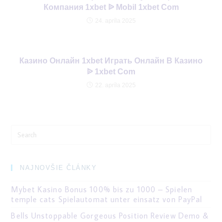
Компания 1xbet ᐉ Mobil 1xbet Com
24. apríla 2025
Казино Онлайн 1xbet Играть Онлайн В Казино
ᐉ 1xbet Com
22. apríla 2025
Search
for:
NAJNOVŠIE ČLÁNKY
Mybet Kasino Bonus 100% bis zu 1000 – Spielen
temple cats Spielautomat unter einsatz von PayPal
Bells Unstoppable Gorgeous Position Review Demo &