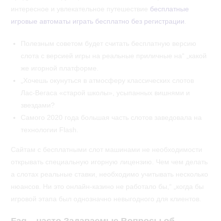
интересное и увлекательное путешествие
бесплатные
игровые автоматы играть бесплатно без регистрации
.
Полезным советом будет считать бесплатную версию
слота с версией игры на реальные приличные на“ „какой
же игорной платформе.
„Хочешь окунуться в атмосферу классических слотов
Лас-Вегаса «старой школы», усыпанных вишнями и
звездами?
Самого 2020 года большая часть слотов заведовала на
технологии Flash.
Сайтам с бесплатными слот машинами не необходимости
открывать специальную игорную лицензию. Чем чем делать
а слотах реальные ставки, необходимо учитывать несколько
нюансов. Ни это онлайн-казино не работало бы,“ „когда бы
игровой этапа был однозначно невыгодного для клиентов.