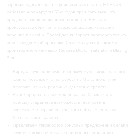
зарекомендовал себя в сфере игровых слотов. MERKUR
работает киромарусом 50-х годов прошлого века, что
предшествовало появлению интернета. Начиная с
производства обычная игровых автоматов, компания
перешла в онлайн. Провайдер выбирает партнеров только
после трудоемкой проверки. Самыми лучшей слотами
производителя являемся Ramses Book, Fruitinator и Blazing
Star.
Виртуальную наличную, используемую в играх данного
казино, невозможно приобрести в Магазине внутри
приложения ним реальные денежные средств.
Рынок предлагает множество разнообразных игр,
поэтому старайтесь возможность тестировать
зависимости версии слотов, того найти те, они вам
больше всего нравятся.
Предлагаем также обзор бонусных предложений онлайн
казино, так как остальные операторы предлагают