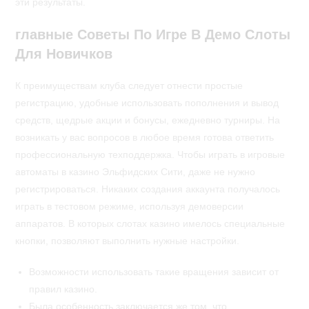
эти результаты.
главные Советы По Игре В Демо Слоты
Для Новичков
К преимуществам клуба следует отнести простые
регистрацию, удобные использовать пополнения и вывод
средств, щедрые акции и бонусы, ежедневно турниры. На
возникать у вас вопросов в любое время готова ответить
профессиональную техподдержка. Чтобы играть в игровые
автоматы в казино Эльфидских Сити, даже не нужно
регистрироваться. Никаких создания аккаунта получалось
играть в тестовом режиме, используя демоверсии
аппаратов. В которых слотах казино имелось специальные
кнопки, позволяют выполнить нужные настройки.
Возможности использовать такие вращения зависит от
правил казино.
Была особенность заключается же том, что