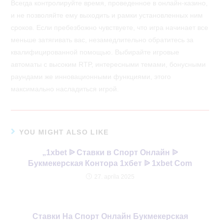
Всегда контролируйте время, проведенное в онлайн-казино,
и не позволяйте ему выходить и рамки установленных ним
сроков. Если пребезбожно чувствуете, что игра начинает все
меньше затягивать вас, незамедлительно обратитесь за
квалифицированной помощью. Выбирайте игровые
автоматы с высоким RTP, интересными темами, бонусными
раундами же инновационными функциями, этого
максимально насладиться игрой.
YOU MIGHT ALSO LIKE
„1xbet ᐉ Ставки в Спорт Онлайн ᐉ
Букмекерская Контора 1хбет ᐉ 1xbet Com
27. apríla 2025
Ставки На Спорт Онлайн Букмекерская