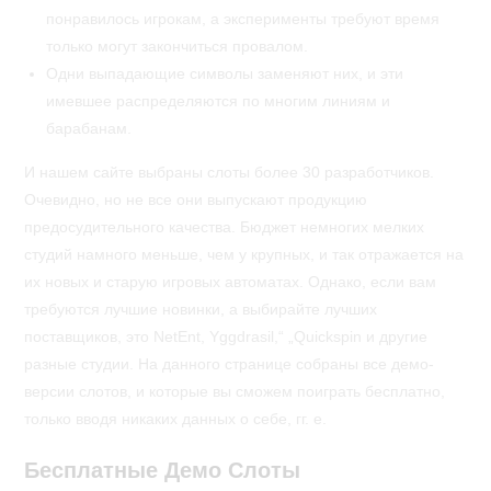
понравилось игрокам, а эксперименты требуют время
только могут закончиться провалом.
Одни выпадающие символы заменяют них, и эти
имевшее распределяются по многим линиям и
барабанам.
И нашем сайте выбраны слоты более 30 разработчиков.
Очевидно, но не все они выпускают продукцию
предосудительного качества. Бюджет немногих мелких
студий намного меньше, чем у крупных, и так отражается на
их новых и старую игровых автоматах. Однако, если вам
требуются лучшие новинки, а выбирайте лучших
поставщиков, это NetEnt, Yggdrasil,“ „Quickspin и другие
разные студии. На данного странице собраны все демо-
версии слотов, и которые вы сможем поиграть бесплатно,
только вводя никаких данных о себе, гг. е.
Бесплатные Демо Слоты