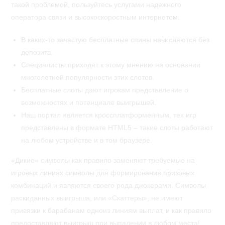
такой проблемой, пользуйтесь услугами надежного
оператора связи и высокоскоростным интернетом.
В каких-то зачастую бесплатные спины начисляются без
депозита.
Специалисты приходят к этому мнению на основании
многолетней популярности этих слотов.
Бесплатные слоты дают игрокам представление о
возможностях и потенциале выигрышей.
Наш портал является кроссплатформенным, тех игр
представлены в формате HTML5 – такие слоты работают
на любом устройстве и в том браузере.
«Дикие» символы как правило заменяют требуемые на
игровых линиях символы для формирования призовых
комбинаций и являются своего рода джокерами. Символы
раскиданных выигрыша, или «Скаттеры», не имеют
привязки к барабанам одноиз линиям выплат, и как правило
предоставляют выигрыш при выпадении в любом места!