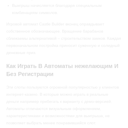
Выигрыш начисляется благодаря специальным
комбинациям символов.
Игровой автомат Castle Builder вконец оправдывает
собственное обозначающее. Вращение барабанов
сближаемы альтернативой – строительством замков. Каждая
первоначальном постройка приносит суженную и солидный
денежные приз.
Как Играть В Автоматы нежелающим И
Без Регистрации
Эти слоты пользуются огромной популярностью у клиентов
интернет-казино. В которые можно играть в реальные
деньги например прибегать к варианту с демо-версией.
Автоматы отличаются визуальным оформлением,
характеристиками и возможностями для выигрыша, не
позволяет выбрать менее понравившийся слот.