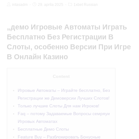
Post
Post
Post
intasadm
29. apríla 2025
1xbet Russian
Author:
published:
Category:
„демо Игровые Автоматы Играть
Бесплатно Без Регистрации В
Слоты, особенно Версии При Игре
В Онлайн Казино
Content
Игровые Автоматы – Играйте бесплатно, Без
Регистрации же Демоверсии Лучших Слотов!
Только лучшие Слоты Для нам Игроков!
Faq – потому Задаваемые Вопросы семряуи
Игровых Автоматах
Бесплатные Демо Слоты
Feature Buy – Разблокировать Бонусные