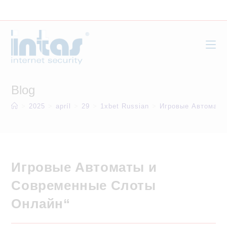
Skip
to
content
Blog
>
2025
>
apríl
>
29
>
1xbet Russian
>
Игровые Автоматы
Игровые Автоматы и
Современные Слоты
Онлайн“