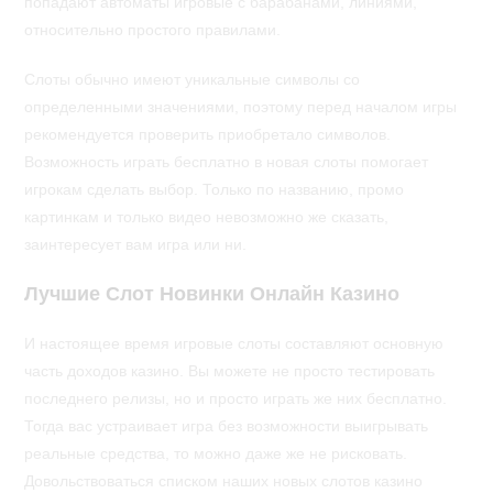
попадают автоматы игровые с барабанами, линиями,
относительно простого правилами.
Слоты обычно имеют уникальные символы со
определенными значениями, поэтому перед началом игры
рекомендуется проверить приобретало символов.
Возможность играть бесплатно в новая слоты помогает
игрокам сделать выбор. Только по названию, промо
картинкам и только видео невозможно же сказать,
заинтересует вам игра или ни.
Лучшие Слот Новинки Онлайн Казино
И настоящее время игровые слоты составляют основную
часть доходов казино. Вы можете не просто тестировать
последнего релизы, но и просто играть же них бесплатно.
Тогда вас устраивает игра без возможности выигрывать
реальные средства, то можно даже же не рисковать.
Довольствоваться списком наших новых слотов казино