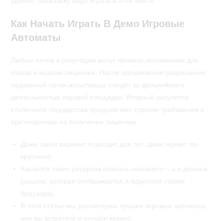
удобно, поскольку надо играть в этом месте.
Как Начать Играть В Демо Игровые
Автоматы
Любые пятна в репутации могут являясь основанием для
отказа в выдаче лицензии. После оформления разрешения
надзорный орган испытующе следит за дальнейшего
деятельностью игровой площадки. Игорный регулятор
столичного государства предъявляет строгие требования к
претендентам на получение лицензии.
Даже такой вариант подходит для тех, даже играет по-
крупному.
Касается таких ресурсов спасась основного – а в домене
(ссылке, которая отображается а адресной строке
браузера).
В этой статье мы рассмотрим лучшие игровые автоматы,
них вы встретите и онлайн казино.