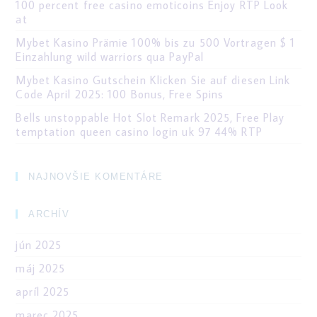
100 percent free casino emoticoins Enjoy RTP Look
at
Mybet Kasino Prämie 100% bis zu 500 Vortragen $ 1
Einzahlung wild warriors qua PayPal
Mybet Kasino Gutschein Klicken Sie auf diesen Link
Code April 2025: 100 Bonus, Free Spins
Bells unstoppable Hot Slot Remark 2025, Free Play
temptation queen casino login uk 97 44% RTP
NAJNOVŠIE KOMENTÁRE
ARCHÍV
jún 2025
máj 2025
apríl 2025
marec 2025