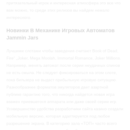
притязательный игрок и интересная атмосфера это все что
вам можно, то среди этих релизов вы найдем немало
интересного.
Новинки В Механике Игровых Автоматов
Jammin Jars
Лучшими слотами чтобы заведения считают Book of Dead,
Fire“ „Joker, Mega Moolah, Immortal Romance, Joker Millions.
Например, менять автомат после серии неудачных спинов
не есть смыла. Не следует фиксироваться на этом слоте,
пока бильзера не выдаст прибыльную игровую ситуацию.
Разнообразнее форматов эмуляторов дает азартной
публике гарантию того, что никогда найдется новая игра
взамен приевшегося аппарата или даже своей серии игр.
Усовершенство удобства разработчики сайта казино создали
мобильную версию, которая адаптируется под любое
разрешение экрана. В категорию зала «ТОП» часто всего