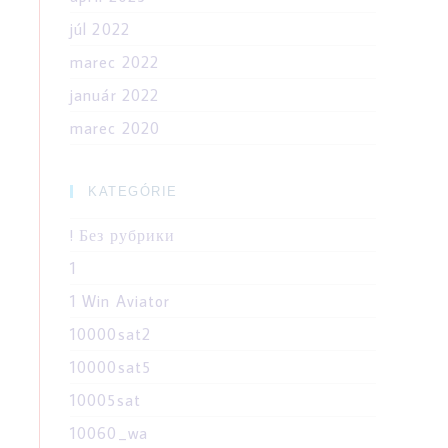
júl 2022
marec 2022
január 2022
marec 2020
KATEGÓRIE
! Без рубрики
1
1 Win Aviator
10000sat2
10000sat5
10005sat
10060_wa