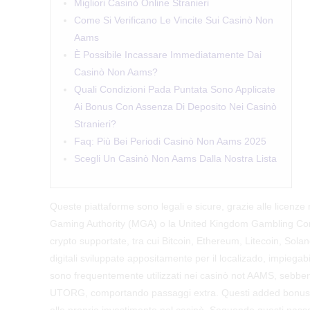
Migliori Casinò Online Stranieri
Come Si Verificano Le Vincite Sui Casinò Non
Aams
È Possibile Incassare Immediatamente Dai
Casinò Non Aams?
Quali Condizioni Pada Puntata Sono Applicate
Ai Bonus Con Assenza Di Deposito Nei Casinò
Stranieri?
Faq: Più Bei Periodi Casinò Non Aams 2025
Scegli Un Casinò Non Aams Dalla Nostra Lista
Queste piattaforme sono legali e sicure, grazie alle licenz
Gaming Authority (MGA) o la United Kingdom Gambling C
crypto supportate, tra cui Bitcoin, Ethereum, Litecoin, Sola
digitali sviluppate appositamente per il localizado, impiegabil
sono frequentemente utilizzati nei casinò not AAMS, sebbene
UTORG, comportando passaggi extra. Questi added bonus son