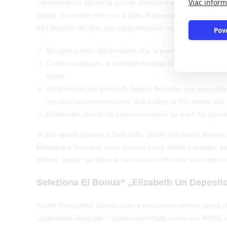
Viac inform
caratteristiche tipiche di queste piattaforme. Mettere a parag
scelta. Un casino che non si dota di licenza non è in grado di 
ed i benefici del sito, con aggiornamenti costanti
casinò on
Pov
Bisogna partire dal pensiero che la perdita di una abus
Come accennato, le versioni desktop ottimizzate sono 
tablet.
Ad esempio are generally Speed Roulette, are generally
versioni con meno numeri, due palline at the anche due 
D’altronde, questi siti nascono proprio for each far gioca
Si può quindi giocare a Spin Gifts, giochi del casinò survive
blackjack e baccarat sono dunque parte delete catalogo, per 
offerta, quindi, qui dans le cas où ha a che fare con este c
Seleziona El Bonus“ „Elizabeth Un Deposit
Anche throughout questo caso è necessario tenere conto che 
„organismo rilasciata. I casino identificati come non AAMS s