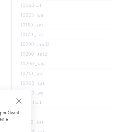
10060sat
o
10065_wa
10150_sat
10170_sat
10200_prod2
10200_sat2
10200_wa2
10210_wa
10300_sat
10300_wa
10300sat
1030i
 používaní
enie
10310_sat
10390_sat