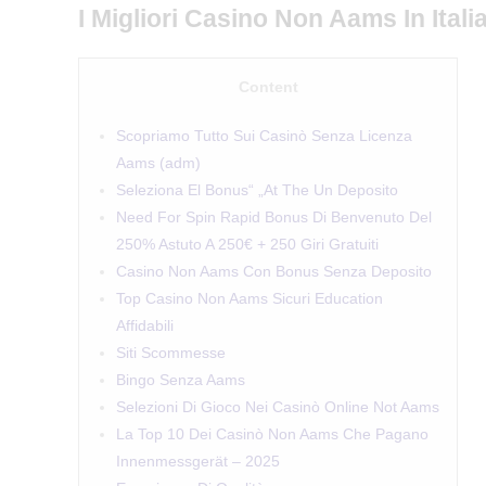
I Migliori Casino Non Aams In Itali
Content
Scopriamo Tutto Sui Casinò Senza Licenza
Aams (adm)
Seleziona El Bonus“ „At The Un Deposito
Need For Spin Rapid Bonus Di Benvenuto Del
250% Astuto A 250€ + 250 Giri Gratuiti
Casino Non Aams Con Bonus Senza Deposito
Top Casino Non Aams Sicuri Education
Affidabili
Siti Scommesse
Bingo Senza Aams
Selezioni Di Gioco Nei Casinò Online Not Aams
La Top 10 Dei Casinò Non Aams Che Pagano
Innenmessgerät – 2025