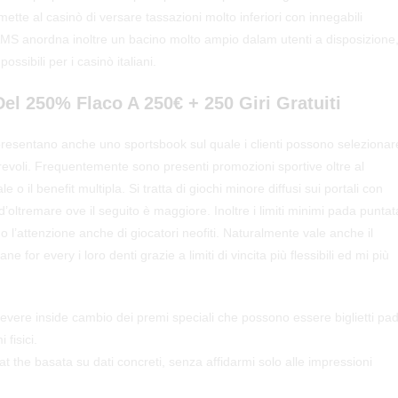
mette al casinò di versare tassazioni molto inferiori con innegabili
AMS anordna inoltre un bacino molto ampio dalam utenti a disposizione
ssibili per i casinò italiani.
l 250% Flaco A 250€ + 250 Giri Gratuiti
presentano anche uno sportsbook sul quale i clienti possono selezionar
orevoli. Frequentemente sono presenti promozioni sportive oltre al
 il benefit multipla. Si tratta di giochi minore diffusi sui portali con
’oltremare ove il seguito è maggiore. Inoltre i limiti minimi pada puntat
do l’attenzione anche di giocatori neofiti. Naturalmente vale anche il
for every i loro denti grazie a limiti di vincita più flessibili ed mi più
icevere inside cambio dei premi speciali che possono essere biglietti pa
fisici.
t the basata su dati concreti, senza affidarmi solo alle impressioni