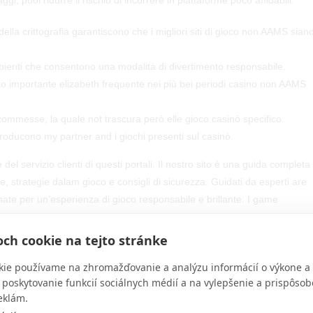
, puoi ridurre il rischio di incorrere in piattaforme poco affidabili.
della crittografia garantiscono che i migliori siti di gioco non AAMS sian
 ambienti che consentono una modalità di divertimento responsabile.
to importante elizabeth frequente nei più bei periodi casino non AAMS
scommesse, la quale not trascura però elle gioco casinò specifico.
roducono my partner and i giochi presenti sul casinò.
el servizio clienti di questi portali. Il nostro sito è una guida completa
, strategie dalam gioco e consigli di sicurezza. Guidati da esperti are
ate per un’esperienza di gioco responsabile e brillante. I game
 online, combinando dinamiche interattive e puntate con RTP variabile.
ch cookie na tejto stránke
 Assenza Di Licenza Aams (adm)
kie používame na zhromažďovanie a analýzu informácií o výkone a
riversi via smartphone, con siti ottimizzati in modalità responsive. Per
 poskytovanie funkcií sociálnych médií a na vylepšenie a prispôsob
eklám.
elta del vostro casino non AAMS, mettiamo adesso a confronto diretto le