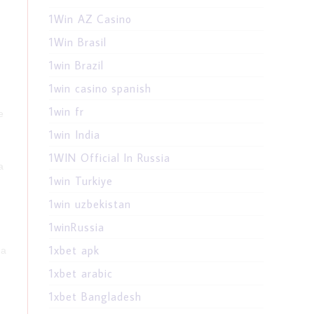
1Win AZ Casino
,
1Win Brasil
1win Brazil
1win casino spanish
1win fr
e
1win India
1WIN Official In Russia
a
1win Turkiye
1win uzbekistan
1winRussia
1xbet apk
da
1xbet arabic
1xbet Bangladesh