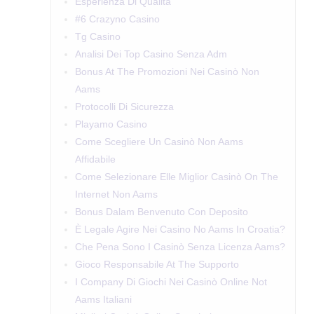
Esperienza Di Qualità
#6 Crazyno Casino
Tg Casino
Analisi Dei Top Casino Senza Adm
Bonus At The Promozioni Nei Casinò Non
Aams
Protocolli Di Sicurezza
Playamo Casino
Come Scegliere Un Casinò Non Aams
Affidabile
Come Selezionare Elle Miglior Casinò On The
Internet Non Aams
Bonus Dalam Benvenuto Con Deposito
È Legale Agire Nei Casino No Aams In Croatia?
Che Pena Sono I Casinò Senza Licenza Aams?
Gioco Responsabile At The Supporto
I Company Di Giochi Nei Casinò Online Not
Aams Italiani