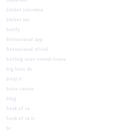
bbrbet colombia
bbrbet mx
betify
Betnacional app
Betnacional oficial
betting utan svensk licens
big bass de
bitqt.it
bizzo casino
blog
book of ra
book of ra it
br