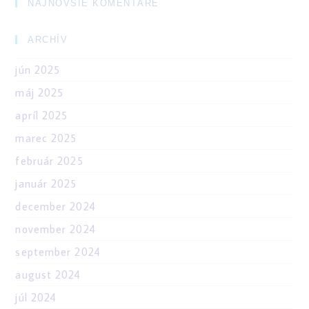
NAJNOVŠIE KOMENTÁRE
ARCHÍV
jún 2025
máj 2025
apríl 2025
marec 2025
február 2025
január 2025
december 2024
november 2024
september 2024
august 2024
júl 2024