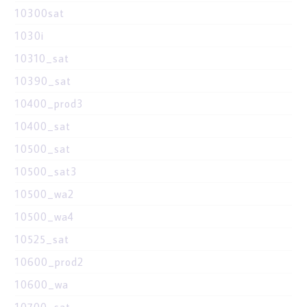
10300sat
1030i
10310_sat
10390_sat
10400_prod3
10400_sat
10500_sat
10500_sat3
10500_wa2
10500_wa4
10525_sat
10600_prod2
10600_wa
10700_sat