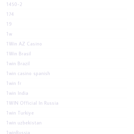
1450-2
174
19
1w
1Win AZ Casino
1Win Brasil
1win Brazil
1win casino spanish
1win fr
1win India
1WIN Official In Russia
1win Turkiye
1win uzbekistan
1winRussia