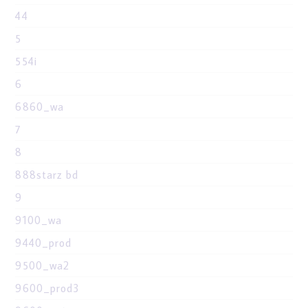
44
5
554i
6
6860_wa
7
8
888starz bd
9
9100_wa
9440_prod
9500_wa2
9600_prod3