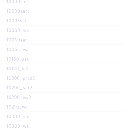
10000sat2
10000sat5
10005sat
10060_wa
10060sat
10065_wa
10150_sat
10170_sat
10200_prod2
10200_sat2
10200_wa2
10210_wa
10300_sat
10300_wa