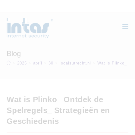
Skip
to
content
Blog
>
2025
>
apríl
>
30
>
localsutrecht.nl
>
Wat is Plinko_ On
Wat is Plinko_ Ontdek de
Spelregels_ Strategieën en
Geschiedenis