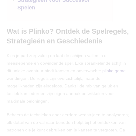
Strategieën Voor Succesvol
Spelen
Wat is Plinko? Ontdek de Spelregels,
Strategieën en Geschiedenis
Kies je pad zorgvuldig en laat de schijven vallen in dit
meeslepende en opwindende spel. Elke sprankelende schijf in
dit unieke avontuur biedt kansen en onverwachte
plinko game
wendingen. De regels zijn overzichtelijk, maar de
mogelijkheden zijn eindeloos. Dankzij de mix van geluk en
tactiek kan iedereen zijn eigen aanpak ontwikkelen voor
maximale beloningen.
Beheers de technieken door eerdere wedstrijden te analyseren;
elk detail van de val naar beneden helpt bij het ontdekken van
patronen die je kunt gebruiken om je kansen te vergroten. Ga