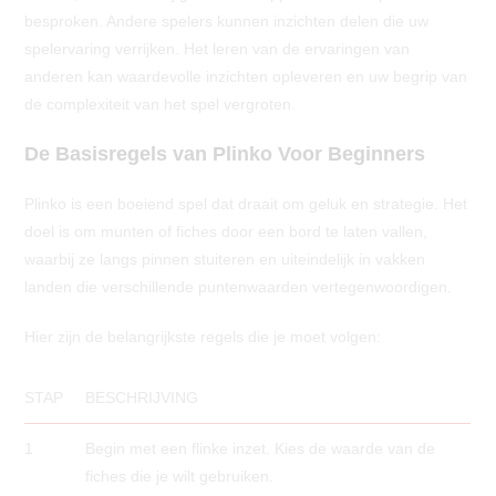
besproken. Andere spelers kunnen inzichten delen die uw
spelervaring verrijken. Het leren van de ervaringen van
anderen kan waardevolle inzichten opleveren en uw begrip van
de complexiteit van het spel vergroten.
De Basisregels van Plinko Voor Beginners
Plinko is een boeiend spel dat draait om geluk en strategie. Het
doel is om munten of fiches door een bord te laten vallen,
waarbij ze langs pinnen stuiteren en uiteindelijk in vakken
landen die verschillende puntenwaarden vertegenwoordigen.
Hier zijn de belangrijkste regels die je moet volgen:
STAP
BESCHRIJVING
1
Begin met een flinke inzet. Kies de waarde van de
fiches die je wilt gebruiken.