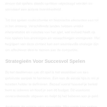
ervoor dat spelers steeds opnieuw uitgedaagd worden en
stimuleert een actieve betrokkenheid.
Tot slot spelen multiculturele en historische elementen een rol
in het ontwerp. Verschillende landen hebben unieke
interpretaties en variaties van het spel, wat invloed heeft op
hoe spelers hun ervaringen en verwachtingen vormgeven. Het
begrijpen van deze context kan een waardevolle strategie zijn
om effectiever deel te nemen aan de competitie.
Strategieën Voor Succesvol Spelen
Bij het deelnemen aan dit spel is het essentieel om een
gefocuste aanpak te hanteren. Een van de eerste tips is om je
inzetten helder te definiëren. Bepaal vooraf hoeveel je bereid
bent te riskeren en houd je aan dit budget. Dit voorkomt
onverantwoorde uitgaven en helpt bij het beheren van je geld.
Analyseer de spelsituaties zorgvuldig. Elke ronde kan anders