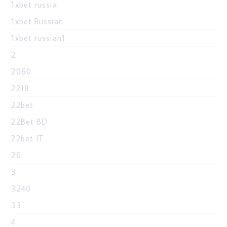
1xbet russia
1xbet Russian
1xbet russian1
2
2060
2218
22bet
22Bet BD
22bet IT
26
3
3240
33
4