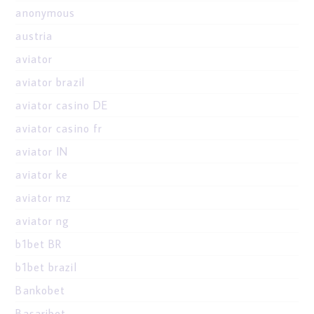
anonymous
austria
aviator
aviator brazil
aviator casino DE
aviator casino fr
aviator IN
aviator ke
aviator mz
aviator ng
b1bet BR
b1bet brazil
Bankobet
Basaribet