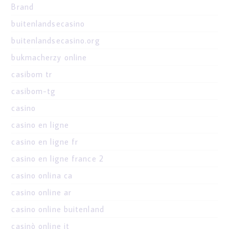
Brand
buitenlandsecasino
buitenlandsecasino.org
bukmacherzy online
casibom tr
casibom-tg
casino
casino en ligne
casino en ligne fr
casino en ligne france 2
casino onlina ca
casino online ar
casino online buitenland
casinò online it