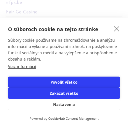
efps.be
Fair Go Casino
fortune tiger brazil
O súboroch cookie na tejto stránke
Gama Casino
gamble
Súbory cookie používame na zhromažďovanie a analýzu
informácií o výkone a používaní stránok, na poskytovanie
Gambling
funkcií sociálnych médií a na vylepšenie a prispôsobenie
Game
obsahu a reklám.
Viac informácií
games
gaming
Povoliť všetko
ganimed.cz
Zakázať všetko
gb
Nastavenia
general
glory-casinos tr
Powered by
CookieHub Consent Management
gry hazardowe za darmo