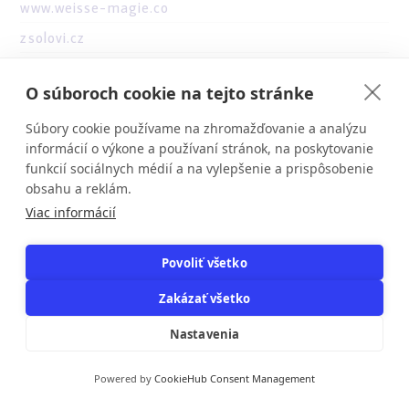
www.weisse-magie.co
zsolovi.cz
Горилла Юа
O súboroch cookie na tejto stránke
казино онлайн польша 2
Комета Казино
Súbory cookie používame na zhromažďovanie a analýzu
informácií o výkone a používaní stránok, na poskytovanie
Новая папка
funkcií sociálnych médií a na vylepšenie a prispôsobenie
Швеция
obsahu a reklám.
Viac informácií
META
Povoliť všetko
Prihlásiť sa
Feed záznamov
Zakázať všetko
RSS feed komentárov
WordPress.org
Nastavenia
Powered by
CookieHub Consent Management