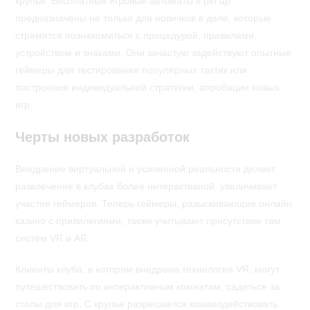
крупье. Бесплатные игровые автоматы в pin up
предназначены не только для новичков в деле, которые
стремятся познакомиться с процедурой, правилами,
устройством и знаками. Они зачастую задействуют опытные
геймеры для тестирования популярных тактик или
построения индивидуальной стратегии, апробации новых
игр.
Черты новых разработок
Внедрение виртуальной и усиленной реальности делает
развлечение в клубах более интерактивной, увеличивает
участие геймеров. Теперь геймеры, разыскивающие онлайн
казино с привилегиями, также учитывают присутствие там
систем VR и AR.
Клиенты клуба, в котором внедрена технология VR, могут
путешествовать по интерактивным комнатам, садиться за
столы для игр. С крупье разрешается взаимодействовать