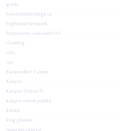
guide
haciendalabodega.cz
highmoorfarmpark
httpscemo-ouessant.fr2
iGaming
info
izzi
KaravanBet Casino
Kasyno
Kasyno Online PL
kasyno online polska
kazino
king johnnie
laopcion.com.co