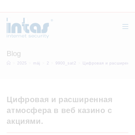
Skip
to
content
Blog
>
2025
>
máj
>
2
>
9900_sat2
>
Цифровая и расширенная
Цифровая и расширенная
атмосфера в веб казино с
акциями.