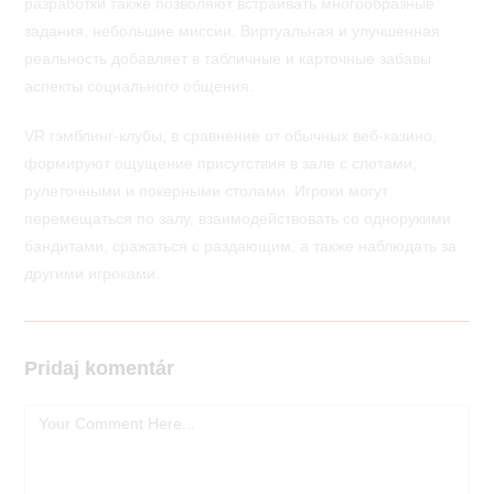
разработки также позволяют встраивать многообразные
задания, небольшие миссии. Виртуальная и улучшенная
реальность добавляет в табличные и карточные забавы
аспекты социального общения.
VR гэмблинг-клубы, в сравнение от обычных веб-казино,
формируют ощущение присутствия в зале с слотами,
рулеточными и покерными столами. Игроки могут
перемещаться по залу, взаимодействовать со однорукими
бандитами, сражаться с раздающим, а также наблюдать за
другими игроками.
Pridaj komentár
Comment