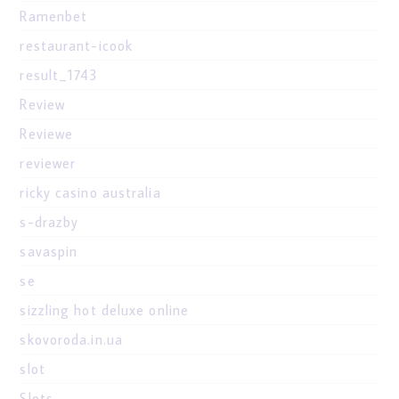
Ramenbet
restaurant-icook
result_1743
Review
Reviewe
reviewer
ricky casino australia
s-drazby
savaspin
se
sizzling hot deluxe online
skovoroda.in.ua
slot
Slots