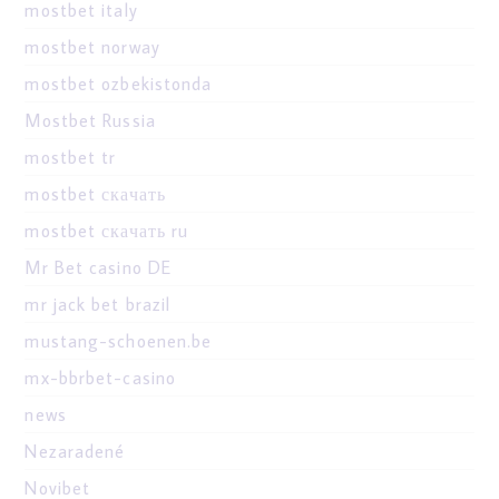
mostbet italy
mostbet norway
mostbet ozbekistonda
Mostbet Russia
mostbet tr
mostbet скачать
mostbet скачать ru
Mr Bet casino DE
mr jack bet brazil
mustang-schoenen.be
mx-bbrbet-casino
news
Nezaradené
Novibet