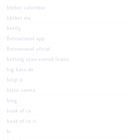
bbrbet colombia
bbrbet mx
betify
Betnacional app
Betnacional oficial
betting utan svensk licens
big bass de
bitqt.it
bizzo casino
blog
book of ra
book of ra it
br