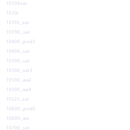
10300sat
1030i
10310_sat
10390_sat
10400_prod3
10400_sat
10500_sat
10500_sat3
10500_wa2
10500_wa4
10525_sat
10600_prod2
10600_wa
10700_sat