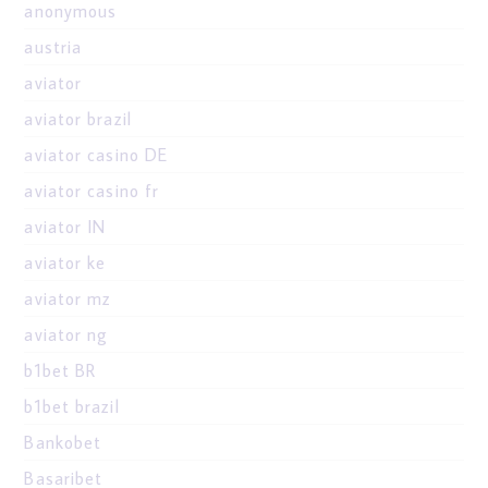
anonymous
austria
aviator
aviator brazil
aviator casino DE
aviator casino fr
aviator IN
aviator ke
aviator mz
aviator ng
b1bet BR
b1bet brazil
Bankobet
Basaribet