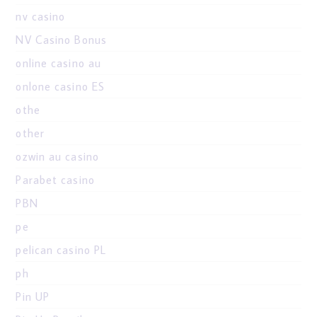
nv casino
NV Casino Bonus
online casino au
onlone casino ES
othe
other
ozwin au casino
Parabet casino
PBN
pe
pelican casino PL
ph
Pin UP