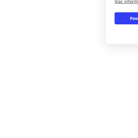
Viac inform
Pov