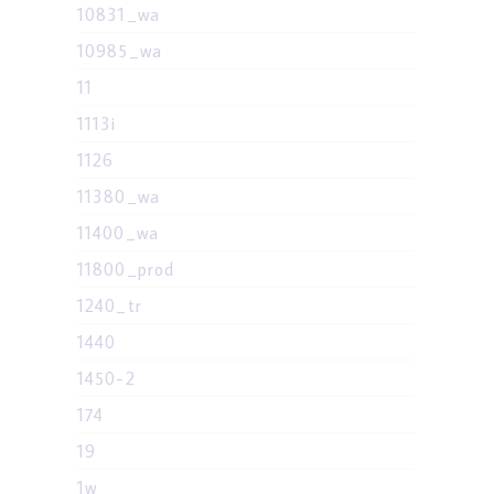
10831_wa
10985_wa
11
1113i
1126
11380_wa
11400_wa
11800_prod
1240_tr
1440
1450-2
174
19
1w