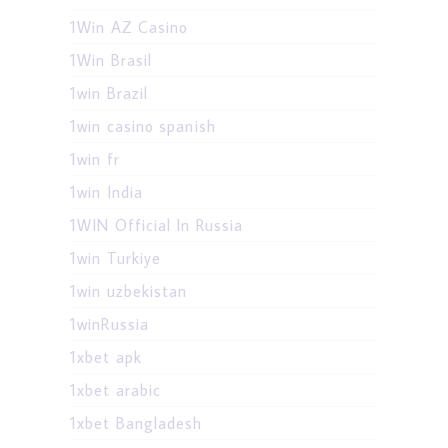
1Win AZ Casino
1Win Brasil
1win Brazil
1win casino spanish
1win fr
1win India
1WIN Official In Russia
1win Turkiye
1win uzbekistan
1winRussia
1xbet apk
1xbet arabic
1xbet Bangladesh