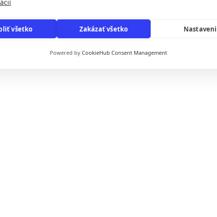
ácií
oliť všetko
Zakázať všetko
Nastaven
Powered by
CookieHub Consent Management