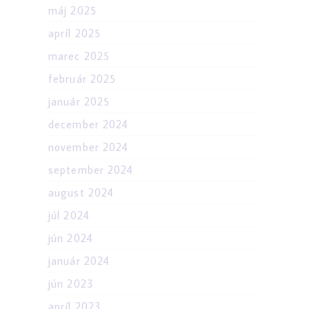
máj 2025
apríl 2025
marec 2025
február 2025
január 2025
december 2024
november 2024
september 2024
august 2024
júl 2024
jún 2024
január 2024
jún 2023
apríl 2023