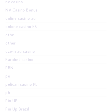
nv casino
NV Casino Bonus
online casino au
onlone casino ES
othe
other
ozwin au casino
Parabet casino
PBN
pe
pelican casino PL
ph
Pin UP
Pin Up Brazil