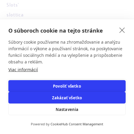
Slots`
slottica
stoms.com.ua (2)
O súboroch cookie na tejto stránke
stories
Súbory cookie používame na zhromažďovanie a analýzu
sugar rush
informácií o výkone a používaní stránok, na poskytovanie
sweet bonanza
funkcií sociálnych médií a na vylepšenie a prispôsobenie
obsahu a reklám.
sweet bonanza TR
Viac informácií
teacherrangerteacher
tierradecaballos.cl
Povoliť všetko
uncategorised
Zakázať všetko
uncategorized
Nastavenia
vektor-landkarte.at
verde casino hungary
Powered by
CookieHub Consent Management
verde casino poland