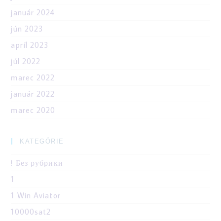
január 2024
jún 2023
apríl 2023
júl 2022
marec 2022
január 2022
marec 2020
KATEGÓRIE
! Без рубрики
1
1 Win Aviator
10000sat2