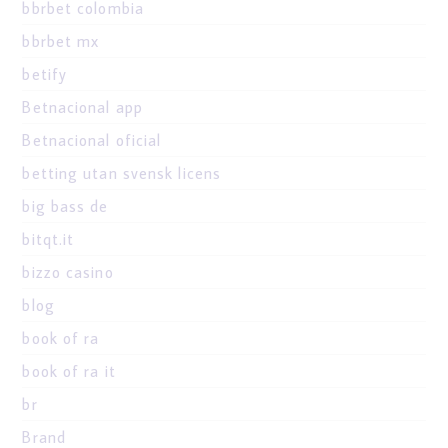
bbrbet colombia
bbrbet mx
betify
Betnacional app
Betnacional oficial
betting utan svensk licens
big bass de
bitqt.it
bizzo casino
blog
book of ra
book of ra it
br
Brand