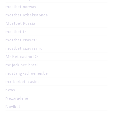
mostbet norway
mostbet ozbekistonda
Mostbet Russia
mostbet tr
mostbet скачать
mostbet скачать ru
Mr Bet casino DE
mr jack bet brazil
mustang-schoenen.be
mx-bbrbet-casino
news
Nezaradené
Novibet