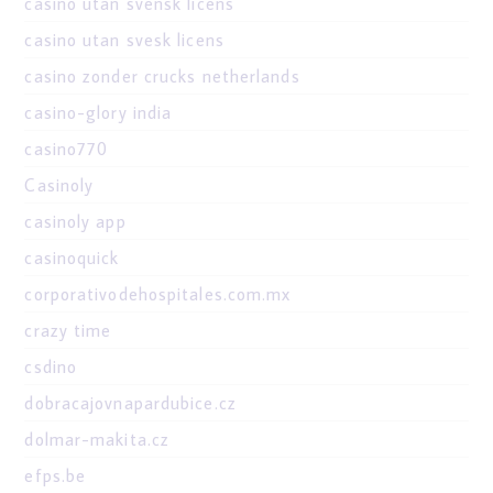
casino utan svensk licens
casino utan svesk licens
casino zonder crucks netherlands
casino-glory india
casino770
Casinoly
casinoly app
casinoquick
corporativodehospitales.com.mx
crazy time
csdino
dobracajovnapardubice.cz
dolmar-makita.cz
efps.be