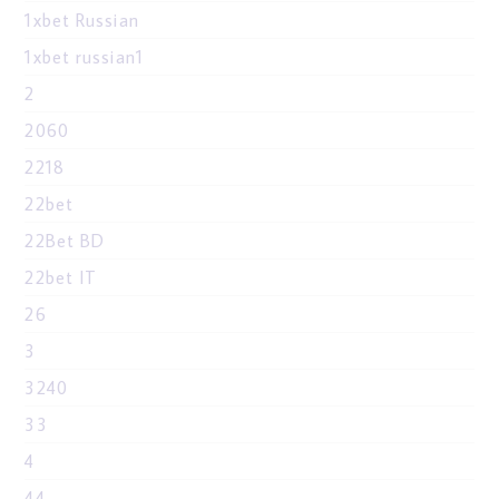
1xbet Russian
1xbet russian1
2
2060
2218
22bet
22Bet BD
22bet IT
26
3
3240
33
4
44