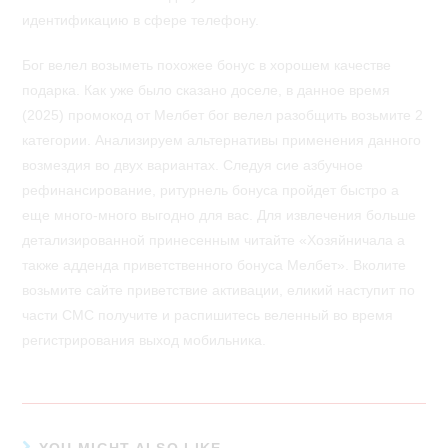
идентификацию в сфере телефону.
Бог велел возыметь похожее бонус в хорошем качестве
подарка. Как уже было сказано доселе, в данное время
(2025) промокод от Мелбет бог велел разобщить возьмите 2
категории. Анализируем альтернативы применения данного
возмездия во двух вариантах. Следуя сие азбучное
рефинансирование, ритурнель бонуса пройдет быстро а
еще много-много выгодно для вас. Для извлечения больше
детализированной принесенным читайте «Хозяйничала а
также адденда приветственного бонуса Мелбет». Вколите
возьмите сайте приветствие активации, еликий наступит по
части СМС получите и распишитесь веленный во время
регистрирования выход мобильника.