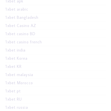
1xbet apk
1xbet arabic
1xbet Bangladesh
1xbet Casino AZ
1xbet casino BD
1xbet casino french
1xbet india
1xbet Korea
1xbet KR
1xbet malaysia
1xbet Morocco
1xbet pt
1xbet RU
1xbet russia