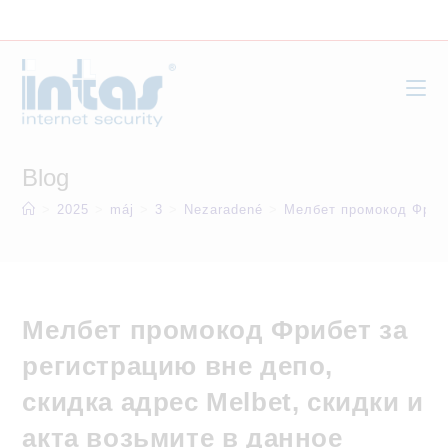
Skip
to
content
Blog
>
2025
>
máj
>
3
>
Nezaradené
>
Мелбет промокод Фрибе
Мелбет промокод Фрибет за
регистрацию вне депо,
скидка адрес Melbet, скидки и
акта возьмите в данное