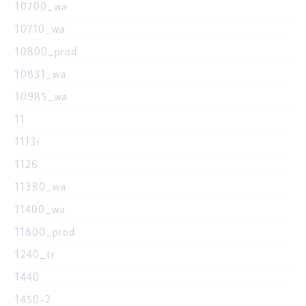
10700_wa
10710_wa
10800_prod
10831_wa
10985_wa
11
1113i
1126
11380_wa
11400_wa
11800_prod
1240_tr
1440
1450-2