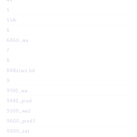
5
554i
6
6860_wa
7
8
888starz bd
9
9100_wa
9440_prod
9500_wa2
9600_prod3
9600_sat