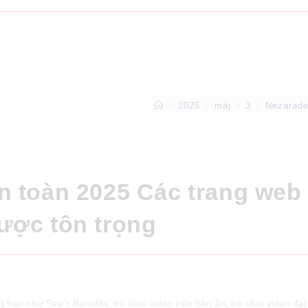
O NÁS
SLUŽBY
KONTA
>
2025
>
máj
>
3
>
Nezarad
n toàn 2025 Các trang web
ược tôn trọng
 hạn như Sea's Benefits, trò chơi video trên bàn ăn, trò chơi video đại