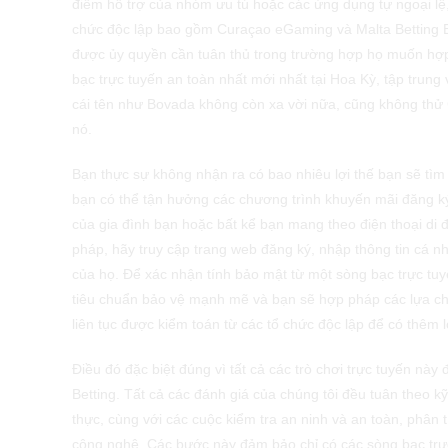
điểm hỗ trợ của nhóm ưu tú hoặc các ứng dụng tự ngoại lệ, 
chức độc lập bao gồm Curaçao eGaming và Malta Betting Ex
được ủy quyền cần tuân thủ trong trường hợp họ muốn hợp 
bạc trực tuyến an toàn nhất mới nhất tại Hoa Kỳ, tập trun
cái tên như Bovada không còn xa vời nữa, cũng không thử 
nó.
Bạn thực sự không nhận ra có bao nhiêu lợi thế bạn sẽ tìm t
bạn có thể tận hưởng các chương trình khuyến mãi đăng ký 
của gia đình bạn hoặc bất kể bạn mang theo điện thoại di
pháp, hãy truy cập trang web đăng ký, nhập thông tin cá 
của họ. Để xác nhận tính bảo mật từ một sòng bạc trực tuyế
tiêu chuẩn bảo vệ mạnh mẽ và bạn sẽ hợp pháp các lựa ch
liên tục được kiểm toán từ các tổ chức độc lập để có thêm l
Điều đó đặc biệt đúng vì tất cả các trò chơi trực tuyến nà
Betting. Tất cả các đánh giá của chúng tôi đều tuân theo k
thực, cùng với các cuộc kiểm tra an ninh và an toàn, phân
công nghệ. Các bước này đảm bảo chỉ có các sòng bạc trự