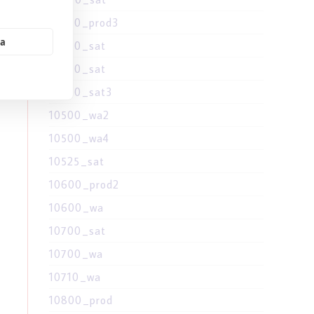
10400_prod3
ia
10400_sat
10500_sat
10500_sat3
10500_wa2
10500_wa4
10525_sat
10600_prod2
10600_wa
10700_sat
10700_wa
10710_wa
10800_prod