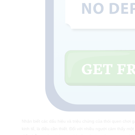
Nhận biết các dấu hiệu và triệu chứng của thói quen chơi 
kinh tế, là điều cần thiết. Đối với nhiều người cảm thấy một