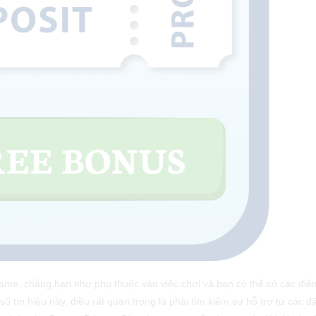
game, chẳng hạn như phụ thuộc vào việc chơi và bạn có thể có các điể
 số tín hiệu này, điều rất quan trọng là phải tìm kiếm sự hỗ trợ từ các đ