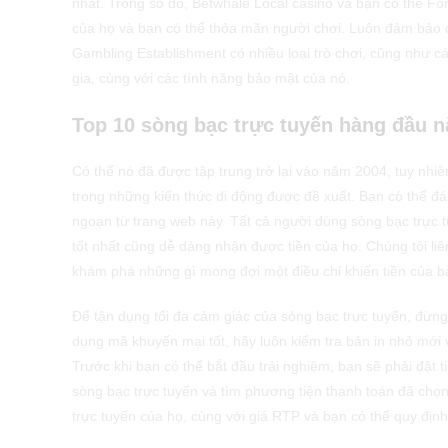
nhất. Trong số đó, Betwhale Local casino và bạn có thể For
của họ và bạn có thể thỏa mãn người chơi. Luôn đảm bảo c
Gambling Establishment có nhiều loại trò chơi, cũng như c
gia, cùng với các tính năng bảo mật của nó.
Top 10 sòng bạc trực tuyến hàng đầu 
Có thể nó đã được tập trung trở lại vào năm 2004, tuy nhiê
trong những kiến ​​thức di động được đề xuất. Bạn có thể đ
ngoạn từ trang web này. Tất cả người dùng sòng bạc trực tu
tốt nhất cũng dễ dàng nhận được tiền của họ. Chúng tôi li
khám phá những gì mong đợi một điều chỉ khiến tiền của bạ
Để tận dụng tối đa cảm giác của sòng bạc trực tuyến, đừn
dụng mã khuyến mại tốt, hãy luôn kiểm tra bản in nhỏ mới v
Trước khi bạn có thể bắt đầu trải nghiệm, bạn sẽ phải đặt 
sòng bạc trực tuyến và tìm phương tiện thanh toán đã chọn
trực tuyến của họ, cùng với giá RTP và bạn có thể quy định