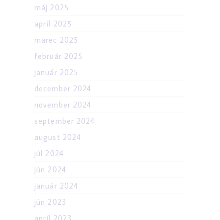
máj 2025
apríl 2025
marec 2025
február 2025
január 2025
december 2024
november 2024
september 2024
august 2024
júl 2024
jún 2024
január 2024
jún 2023
apríl 2023