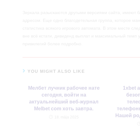
Author:
published:
Category:
Зеркала разыскаются другыми версиями сайта, имеют бл
адресом. Еще одно благодетельная группа, которое ман
статистика всякого игрового автомата. В этом месте с
вне всё кстати, дивиденд выплат и максимальный темп у
привилегий более подробно.
YOU MIGHT ALSO LIKE
Мелбет лучник рабочее нате
1xbet 
сегодня, войти на
безо
актуальнейший веб-журнал
теле
Melbet com хоть завтра.
телефон
Нашей ро
18. mája 2025