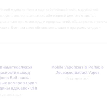
изкий медиа-контент а еще работоспособность, с другим веб-
кирует в альтернативных онлайн-игорный дом, это открытая
ледовательно промысел пруд и представлений, общая резюме успех
спеха. Все-таки стоит обменяться словом о програмке скидок и
авиаметеослужба
Mobile Vaporizers & Portable
пасности выход
Deceased Extract Vapes
фона Веб-папка
14. apríla 2025
ных номеров групп
дины вдобавок СНГ
23. apríla 2025