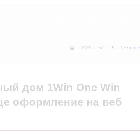
O NÁS
SLUŽBY
KONTA
>
2025
>
máj
>
5
>
Nezarad
ный дом 1Win One Win
ще оформление на веб