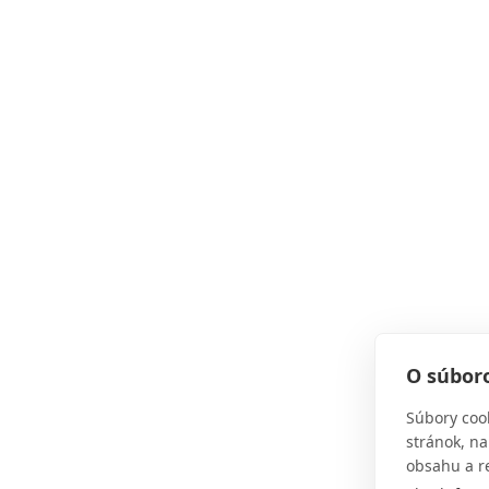
O súboro
Súbory coo
stránok, na
obsahu a r