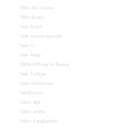
1Win AZ Casino
1Win Brasil
1win Brazil
1win casino spanish
1win fr
1win India
1WIN Official In Russia
1win Turkiye
1win uzbekistan
1winRussia
1xbet apk
1xbet arabic
1xbet Bangladesh