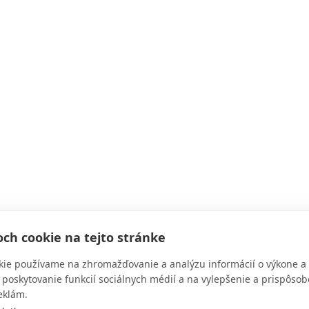
ch cookie na tejto stránke
kie používame na zhromažďovanie a analýzu informácií o výkone a
 poskytovanie funkcií sociálnych médií a na vylepšenie a prispôsob
eklám.