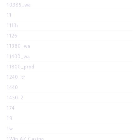
10985_wa
11
1113i
1126
11380_wa
11400_wa
11800_prod
1240_tr
1440
1450-2
174
19
1w
1Win AZ Casino