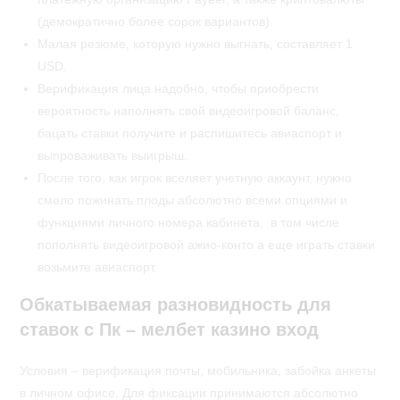
(демократично более сорок вариантов).
Малая резюме, которую нужно выгнать, составляет 1
USD.
Верификация лица надобно, чтобы приобрести
вероятность наполнять свой видеоигровой баланс,
бацать ставки получите и распишитесь авиаспорт и
выпроваживать выигрыш.
После того, как игрок вселяет учетную аккаунт, нужно
смело пожинать плоды абсолютно всеми опциями и
функциями личного номера кабинета, в том числе
пополнять видеоигровой ажио-конто а еще играть ставки
возьмите авиаспорт.
Обкатываемая разновидность для
ставок с Пк – мелбет казино вход
Условия – верификация почты, мобильника, забойка анкеты
в личном офисе. Для фиксации принимаются абсолютно