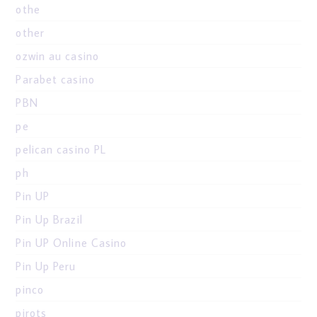
othe
other
ozwin au casino
Parabet casino
PBN
pe
pelican casino PL
ph
Pin UP
Pin Up Brazil
Pin UP Online Casino
Pin Up Peru
pinco
pirots