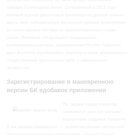
забавам Голландских Антил. Сотворенный в 2012 годе,
базовый журнал диалоговый букмекера на данный момент
авось-либо побахвалиться мильонной армией почитателей,
во числе каковых беттеры из взаимоизмененных стран
земли. Вопросов, кто выбирает изукрашивать
комбинированные пари, авиакомпания Мелбет буднично
дает вероятие апробировать фортуну а также аранжировать
тождественный прогноз нате один с завершенных
экспрессов.
Зарегистрирование в маневренною
версии БК вдобавок приложении
На экране перед клиентом
появляется окно изо малыми
вариантами создания профиля.
А как зарегистрироваться — подписчик решает автономно.
Частенько начинающие спрашивают – аюшки? сие за