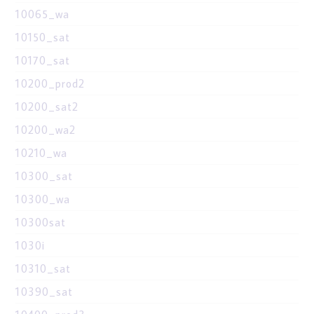
10065_wa
10150_sat
10170_sat
10200_prod2
10200_sat2
10200_wa2
10210_wa
10300_sat
10300_wa
10300sat
1030i
10310_sat
10390_sat