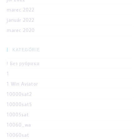
marec 2022
január 2022
marec 2020
KATEGÓRIE
! Без рубрики
1
1 Win Aviator
10000sat2
10000sat5
10005sat
10060_wa
10060sat