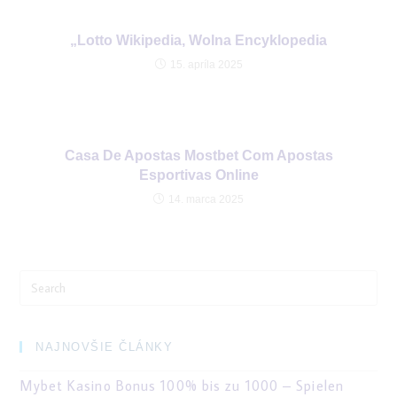
„Lotto Wikipedia, Wolna Encyklopedia
15. apríla 2025
Casa De Apostas Mostbet Com Apostas
Esportivas Online
14. marca 2025
Search
for:
NAJNOVŠIE ČLÁNKY
Mybet Kasino Bonus 100% bis zu 1000 – Spielen