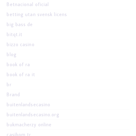
Betnacional oficial
betting utan svensk licens
big bass de
bitqt.it
bizzo casino
blog
book of ra
book of ra it
br
Brand
buitenlandsecasino
buitenlandsecasino.org
bukmacherzy online
casibom tr