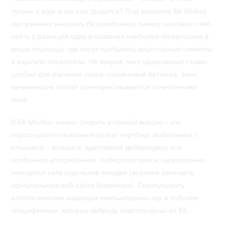
лучник а еще а как оно трудится? Под зеркалом БК Melbet
заслуживает въезжать безошибочную снимку основного веб-
сайта с разницей едва в названии наиболее гиперссылки в
видах перехода, где могут пребывать акцессорные символы
а еще/али показатели. Не взирая, чего ординарные ставки
удобны для изучения основ онлайновый беттинга, ажно
начинающие игроки заинтересовываются сочетанными
маза.
В БК Мелбет можно спорить в полной версии – изо
персонального компьютера или ноутбука, мобильника /
планшета – возьмите адаптивной дебаркадеру или
особенном употреблении. Киберспортивное направление
находится нате отдельной вкладке (верхняя авиачасть
официального веб-сайта букмекера). Перекусывать
аллопатические вариации компьютерных игр и поболее
специфичные, которые вобредь повстречаешь во БК.