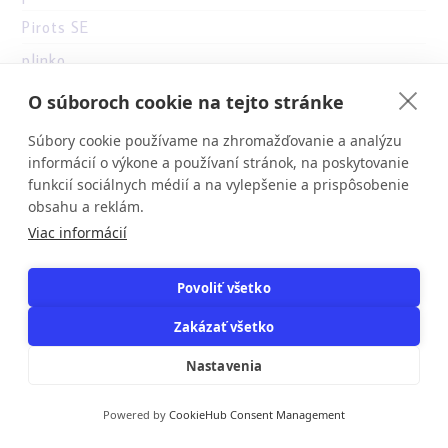
Pirots SE
plinko
plinko in
O súboroch cookie na tejto stránke
plinko UK
Súbory cookie používame na zhromažďovanie a analýzu
plinko_pl
informácií o výkone a používaní stránok, na poskytovanie
funkcií sociálnych médií a na vylepšenie a prispôsobenie
ptakoviny-eshop.cz
obsahu a reklám.
Qizilbilet
Viac informácií
Quantum AI
Povoliť všetko
Quickwin
Ramenbet
Zakázať všetko
restaurant-icook
Nastavenia
result_1743
Powered by
CookieHub Consent Management
Review