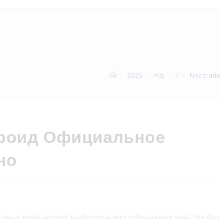
O NÁS
SLUŽBY
KONTA
>
2025
>
máj
>
7
>
Nezarad
ндроид Официальное
но
кже выше несколько мигов оформить многообещающее маза? На фо