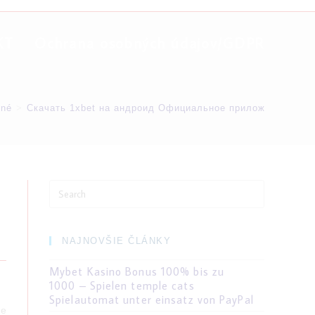
KT
Ochrana osobných údajov/GDPR
ené
>
Скачать 1xbet на андроид Официальное приложение бесп
Search
for:
NAJNOVŠIE ČLÁNKY
Mybet Kasino Bonus 100% bis zu
1000 – Spielen temple cats
Spielautomat unter einsatz von PayPal
не