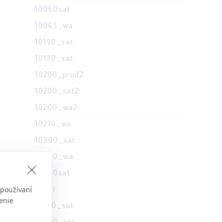
10060sat
10065_wa
10150_sat
10170_sat
10200_prod2
10200_sat2
10200_wa2
10210_wa
10300_sat
10300_wa
10300sat
1030i
 používaní
enie
10310_sat
10390_sat