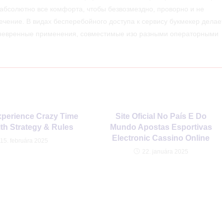
 абсолютно все комфорта, чтобы безвозмездно, проворно и не
ение. В видах бесперебойного доступа к сервису букмекер делае
аневренные применения, совместимые изо разными операторными
perience Crazy Time
Site Oficial No País E Do
th Strategy & Rules
Mundo Apostas Esportivas
Electronic Cassino Online
15. februára 2025
22. januára 2025