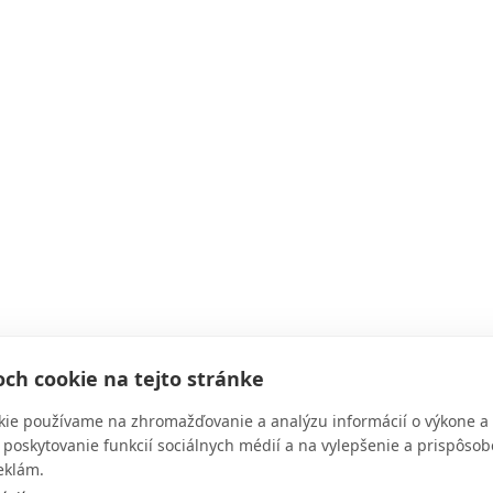
ch cookie na tejto stránke
kie používame na zhromažďovanie a analýzu informácií o výkone a
 poskytovanie funkcií sociálnych médií a na vylepšenie a prispôsob
eklám.