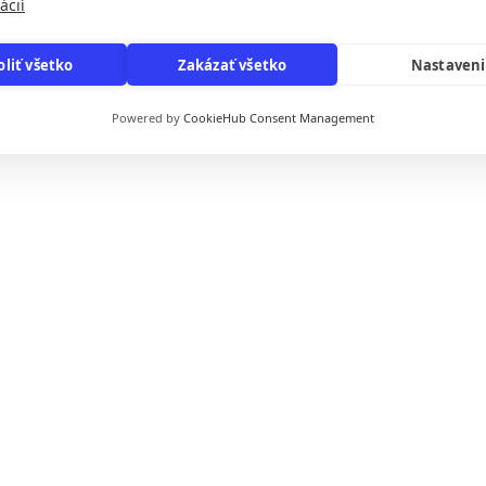
ácií
oliť všetko
Zakázať všetko
Nastaven
Powered by
CookieHub Consent Management