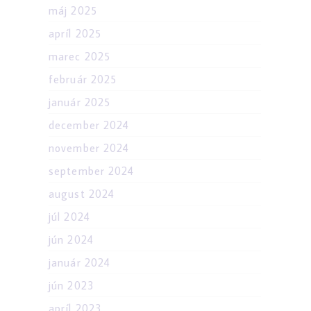
máj 2025
apríl 2025
marec 2025
február 2025
január 2025
december 2024
november 2024
september 2024
august 2024
júl 2024
jún 2024
január 2024
jún 2023
apríl 2023