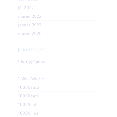
júl 2022
marec 2022
január 2022
marec 2020
KATEGÓRIE
! Без рубрики
1
1 Win Aviator
10000sat2
10000sat5
10005sat
10060_wa