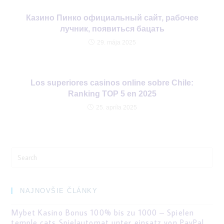
Казино Пинко официальный сайт, рабочее
лучник, появиться бацать
29. mája 2025
Los superiores casinos online sobre Chile:
Ranking TOP 5 en 2025
25. apríla 2025
Search
for:
NAJNOVŠIE ČLÁNKY
Mybet Kasino Bonus 100% bis zu 1000 – Spielen
temple cats Spielautomat unter einsatz von PayPal