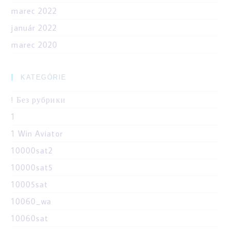
marec 2022
január 2022
marec 2020
KATEGÓRIE
! Без рубрики
1
1 Win Aviator
10000sat2
10000sat5
10005sat
10060_wa
10060sat