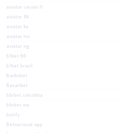
aviator casino fr
aviator IN
aviator ke
aviator mz
aviator ng
b1bet BR
b1bet brazil
Bankobet
Basaribet
bbrbet colombia
bbrbet mx
betify
Betnacional app