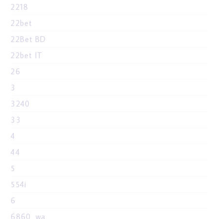
2218
22bet
22Bet BD
22bet IT
26
3
3240
33
4
44
5
554i
6
6860_wa