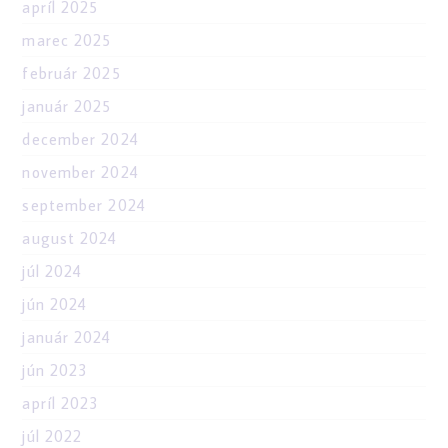
apríl 2025
marec 2025
február 2025
január 2025
december 2024
november 2024
september 2024
august 2024
júl 2024
jún 2024
január 2024
jún 2023
apríl 2023
júl 2022