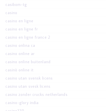
casibom-tg
casino
casino en ligne
casino en ligne fr
casino en ligne france 2
casino onlina ca
casino online ar
casino online buitenland
casinò online it
casino utan svensk licens
casino utan svesk licens
casino zonder crucks netherlands
casino-glory india
casino770