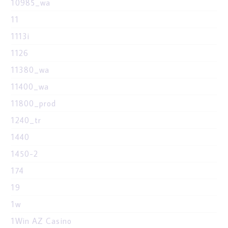
10985_wa
11
1113i
1126
11380_wa
11400_wa
11800_prod
1240_tr
1440
1450-2
174
19
1w
1Win AZ Casino