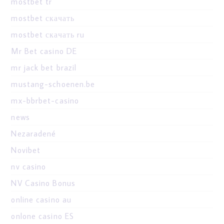
mostbet tr
mostbet скачать
mostbet скачать ru
Mr Bet casino DE
mr jack bet brazil
mustang-schoenen.be
mx-bbrbet-casino
news
Nezaradené
Novibet
nv casino
NV Casino Bonus
online casino au
onlone casino ES