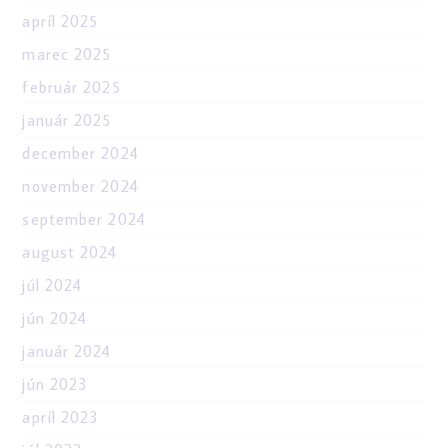
apríl 2025
marec 2025
február 2025
január 2025
december 2024
november 2024
september 2024
august 2024
júl 2024
jún 2024
január 2024
jún 2023
apríl 2023