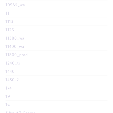
10985_wa
11
1113i
1126
11380_wa
11400_wa
11800_prod
1240_tr
1440
1450-2
174
19
1w