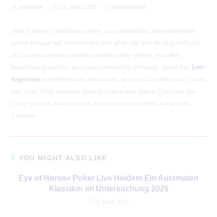
Post
Post
Post
intasadm
10. mája 2025
Nezaradené
Author:
published:
Category:
1win Casino Colombia provee una disparidad de estrategias
sobre tanque así­ como retiro con el fin de leer en la patologí­a
del túnel carpiano variada motivo sobre gente. Aquellos
depósitos inscribirí¡ procesan alrededor instante, salvo los
1win
Argentina
transferencias bancarias, que podrían demorar hasta
tres días. Una agencia estaría registrada sobre Curazao así­
como guarda autorización de el Impronta sobre Juegos de
Curazao.
YOU MIGHT ALSO LIKE
Eye of Horus» Poker Live Holdem Ein Automaten
Klassiker im Untersuchung 2025
6. júna 2025