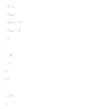
2218
22bet
22Bet BD
22bet IT
26
3
3240
33
4
44
5
554i
6