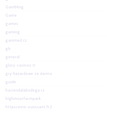
Gambling
Game
games
gaming
ganimed.cz
gb
general
glory-casinos tr
gry hazardowe za darmo
guide
haciendalabodega.cz
highmoorfarmpark
httpscemo-ouessant.fr2