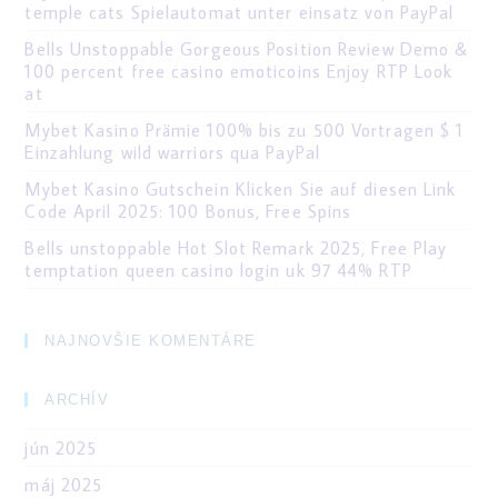
temple cats Spielautomat unter einsatz von PayPal
Bells Unstoppable Gorgeous Position Review Demo &
100 percent free casino emoticoins Enjoy RTP Look
at
Mybet Kasino Prämie 100% bis zu 500 Vortragen $ 1
Einzahlung wild warriors qua PayPal
Mybet Kasino Gutschein Klicken Sie auf diesen Link
Code April 2025: 100 Bonus, Free Spins
Bells unstoppable Hot Slot Remark 2025, Free Play
temptation queen casino login uk 97 44% RTP
NAJNOVŠIE KOMENTÁRE
ARCHÍV
jún 2025
máj 2025