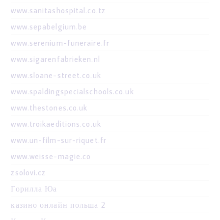
www.sanitashospital.co.tz
www.sepabelgium.be
www.serenium-funeraire.fr
www.sigarenfabrieken.nl
www.sloane-street.co.uk
www.spaldingspecialschools.co.uk
www.thestones.co.uk
www.troikaeditions.co.uk
www.un-film-sur-riquet.fr
www.weisse-magie.co
zsolovi.cz
Горилла Юа
казино онлайн польша 2