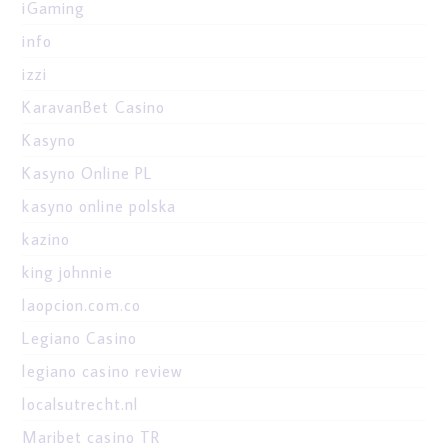
iGaming
info
izzi
KaravanBet Casino
Kasyno
Kasyno Online PL
kasyno online polska
kazino
king johnnie
laopcion.com.co
Legiano Casino
legiano casino review
localsutrecht.nl
Maribet casino TR