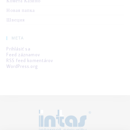
Комета Казино
Новая папка
Швеция
META
Prihlásiť sa
Feed záznamov
RSS feed komentárov
WordPress.org