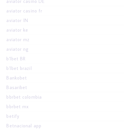
aviator casino DE
aviator casino fr
aviator IN
aviator ke
aviator mz
aviator ng
b1bet BR
b1bet brazil
Bankobet
Basaribet
bbrbet colombia
bbrbet mx
betify
Betnacional app