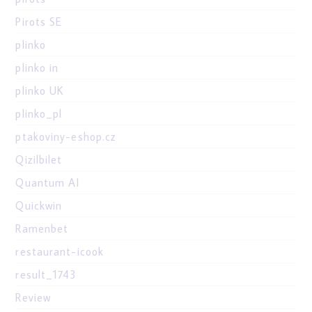
Pirots SE
plinko
plinko in
plinko UK
plinko_pl
ptakoviny-eshop.cz
Qizilbilet
Quantum AI
Quickwin
Ramenbet
restaurant-icook
result_1743
Review