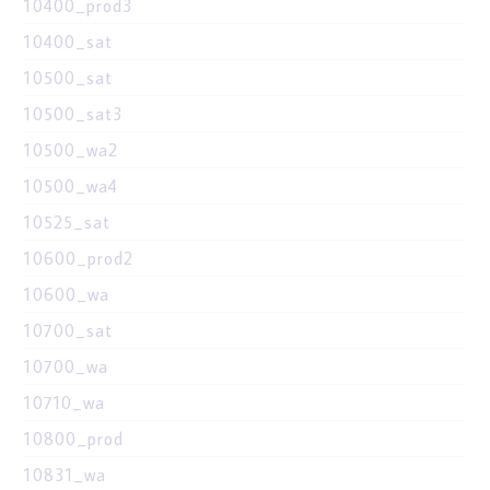
10400_prod3
10400_sat
10500_sat
10500_sat3
10500_wa2
10500_wa4
10525_sat
10600_prod2
10600_wa
10700_sat
10700_wa
10710_wa
10800_prod
10831_wa