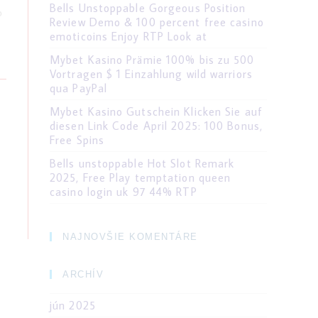
Bells Unstoppable Gorgeous Position
o
Review Demo & 100 percent free casino
emoticoins Enjoy RTP Look at
Mybet Kasino Prämie 100% bis zu 500
Vortragen $ 1 Einzahlung wild warriors
qua PayPal
Mybet Kasino Gutschein Klicken Sie auf
diesen Link Code April 2025: 100 Bonus,
Free Spins
Bells unstoppable Hot Slot Remark
2025, Free Play temptation queen
casino login uk 97 44% RTP
NAJNOVŠIE KOMENTÁRE
ARCHÍV
jún 2025