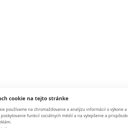
ch cookie na tejto stránke
kie používame na zhromažďovanie a analýzu informácií o výkone a
 poskytovanie funkcií sociálnych médií a na vylepšenie a prispôsob
eklám.