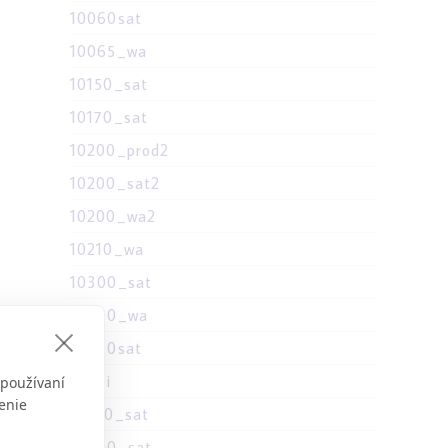
10060sat
10065_wa
10150_sat
10170_sat
10200_prod2
10200_sat2
10200_wa2
10210_wa
10300_sat
10300_wa
10300sat
1030i
 používaní
enie
10310_sat
10390_sat