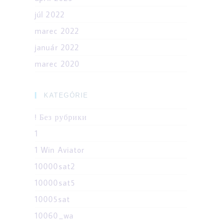
júl 2022
marec 2022
január 2022
marec 2020
KATEGÓRIE
! Без рубрики
1
1 Win Aviator
10000sat2
10000sat5
10005sat
10060_wa