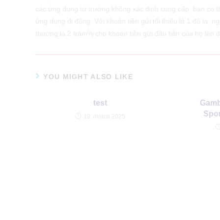
các ứng dụng từ trường không xác định cung cấp, bạn có th
ứng dụng di động. Với khoản tiền gửi tối thiểu là 1 đô la,
thường là 2 trăm% cho khoản tiền gửi đầu tiên của họ lên đ
YOU MIGHT ALSO LIKE
test
Gambl
Spo
19. marca 2025