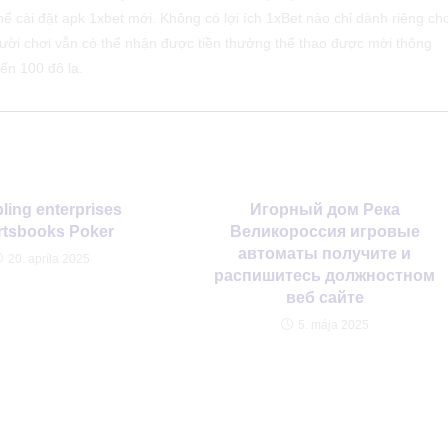
ể cài đặt apk 1xbet mới. Không có lợi ích 1xBet nào chỉ dành riêng ch
 người chơi vẫn có thể nhận được tiền thưởng thể thao được mời thông
ến 100 đô la.
ing enterprises
Игорный дом Река
rtsbooks Poker
Великороссия игровые
автоматы получите и
20. apríla 2025
распишитесь должностном
веб сайте
5. mája 2025