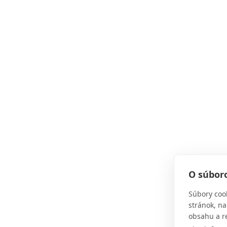
O súboro
Súbory coo
stránok, na
obsahu a r