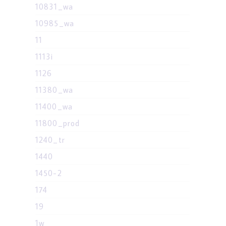
10831_wa
10985_wa
11
1113i
1126
11380_wa
11400_wa
11800_prod
1240_tr
1440
1450-2
174
19
1w