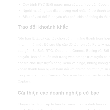
Quy trình KYC (Biết người mua của bạn) cơ bản được th
Ngoài ra, sòng bạc địa phương mới nhất hỗ trợ thanh 
Điều này có thể là do yêu cầu phải chia sẻ thông tin tài
Trao đổi khoảnh khắc
Nếu bạn là tất cả các tùy chọn có tính năng thanh toán hợp 
nhanh nhất mới. Bộ sưu tập cấp độ tốt hơn của Ports.lv ngo
bao gồm BetSoft, RTG, Opponent, Genesis Betting và. Đối v
chuyển, bạn sẽ muốn một trang web cờ bạc trực tuyến ca 
cho trò chơi trực tuyến cổng, keno và bingo, nhưng không có 
khoản thanh toán bị kìm hãm đối với những người thực sự
rộng rãi nhất trong Caesars Palace và trò chơi điện tử có 
Captain.
Cải thiện các doanh nghiệp cờ bạc
Chuyển tiền trực tiếp từ tiền tiết kiệm của gia đình bạn v