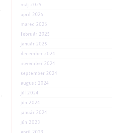
máj 2025
ả
apríl 2025
marec 2025
február 2025
január 2025
december 2024
november 2024
september 2024
august 2024
júl 2024
h
jún 2024
január 2024
jún 2023
apríl 2023