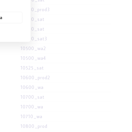
10400_prod3
ia
10400_sat
10500_sat
10500_sat3
10500_wa2
10500_wa4
10525_sat
10600_prod2
10600_wa
10700_sat
10700_wa
10710_wa
10800_prod