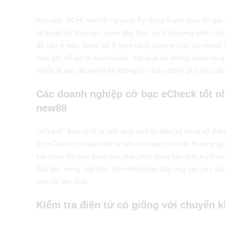
Author:
published:
Category:
Khu vực "ACH" mới có nghĩa là Tự động thanh toán hộ gia 
kỹ thuật số. Khu vực trước đây thực sự là chương trình xử 
đề cập ở trên, được xử lý theo cách đáng tin cậy và nhanh
lược phí nỗ lực ở nước ngoài, nghĩa là nó không được cơ 
nghĩa là bạn đã tuyên bố không tìm thấy chính phủ hợp p
Các doanh nghiệp cờ bạc eCheck tốt nh
new88
“eCheck” thực chất là một dịch vụ bảo đảm kỹ thuật số điệ
tử (eCheck) chuyển tiền từ tiền của bạn cho một thương gi
lựa chọn khi bạn đang cân nhắc một sòng bạc trực tuyến có h
đầu tiên trong một điều kiện thích hợp đáp ứng các yêu cầu
bạn chi tiền thật.
Kiểm tra điện tử có giống với chuyển 