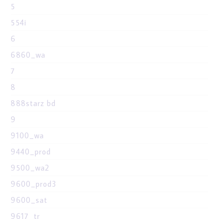
5
554i
6
6860_wa
7
8
888starz bd
9
9100_wa
9440_prod
9500_wa2
9600_prod3
9600_sat
9617_tr