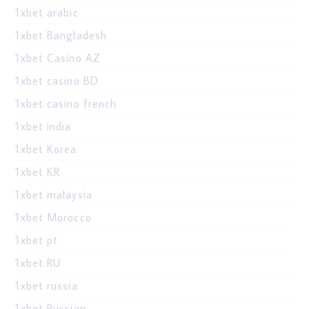
1xbet arabic
1xbet Bangladesh
1xbet Casino AZ
1xbet casino BD
1xbet casino french
1xbet india
1xbet Korea
1xbet KR
1xbet malaysia
1xbet Morocco
1xbet pt
1xbet RU
1xbet russia
1xbet Russian