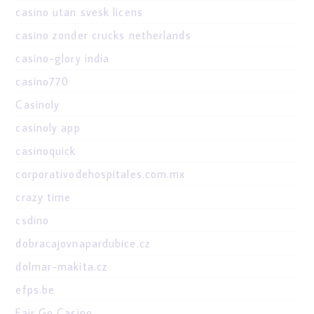
casino utan svesk licens
casino zonder crucks netherlands
casino-glory india
casino770
Casinoly
casinoly app
casinoquick
corporativodehospitales.com.mx
crazy time
csdino
dobracajovnapardubice.cz
dolmar-makita.cz
efps.be
Fair Go Casino