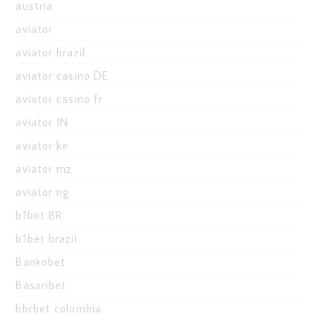
austria
aviator
aviator brazil
aviator casino DE
aviator casino fr
aviator IN
aviator ke
aviator mz
aviator ng
b1bet BR
b1bet brazil
Bankobet
Basaribet
bbrbet colombia