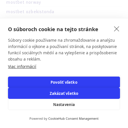
mostbet norway
mostbet ozbekistonda
Mostbet Russia
O súboroch cookie na tejto stránke
mostbet tr
mostbet скачать
Súbory cookie používame na zhromažďovanie a analýzu
informácií o výkone a používaní stránok, na poskytovanie
mostbet скачать ru
funkcií sociálnych médií a na vylepšenie a prispôsobenie
Mr Bet casino DE
obsahu a reklám.
Viac informácií
mr jack bet brazil
mustang-schoenen.be
Povoliť všetko
mx-bbrbet-casino
Zakázať všetko
news
Nastavenia
Nezaradené
Novibet
Powered by
CookieHub Consent Management
nv casino