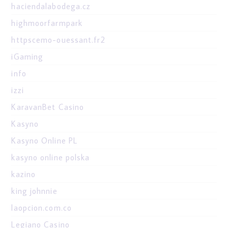
haciendalabodega.cz
highmoorfarmpark
httpscemo-ouessant.fr2
iGaming
info
izzi
KaravanBet Casino
Kasyno
Kasyno Online PL
kasyno online polska
kazino
king johnnie
laopcion.com.co
Legiano Casino