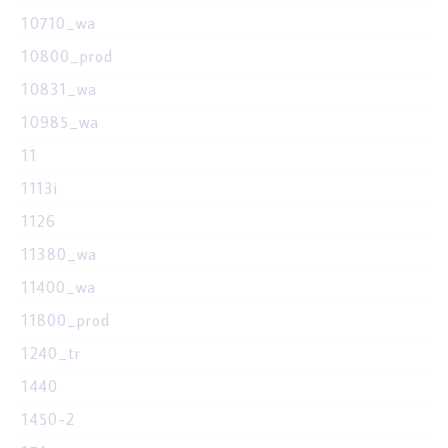
10710_wa
10800_prod
10831_wa
10985_wa
11
1113i
1126
11380_wa
11400_wa
11800_prod
1240_tr
1440
1450-2