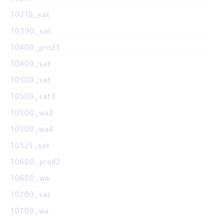
10310_sat
10390_sat
10400_prod3
10400_sat
10500_sat
10500_sat3
10500_wa2
10500_wa4
10525_sat
10600_prod2
10600_wa
10700_sat
10700_wa