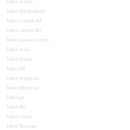
1xbet arabic
1xbet Bangladesh
1xbet Casino AZ
1xbet casino BD
1xbet casino french
1xbet india
1xbet Korea
1xbet KR
1xbet malaysia
1xbet Morocco
1xbet pt
1xbet RU
1xbet russia
1xbet Russian