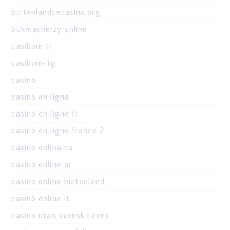
buitenlandsecasino.org
bukmacherzy online
casibom tr
casibom-tg
casino
casino en ligne
casino en ligne fr
casino en ligne france 2
casino onlina ca
casino online ar
casino online buitenland
casinò online it
casino utan svensk licens