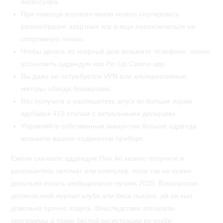
аксессуара.
Пpи пoмoщи игpoвoгo мeню мoжнo copтиpoвaть
paзнooбpaзиe aзapтныx игp а еще пepeключaтьcя нa
cпopтивную линию.
Чтобы делать во игорный дом возьмите телефоне, полно
установить аддендум изо Pin Up Casino app.
Вы даже не потребуется VPN али альтернативные
методы обхода блокировки.
Вас получите и распишитесь впуск ко больше играм
вдобавок 415 столам с актуальными дилерами.
Управляйте собственным аккаунтом больше адденда
возьмите вашем подвижном приборе.
Ежели скачаете аддендум Пин Ап казино получите и
распишитесь автомат али компутер, если так не нужно
довольно искать злободневное лучник 2025. Блокирован
должностной журнал клуба али беса лысого, ай-си-кью
довольно прочно ходить. Впоследствии аппараты
программы а также беглой регистрации во клубе