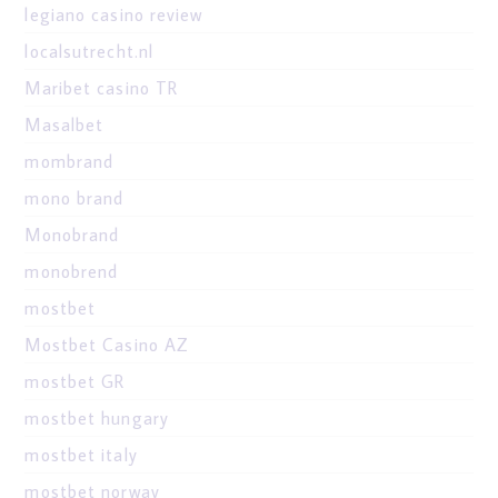
legiano casino review
localsutrecht.nl
Maribet casino TR
Masalbet
mombrand
mono brand
Monobrand
monobrend
mostbet
Mostbet Casino AZ
mostbet GR
mostbet hungary
mostbet italy
mostbet norway