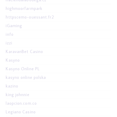
highmoorfarmpark
httpscemo-ouessant.fr2
iGaming
info
izzi
KaravanBet Casino
Kasyno
Kasyno Online PL
kasyno online polska
kazino
king johnnie
laopcion.com.co
Legiano Casino