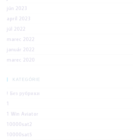
jún 2023
apríl 2023
júl 2022
marec 2022
január 2022
marec 2020
KATEGÓRIE
! Без рубрики
1
1 Win Aviator
10000sat2
10000sat5