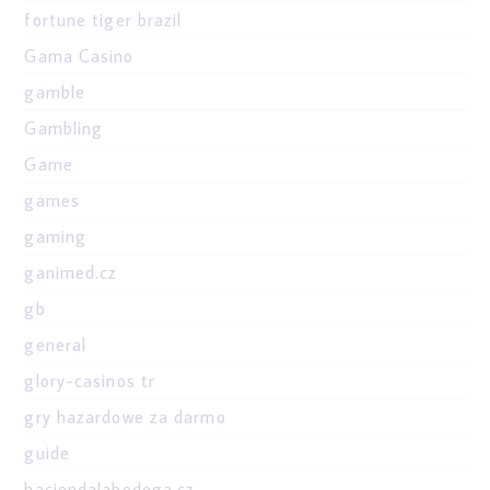
fortune tiger brazil
Gama Casino
gamble
Gambling
Game
games
gaming
ganimed.cz
gb
general
glory-casinos tr
gry hazardowe za darmo
guide
haciendalabodega.cz