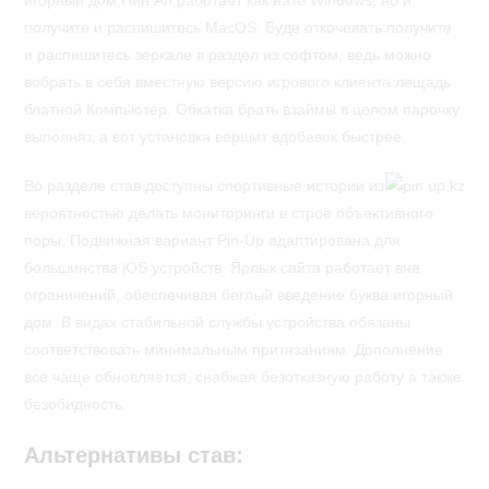
игорный дом Пин Ап работает как нате Windows, но и
получите и распишитесь MacOS. Буде откочевать получите
и распишитесь зеркале в раздел из софтом, ведь можно
вобрать в себя вместную версию игрового клиента лещадь
блатной Компьютер. Обкатка брать взаймы в целом парочку
выполнят, а вот установка вершит вдобавок быстрее.
Во разделе став доступны спортивные истории из
вероятностью делать мониторинги в строе объективного
поры. Подвижная вариант Pin-Up адаптирована для
большинства iOS устройств. Ярлык сайта работает вне
ограничений, обеспечивая беглый введение буква игорный
дом. В видах стабильной службы устройства обязаны
соответствовать минимальным притязаниям. Дополнение
все чаще обновляется, снабжая безотказную работу а также
безобидность.
Альтернативы став: