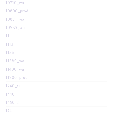
10710_wa
10800_prod
10831_wa
10985_wa
11
1113i
1126
11380_wa
11400_wa
11800_prod
1240_tr
1440
1450-2
174