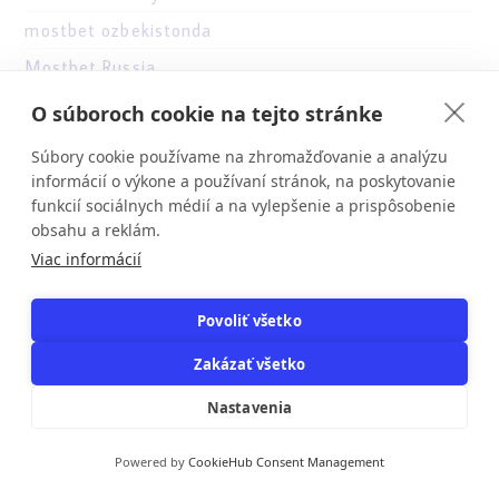
mostbet ozbekistonda
Mostbet Russia
mostbet tr
O súboroch cookie na tejto stránke
mostbet скачать
Súbory cookie používame na zhromažďovanie a analýzu
mostbet скачать ru
informácií o výkone a používaní stránok, na poskytovanie
funkcií sociálnych médií a na vylepšenie a prispôsobenie
Mr Bet casino DE
obsahu a reklám.
mr jack bet brazil
Viac informácií
mustang-schoenen.be
Povoliť všetko
mx-bbrbet-casino
news
Zakázať všetko
Nezaradené
Nastavenia
Novibet
Powered by
CookieHub Consent Management
nv casino