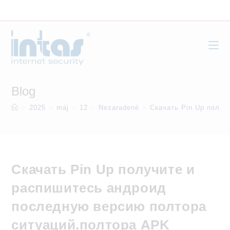
Skip
to
content
Blog
>
2025
>
máj
>
12
>
Nezaradené
>
Скачать Pin Up получ
Скачать Pin Up получите и
распишитесь андроид
последную версию полтора
ситуаций.полтора APK