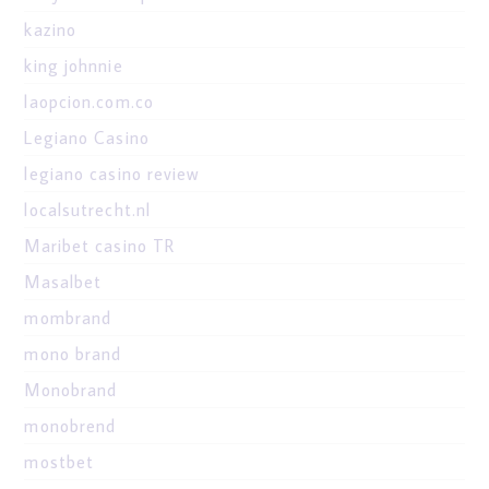
kazino
king johnnie
laopcion.com.co
Legiano Casino
legiano casino review
localsutrecht.nl
Maribet casino TR
Masalbet
mombrand
mono brand
Monobrand
monobrend
mostbet