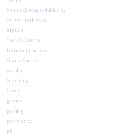
dobracajovnapardubice.cz
dolmar-makita.cz
efps.be
Fair Go Casino
fortune tiger brazil
Gama Casino
gamble
Gambling
Game
games
gaming
ganimed.cz
gb