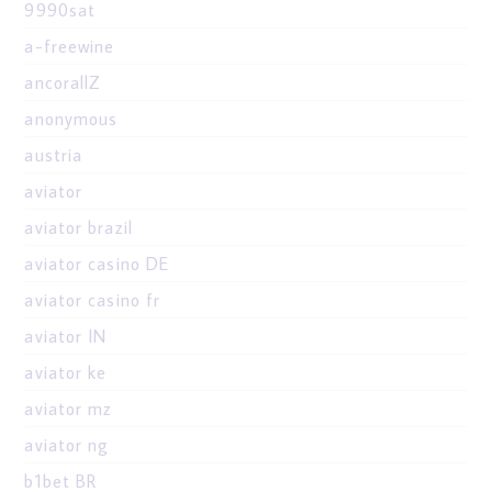
9990sat
a-freewine
ancorallZ
anonymous
austria
aviator
aviator brazil
aviator casino DE
aviator casino fr
aviator IN
aviator ke
aviator mz
aviator ng
b1bet BR