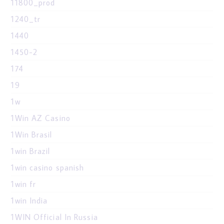
11800_prod
1240_tr
1440
1450-2
174
19
1w
1Win AZ Casino
1Win Brasil
1win Brazil
1win casino spanish
1win fr
1win India
1WIN Official In Russia