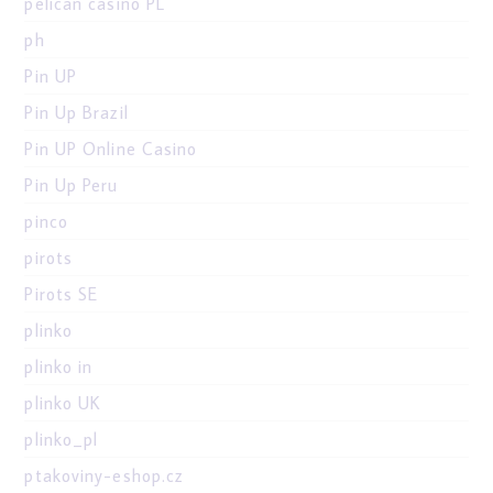
pelican casino PL
ph
Pin UP
Pin Up Brazil
Pin UP Online Casino
Pin Up Peru
pinco
pirots
Pirots SE
plinko
plinko in
plinko UK
plinko_pl
ptakoviny-eshop.cz