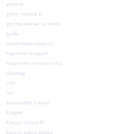
general
glory-casinos tr
gry hazardowe za darmo
guide
haciendalabodega.cz
highmoorfarmpark
httpscemo-ouessant.fr2
iGaming
info
izzi
KaravanBet Casino
Kasyno
Kasyno Online PL
kasyno online polska