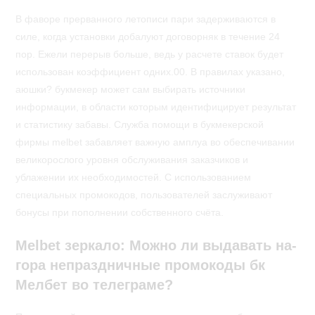
В фаворе прерванного летописи пари задерживаются в
силе, когда установки добалуют договорняк в течение 24
пор. Ежели перерыв больше, ведь у расчете ставок будет
использован коэффициент одних.00. В правилах указано,
аюшки? букмекер может сам выбирать источники
информации, в области которым идентифицирует результат
и статистику забавы. Служба помощи в букмекерской
фирмы melbet забавляет важную амплуа во обеспечивании
великорослого уровня обслуживания заказчиков и
ублажении их необходимостей.
С использованием
специальных промокодов, пользователей заслуживают
бонусы при пополнении собственного счёта.
Melbet зеркало: Можно ли выдавать на-
гора непраздничные промокоды бк
Мелбет во телеграме?