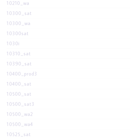
10210_wa
10300_sat
10300_wa
10300sat
1030i
10310_sat
10390_sat
10400_prod3
10400_sat
10500_sat
10500_sat3
10500_wa2
10500_wa4
10525_sat