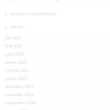
NAJNOVŠIE KOMENTÁRE
ARCHÍV
jún 2025
máj 2025
apríl 2025
marec 2025
február 2025
január 2025
december 2024
november 2024
september 2024