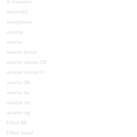
a-freewine
ancorallZ
anonymous
austria
aviator
aviator brazil
aviator casino DE
aviator casino fr
aviator IN
aviator ke
aviator mz
aviator ng
b1bet BR
b1bet brazil