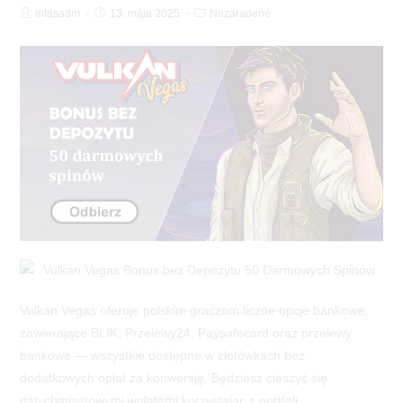
Post
Post
Post
intasadm
13. mája 2025
Nezaradené
Author:
published:
Category:
Vulkan Vegas oferuje polskim graczom liczne opcje bankowe,
zawierające BLIK, Przelewy24, Paysafecard oraz przelewy
bankowe — wszystkie dostępne w złotówkach bez
dodatkowych opłat za konwersję. Będziesz cieszyć się
natychmiastowymi wpłatami korzystając z portfeli