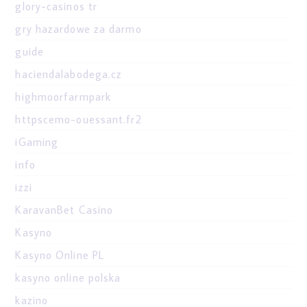
glory-casinos tr
gry hazardowe za darmo
guide
haciendalabodega.cz
highmoorfarmpark
httpscemo-ouessant.fr2
iGaming
info
izzi
KaravanBet Casino
Kasyno
Kasyno Online PL
kasyno online polska
kazino