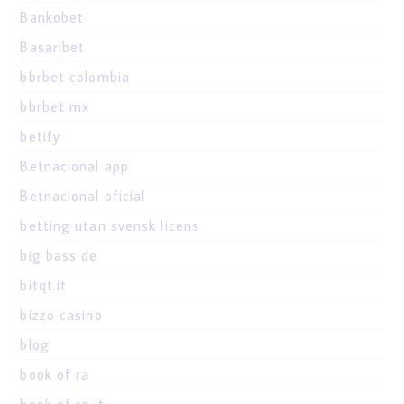
Bankobet
Basaribet
bbrbet colombia
bbrbet mx
betify
Betnacional app
Betnacional oficial
betting utan svensk licens
big bass de
bitqt.it
bizzo casino
blog
book of ra
book of ra it