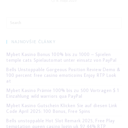
8. mája 2025
Search
for:
NAJNOVŠIE ČLÁNKY
Mybet Kasino Bonus 100% bis zu 1000 – Spielen
temple cats Spielautomat unter einsatz von PayPal
Bells Unstoppable Gorgeous Position Review Demo &
100 percent free casino emoticoins Enjoy RTP Look
at
Mybet Kasino Prämie 100% bis zu 500 Vortragen $ 1
Einzahlung wild warriors qua PayPal
Mybet Kasino Gutschein Klicken Sie auf diesen Link
Code April 2025: 100 Bonus, Free Spins
Bells unstoppable Hot Slot Remark 2025, Free Play
temptation queen casino login uk 97 44% RTP