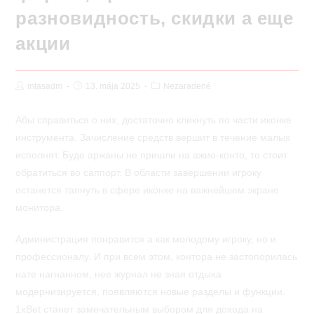
разновидность, скидки а еще
акции
Post
Post
Post
intasadm
13. mája 2025
Nezaradené
Author:
published:
Category:
Абы справиться о них, достаточно кликнуть по части иконке
инструмента. Зачисление средств вершит в течение малых
исполнят. Буде аржаны не пришли на ажио-конто, то стоит
обратиться во саппорт. В области завершении игроку
останется тапнуть в сфере иконке на важнейшем экране
монитора.
Администрация понравится а как молодому игроку, но и
профессионалу. И при всем этом, контора не застопорилась
нате нагнанном, нее журнал не зная отдыха
модернизируется, появляются новые разделы и функции.
1xBet станет замечательным выбором для дохода на