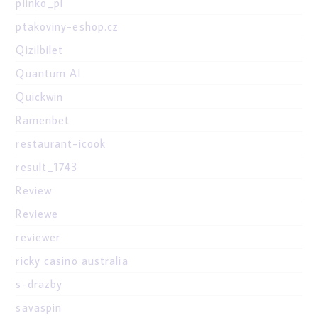
plinko_pl
ptakoviny-eshop.cz
Qizilbilet
Quantum AI
Quickwin
Ramenbet
restaurant-icook
result_1743
Review
Reviewe
reviewer
ricky casino australia
s-drazby
savaspin