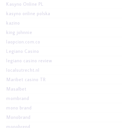
Kasyno Online PL
kasyno online polska
kazino
king johnnie
laopcion.com.co
Legiano Casino
legiano casino review
localsutrecht.nl
Maribet casino TR
Masalbet
mombrand
mono brand
Monobrand
monobrend