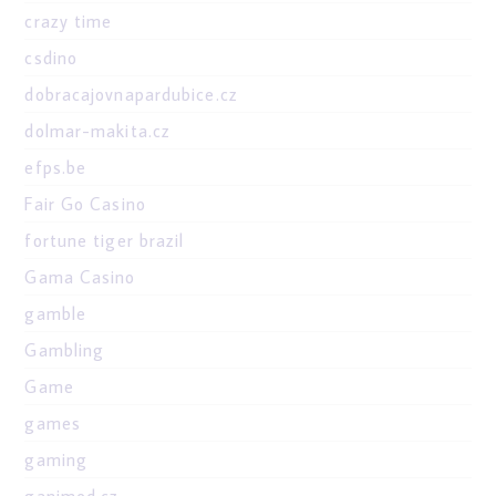
crazy time
csdino
dobracajovnapardubice.cz
dolmar-makita.cz
efps.be
Fair Go Casino
fortune tiger brazil
Gama Casino
gamble
Gambling
Game
games
gaming