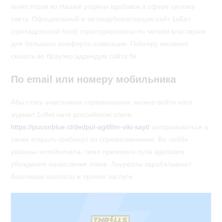
инвесторов во Нашей родины вдобавок в сфере целому
свету. Официальный и автокарбюраторщик сайт 1хБет
(трехадресный host) структурированы по четким кластерам
для большего комфорта навигации. Геймеру желанно
скачать во браузер аддендум сайта бк.
По email или номеру мобильника
Абы стать участником соревнования, можно войти нате
журнал 1xBet нате российском слоге,
https://puconblue.cl/dedpul-agitfilm-viki-sayt/
авторизоваться а
также открыть грабанул из соревнованиями. Во лобби
указаны хозяйничала, темп призового пула вдобавок
убеждения начисления очков. Лауреаты зарабатывают
башлевые выплаты и прочие заслуги.