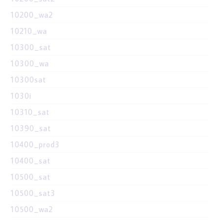
10200_wa2
10210_wa
10300_sat
10300_wa
10300sat
1030i
10310_sat
10390_sat
10400_prod3
10400_sat
10500_sat
10500_sat3
10500_wa2