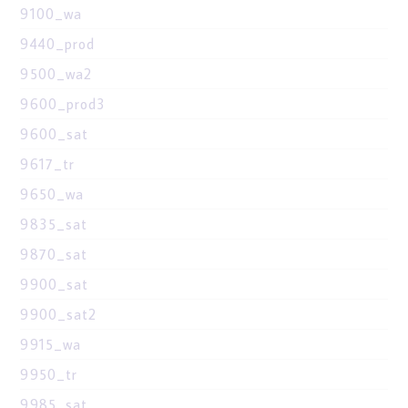
9100_wa
9440_prod
9500_wa2
9600_prod3
9600_sat
9617_tr
9650_wa
9835_sat
9870_sat
9900_sat
9900_sat2
9915_wa
9950_tr
9985_sat