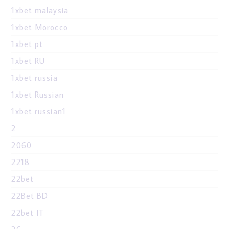
1xbet malaysia
1xbet Morocco
1xbet pt
1xbet RU
1xbet russia
1xbet Russian
1xbet russian1
2
2060
2218
22bet
22Bet BD
22bet IT