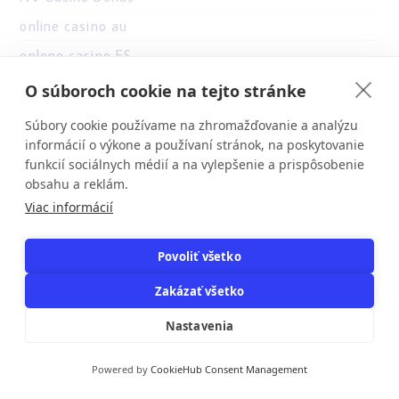
online casino au
onlone casino ES
othe
O súboroch cookie na tejto stránke
other
Súbory cookie používame na zhromažďovanie a analýzu
ozwin au casino
informácií o výkone a používaní stránok, na poskytovanie
funkcií sociálnych médií a na vylepšenie a prispôsobenie
Parabet casino
obsahu a reklám.
PBN
Viac informácií
pe
Povoliť všetko
pelican casino PL
ph
Zakázať všetko
Pin UP
Nastavenia
Pin Up Brazil
Powered by
CookieHub Consent Management
Pin UP Online Casino