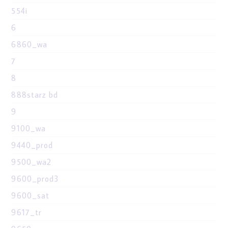
554i
6
6860_wa
7
8
888starz bd
9
9100_wa
9440_prod
9500_wa2
9600_prod3
9600_sat
9617_tr