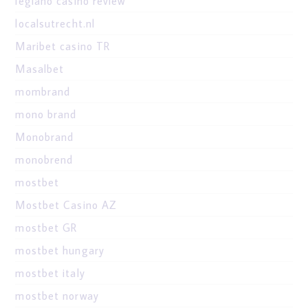
legiano casino review
localsutrecht.nl
Maribet casino TR
Masalbet
mombrand
mono brand
Monobrand
monobrend
mostbet
Mostbet Casino AZ
mostbet GR
mostbet hungary
mostbet italy
mostbet norway