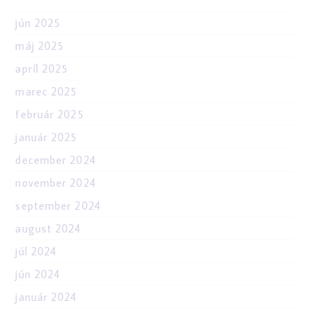
jún 2025
máj 2025
apríl 2025
marec 2025
február 2025
január 2025
december 2024
november 2024
september 2024
august 2024
júl 2024
jún 2024
január 2024