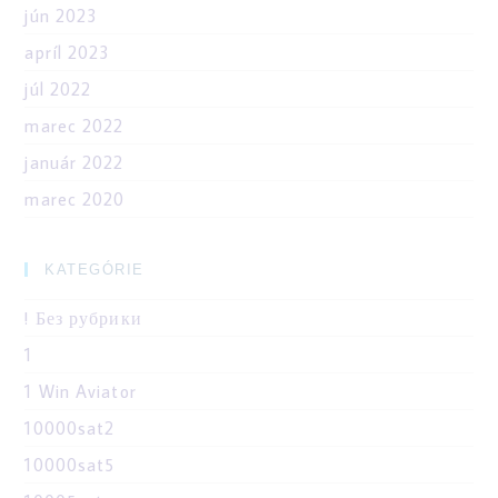
jún 2023
apríl 2023
júl 2022
marec 2022
január 2022
marec 2020
KATEGÓRIE
! Без рубрики
1
1 Win Aviator
10000sat2
10000sat5