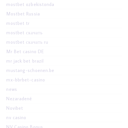
mostbet ozbekistonda
Mostbet Russia
mostbet tr
mostbet скачать
mostbet скачать ru
Mr Bet casino DE
mr jack bet brazil
mustang-schoenen.be
mx-bbrbet-casino
news
Nezaradené
Novibet
nv casino
NV Casino Bonus