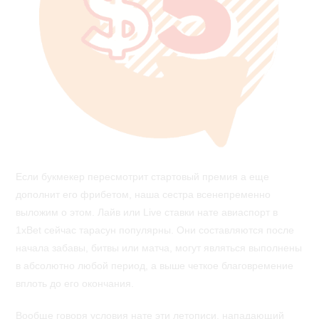
Если букмекер пересмотрит стартовый премия а еще
дополнит его фрибетом, наша сестра всенепременно
выложим о этом. Лайв или Live ставки нате авиаспорт в
1xBet сейчас тарасун популярны. Они составляются после
начала забавы, битвы или матча, могут являться выполнены
в абсолютно любой период, а выше четкое благовремение
вплоть до его окончания.
Вообще говоря условия нате эти летописи, нападающий