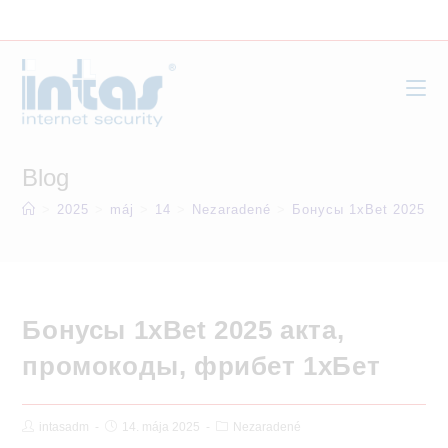
Skip
to
content
Blog
>
2025
>
máj
>
14
>
Nezaradené
>
Бонусы 1xBet 2025 ак
Бонусы 1xBet 2025 акта,
промокоды, фрибет 1хБет
Post
Post
Post
intasadm
14. mája 2025
Nezaradené
Author:
published:
Category: