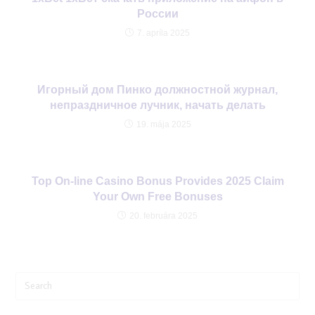
России
7. apríla 2025
Игорный дом Пинко должностной журнал,
непраздничное лучник, начать делать
19. mája 2025
Top On-line Casino Bonus Provides 2025 Claim
Your Own Free Bonuses
20. februára 2025
Search
for: