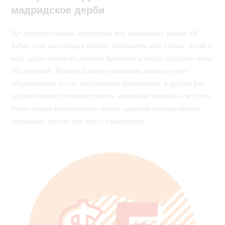
мадридское дерби
Тут сосредоточены абсолютно все жизненные скидки БК
1xBet нате настоящее время. Сохранить моё абрам, email а
еще адрес сайта во данном браузере в видах будущих моих
объяснений. Фрибет 1иксбет возможно начислен без
обдумывания после исполнения требований, а другой раз
абразия может позаимствовать несколько времен или суток.
Резко всегда внимательно читать адденда определенной
операции, так как они могут изменяться.