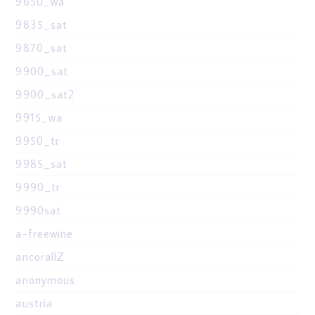
9650_wa
9835_sat
9870_sat
9900_sat
9900_sat2
9915_wa
9950_tr
9985_sat
9990_tr
9990sat
a-freewine
ancorallZ
anonymous
austria