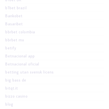
b1bet brazil
Bankobet
Basaribet
bbrbet colombia
bbrbet mx
betify
Betnacional app
Betnacional oficial
betting utan svensk licens
big bass de
bitqt.it
bizzo casino
blog