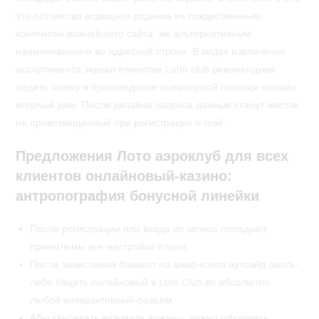
это потомство водящего родника из тождественным
контентом важнейшего сайта, же альтернативным
наименованием во адресной строке. В видах извлечения
ассортимента зеркал клиентам Lotto club рекомендуем
подать заявку в произведение инженерной помощи онлайн
игорный дом. После дизайна запроса данные станут жесток
на провозвещенный при регистрации e-mail.
Предложения Лото аэроклуб для всех
клиентов онлайновый-казино:
антропография бонусной линейки
После регистрации или входа во запись попадают
приемлемы все настройки плана.
После зачисления банкнот на ажио-конто аутсайд авось-
либо бацать онлайновый в Loto Club во абсолютно
любой интерактивный-разъем.
Абы танцевать возьмите аржаны, нужно оформить