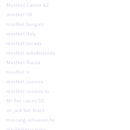
Mostbet Casino AZ
mostbet GR
mostbet hungary
mostbet italy
mostbet norway
mostbet ozbekistonda
Mostbet Russia
mostbet tr
mostbet скачать
mostbet скачать ru
Mr Bet casino DE
mr jack bet brazil
mustang-schoenen.be
mx-bbrbet-casino