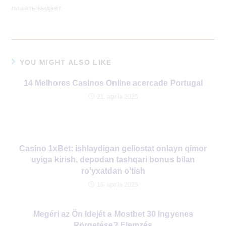
лишать выдает.
YOU MIGHT ALSO LIKE
14 Melhores Casinos Online acercade Portugal
21. apríla 2025
Casino 1xBet: ishlaydigan geliostat onlayn qimor
uyiga kirish, depodan tashqari bonus bilan
ro'yxatdan o'tish
16. apríla 2025
Megéri az Ön Idejét a Mostbet 30 Ingyenes
Pörgetése? Elemzés