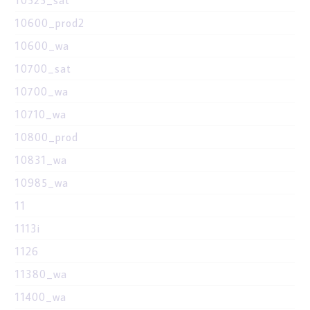
10525_sat
10600_prod2
10600_wa
10700_sat
10700_wa
10710_wa
10800_prod
10831_wa
10985_wa
11
1113i
1126
11380_wa
11400_wa