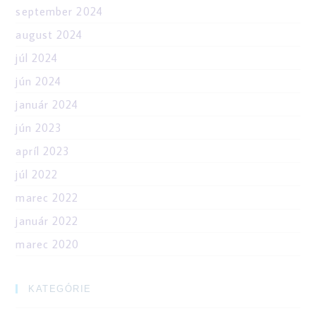
september 2024
august 2024
júl 2024
jún 2024
január 2024
jún 2023
apríl 2023
júl 2022
marec 2022
január 2022
marec 2020
KATEGÓRIE