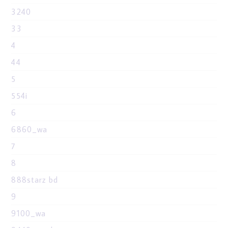
3240
33
4
44
5
554i
6
6860_wa
7
8
888starz bd
9
9100_wa