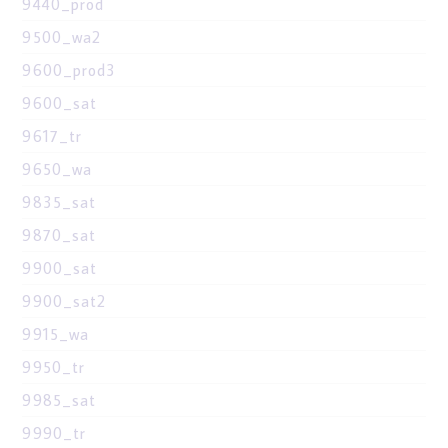
9440_prod
9500_wa2
9600_prod3
9600_sat
9617_tr
9650_wa
9835_sat
9870_sat
9900_sat
9900_sat2
9915_wa
9950_tr
9985_sat
9990_tr