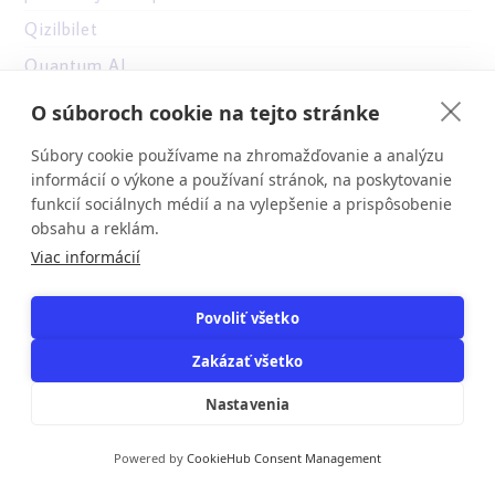
Qizilbilet
Quantum AI
Quickwin
O súboroch cookie na tejto stránke
Ramenbet
Súbory cookie používame na zhromažďovanie a analýzu
restaurant-icook
informácií o výkone a používaní stránok, na poskytovanie
funkcií sociálnych médií a na vylepšenie a prispôsobenie
result_1743
obsahu a reklám.
Review
Viac informácií
Reviewe
Povoliť všetko
reviewer
ricky casino australia
Zakázať všetko
s-drazby
Nastavenia
savaspin
Powered by
CookieHub Consent Management
se