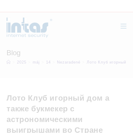
Skip
to
content
Blog
>
2025
>
máj
>
14
>
Nezaradené
>
Лото Клуб игорный до
Лото Клуб игорный дом а
также букмекер с
астрономическими
выигрышами во Стране