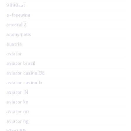
9990sat
a-freewine
ancorallZ
anonymous
austria
aviator
aviator brazil
aviator casino DE
aviator casino fr
aviator IN
aviator ke
aviator mz
aviator ng
b1bet BR