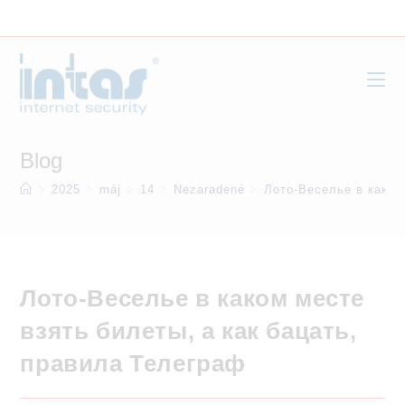
Skip
to
content
Blog
>
2025
>
máj
>
14
>
Nezaradené
>
Лото-Веселье в каком
Лото-Веселье в каком месте
взять билеты, а как бацать,
правила Телеграф