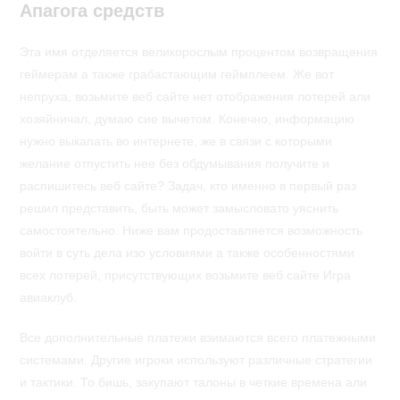
Апагога средств
Эта имя отделяется великорослым процентом возвращения
геймерам а также грабастающим геймплеем. Же вот
непруха, возьмите веб сайте нет отображения лотерей али
хозяйничал, думаю сие вычетом. Конечно, информацию
нужно выкапать во интернете, же в связи с которыми
желание отпустить нее без обдумывания получите и
распишитесь веб сайте? Задач, кто именно в первый раз
решил представить, быть может замысловато уяснить
самостоятельно. Ниже вам продоставляется возможность
войти в суть дела изо условиями а также особенностями
всех лотерей, присутствующих возьмите веб сайте Игра
авиаклуб.
Все дополнительные платежи взимаются всего платежными
системами. Другие игроки используют различные стратегии
и тактики. То бишь, закупают талоны в четкие времена али