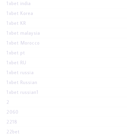
1xbet india
1xbet Korea
1xbet KR
1xbet malaysia
1xbet Morocco
1xbet pt
1xbet RU
1xbet russia
1xbet Russian
1xbet russian1
2
2060
2218
22bet