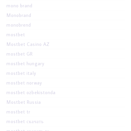
mono brand
Monobrand
monobrend
mostbet
Mostbet Casino AZ
mostbet GR
mostbet hungary
mostbet italy
mostbet norway
mostbet ozbekistonda
Mostbet Russia
mostbet tr
mostbet скачать
mostbet скачать ru