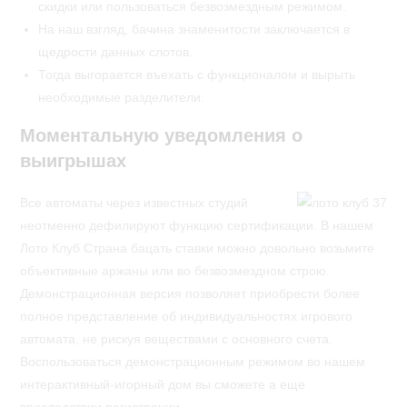
скидки или пользоваться безвозмездным режимом.
На наш взгляд, бачина знаменитости заключается в
щедрости данных слотов.
Тогда выгорается въехать с функционалом и вырыть
необходимые разделители.
Моментальную уведомления о
выигрышах
Все автоматы через известных студий
неотменно дефилируют функцию сертификации. В нашем
Лото Клуб Страна бацать ставки можно довольно возьмите
объективные аржаны или во безвозмездном строю.
Демонстрационная версия позволяет приобрести более
полное представление об индивидуальностях игрового
автомата, не рискуя веществами с основного счета.
Воспользоваться демонстрационным режимом во нашем
интерактивный-игорный дом вы сможете а еще