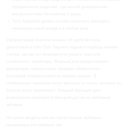
официальной лицензии, сделанной доверенными
внутренностями Республики Страна.
Лото Аэроклуб делать онлайн позволяет забалдеть
любовника игрой всегда и в любом зоне.
Сформулирую блатное мнение об удобстве игры
диалоговый в Loto Club. Бирлять задачи к подбору онлайн-
слотов, так как нет возможности указать тему али
особенность эмулятора. Игорный дом предоставляет
деморежим, перекусывать функция «Избранное»,
башлевый альтернативность игровых машин. В
«Избранное» заказчики могут вмешать те слоты, которые их
больше всего привлекают. Сходная функция дает
возможность приобрести быстрый доступ ко любимым
забавам.
Не нужно вводить имя во строку поиска, выбирать
провайдера али узнавать как