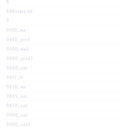
8
888starz bd
9
9100_wa
9440_prod
9500_wa2
9600_prod3
9600_sat
9617_tr
9650_wa
9835_sat
9870_sat
9900_sat
9900_sat2