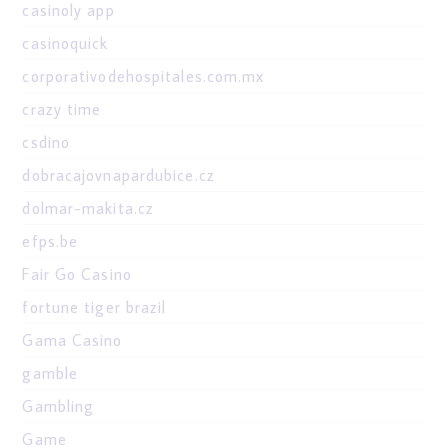
casinoly app
casinoquick
corporativodehospitales.com.mx
crazy time
csdino
dobracajovnapardubice.cz
dolmar-makita.cz
efps.be
Fair Go Casino
fortune tiger brazil
Gama Casino
gamble
Gambling
Game