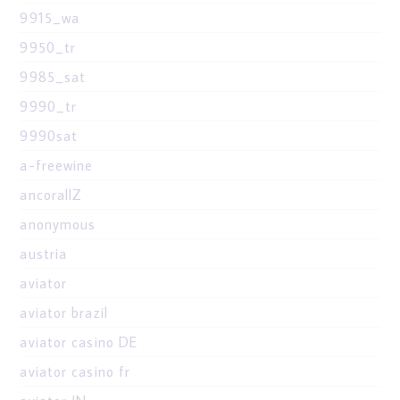
9915_wa
9950_tr
9985_sat
9990_tr
9990sat
a-freewine
ancorallZ
anonymous
austria
aviator
aviator brazil
aviator casino DE
aviator casino fr