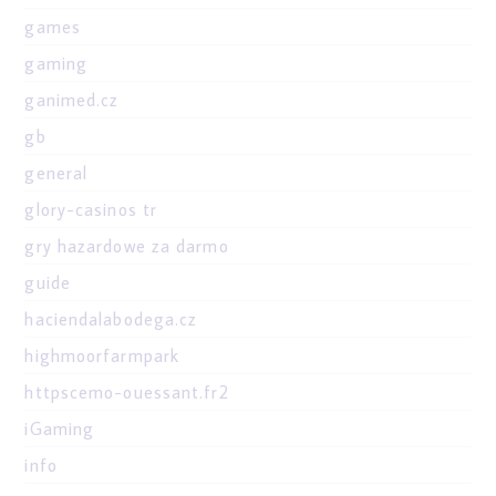
games
gaming
ganimed.cz
gb
general
glory-casinos tr
gry hazardowe za darmo
guide
haciendalabodega.cz
highmoorfarmpark
httpscemo-ouessant.fr2
iGaming
info