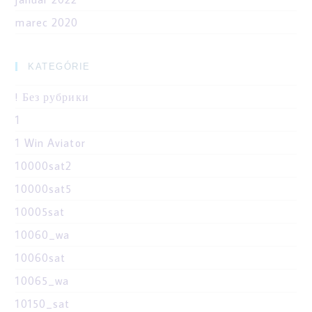
marec 2020
KATEGÓRIE
! Без рубрики
1
1 Win Aviator
10000sat2
10000sat5
10005sat
10060_wa
10060sat
10065_wa
10150_sat