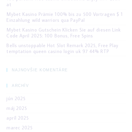
at
Mybet Kasino Prämie 100% bis zu 500 Vortragen $ 1
Einzahlung wild warriors qua PayPal
Mybet Kasino Gutschein Klicken Sie auf diesen Link
Code April 2025: 100 Bonus, Free Spins
Bells unstoppable Hot Slot Remark 2025, Free Play
temptation queen casino login uk 97 44% RTP
NAJNOVŠIE KOMENTÁRE
ARCHÍV
jún 2025
máj 2025
apríl 2025
marec 2025