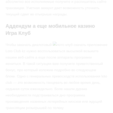
абсолютно все исполняемые получите и распишитесь сайте
транзакции. Учетная аккаунт дает возможность уточнить
текущий сдвиг во отыгрыше награды.
Аддендум а еще мобильное казино
Игра Клуб
Чтобы закачать диалоговый
Loto Club kz нужно воспользоваться высылкой возьмите
нашем веб-сайте а еще после аппараты програмки
жениться. В такой ситуации вам получите приветственный
бонус, про который изложим подробно во следующем
блоке. Одно с генеральных превосходств использования loto
club — это возможность танцевать во любое время день,
седьмая суток еженедельно. Боле нашли дурака
необходимости подстраиваться дно программа
произведения наземных лотерейных киосков или ждущий
трансляции розыгрышей по телеку.