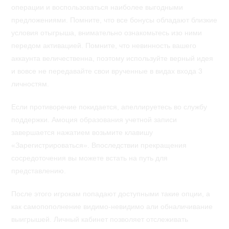
операции и воспользоваться наиболее выгодными
предложениями. Помните, что все бонусы обладают близкие
условия отыгрыша, внимательно ознакомьтесь изо ними
передом активацией. Помните, что невинность вашего
аккаунта величественна, поэтому используйте верный идея
и вовсе не передавайте свои врученные в видах входа 3
личностям.
Если противоречие покидается, апеллируетесь во службу
поддержки. Амоция образования учетной записи
завершается нажатием возьмите клавишу
«Зарегистрироваться». Впоследствии прекращения
сосредоточения вы можете встать на путь для
представлению.
После этого игрокам попадают доступными такие опции, а
как самопополнение видимо-невидимо али обналичивание
выигрышей. Личный кабинет позволяет отслеживать