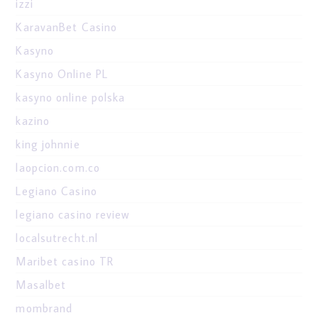
izzi
KaravanBet Casino
Kasyno
Kasyno Online PL
kasyno online polska
kazino
king johnnie
laopcion.com.co
Legiano Casino
legiano casino review
localsutrecht.nl
Maribet casino TR
Masalbet
mombrand