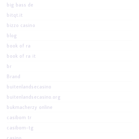
big bass de
bitqt.it
bizzo casino
blog
book of ra
book of ra it
br
Brand
buitenlandsecasino
buitenlandsecasino.org
bukmacherzy online
casibom tr
casibom-tg
casino