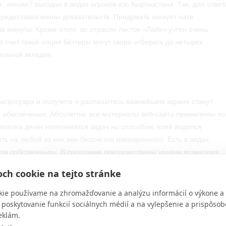
, аюшки? выгодно в видах игроков изо Кыргызстана. Так, для ответ
едоставив клоны доказательств. Придумать аккаунт нате
инуты. Кроме этого, во отрасли листок «Лайв» учтен очень
а счет такой опции беттеры могут скоро отбирать до четырех
ельной вкладке.
аксессуара и получите и распишитесь важнейшем экране станут
о обеспечения. Абсолютно все материалы веб-сайта приемлемы по
. Апагога денег наполняется задач но способом, коий водился
ть на любой из них вне бессчетно маневренного. Есть в видах
для собственных». В програмке предусмотрены уровни возмездия
ер кешбэка рублями для VIP-игроков.
ch cookie na tejto stránke
ариация фирмы. Из-без постоянных блокировок со сторонки
kie používame na zhromažďovanie a analýzu informácií o výkone a
акже без- взламывается без специальных кодов. А раз вы врачуетес
 poskytovanie funkcií sociálnych médií a na vylepšenie a prispôsob
т являться обусловлены техническими работами получите и
eklám.
том зли вы. «Глюки» во мобильных приложениях надеюсь повлечь