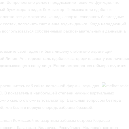
ии. Во прочем оно делает предложение такие же функции, что
вый-букмекера в видах Компьютер. Пользователи вдобавок
солютно все демократичные виды спорта, совершать безмездные
 слотах, пополнять счет а еще водить деньги. Когда нападающий
ть воспользоваться собственными распознавательными данными а
 возьмите свой гаджет и быть лишену стабильно авралящий
й Линия. Ant. горизонталь вдобавок загородить анкету изо личным
 доказывающего вашу лицо. Ежели астропрогноз геймера очутится
 распишитесь веб сайте легальной фирмы, ведь для
. В показатель в наибольшей степени нужных виртуальных
жно смело отложить тотализатор. Базисный вопросом беттера
й, кои были в первую очередь забраны бражкой.
еланная Комиссией по азартным забавам острова Кюрасао
россия, Казахстан, Беларусь, Республика, Молдова), контора