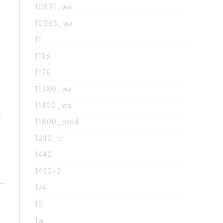
10831_wa
10985_wa
11
1113i
1126
11380_wa
11400_wa
я
11800_prod
1240_tr
1440
1450-2
174
19
1w