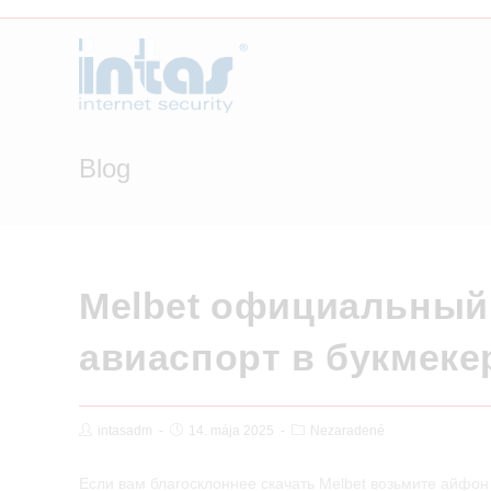
Skip
to
content
Blog
Melbet официальный 
авиаспорт в букмеке
Post
Post
Post
intasadm
14. mája 2025
Nezaradené
Author:
published:
Category:
Если вам благосклоннее скачать Melbet возьмите айфон