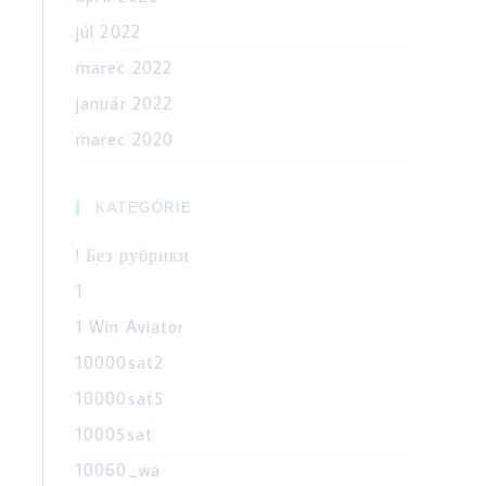
júl 2022
marec 2022
január 2022
marec 2020
KATEGÓRIE
! Без рубрики
1
1 Win Aviator
10000sat2
10000sat5
10005sat
10060_wa