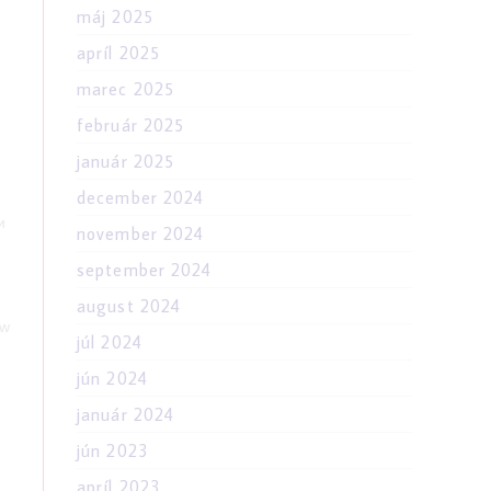
máj 2025
apríl 2025
marec 2025
február 2025
január 2025
december 2024
и
november 2024
september 2024
august 2024
júl 2024
jún 2024
január 2024
jún 2023
apríl 2023