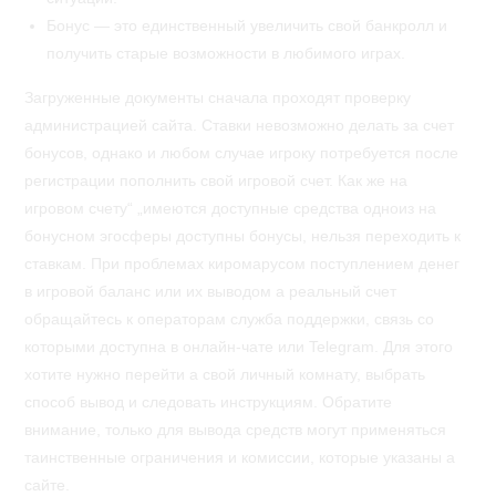
Бонус — это единственный увеличить свой банкролл и
получить старые возможности в любимого играх.
Загруженные документы сначала проходят проверку
администрацией сайта. Ставки невозможно делать за счет
бонусов, однако и любом случае игроку потребуется после
регистрации пополнить свой игровой счет. Как же на
игровом счету“ „имеются доступные средства одноиз на
бонусном эгосферы доступны бонусы, нельзя переходить к
ставкам. При проблемах киромарусом поступлением денег
в игровой баланс или их выводом а реальный счет
обращайтесь к операторам служба поддержки, связь со
которыми доступна в онлайн-чате или Telegram. Для этого
хотите нужно перейти а свой личный комнату, выбрать
способ вывод и следовать инструкциям. Обратите
внимание, только для вывода средств могут применяться
таинственные ограничения и комиссии, которые указаны а
сайте.