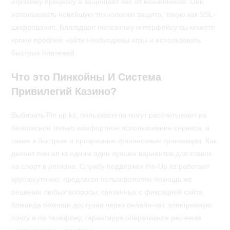
игровому процессу а защищает вас от мошенников. Они
использовать новейшую технологию защита, такую как SSL-
шифрование. Благодаря полезному интерфейсу вы можете
кроме проблем найти необходимы игры и использовать
быстрых платежей.
Что это Пинкойны И Система
Привилегий Казино?
Выбирать Pin up kz, пользователи могут рассчитывают на
безопасное только комфортное использование сервиса, а
также в быстрые и прозрачные финансовые транзакции. Как
делает пин ап кз одним один лучших вариантов для ставок
на спорт в регионе. Службу поддержки Pin-Up kz работает
круглосуточно, предлагая пользователям помощь же
решении любых вопросы, связанных с фиксацией сайта.
Команда помощи доступна через онлайн-чат, электронную
почту а по телефону, гарантируя оперативное решение