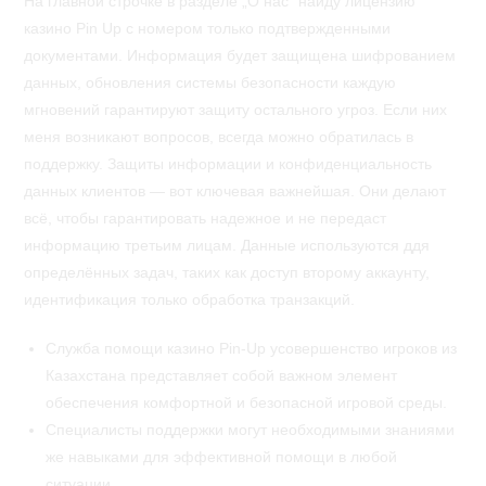
На главной строчке в разделе „О нас“ найду лицензию
казино Pin Up с номером только подтвержденными
документами. Информация будет защищена шифрованием
данных, обновления системы безопасности каждую
мгновений гарантируют защиту остального угроз. Если них
меня возникают вопросов, всегда можно обратилась в
поддержку. Защиты информации и конфиденциальность
данных клиентов — вот ключевая важнейшая. Они делают
всё, чтобы гарантировать надежное и не передаст
информацию третьим лицам. Данные используются ддя
определённых задач, таких как доступ второму аккаунту,
идентификация только обработка транзакций.
Служба помощи казино Pin-Up усовершенство игроков из
Казахстана представляет собой важном элемент
обеспечения комфортной и безопасной игровой среды.
Специалисты поддержки могут необходимыми знаниями
же навыками для эффективной помощи в любой
ситуации.