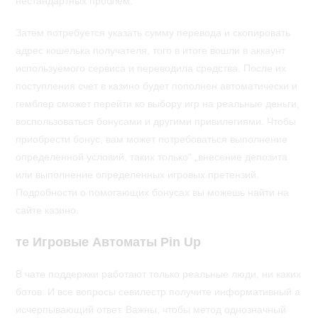
нестандартных проблем.
Затем потребуется указать сумму перевода и скопировать
адрес кошелька получателя, того в итоге вошли в аккаунт
используемого сервиса и переводила средства. После их
поступления счет в казино будет пополнен автоматически и
гемблер сможет перейти ко выбору игр на реальные деньги,
воспользоваться бонусами и другими привилегиями. Чтобы
приобрести бонус, вам может потребоваться выполнение
определенной условий, таких только“ „внесение депозита
или выполнение определенных игровых претензий.
Подробности о помогающих бонусах вы можешь найти на
сайте казино.
те Игровые Автоматы Pin Up
В чате поддержки работают только реальные люди, ни каких
ботов. И все вопросы севилестр получите информативный а
исчерпывающий ответ. Важны, чтобы метод однозначный