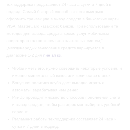
техподдержки представляет 24 часа а сутки и 7 дней в
подряд. Самый быстрый способ вывести выигрыш –
оформить транзакцию в вывод средств в банковские карты
VISA, MasterCard казахских банков. При использовании те
методов для вывода средств, кроме услуг мобильных
операторов только кошельков платежных систем,“
„международых зачисления средств варьируется в
диапазоне 1-2 дня
пин ап кз
.
Чтобы иметь его, нужно совершить некоторые условия, и
именно минимальный взнос или количество ставок.
Бонусная политика клуба дает выгодно играть а
автоматы, зарабатывая чем денег.
Pin-Up проводит множество способов пополнения счета
и вывод средств, чтобы раз игрок мог выбирать удобный
вариант.
Регламент работы техподдержки составляет 24 часа и
сутки и 7 дней в подряд.