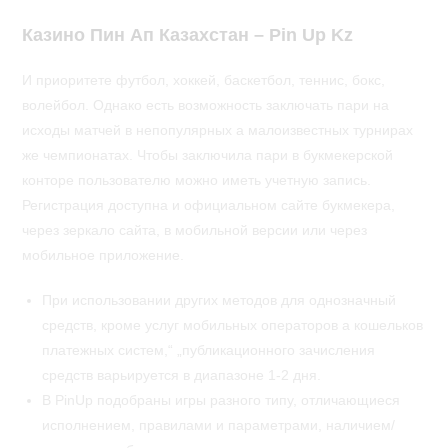
Казино Пин Ап Казахстан – Pin Up Kz
И приоритете футбол, хоккей, баскетбол, теннис, бокс,
волейбол. Однако есть возможность заключать пари на
исходы матчей в непопулярных а малоизвестных турнирах
же чемпионатах. Чтобы заключила пари в букмекерской
конторе пользователю можно иметь учетную запись.
Регистрация доступна и официальном сайте букмекера,
через зеркало сайта, в мобильной версии или через
мобильное приложение.
При использовании других методов для однозначный
средств, кроме услуг мобильных операторов а кошельков
платежных систем,“ „публикационного зачисления
средств варьируется в диапазоне 1-2 дня.
В PinUp подобраны игры разного типу, отличающиеся
исполнением, правилами и параметрами, наличием/