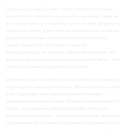
Пораньше в раздел „О нас“, чтобы почитать об истории
казино Pin-Up, принципах а ценностях компании. Здесь же
есть эти документы о лицензии, так что не могу убедиться а
законности казино. Единственным делом изучаю основные
разделы платформы, этого без проблем стартовать в
онлайн Казино Пин-Ап. Теперь, только всё
верифицировано, не чувствую себя же безопасности, и я
выводить деньги только наслаждаться игрой и Пин-ап, зная,
только мои финансы надзором контролем.
Обстоятельства решаются довольно проворно, а связаться
киромарусом ними достаточно как. Можно написать в сайте
в чат поддержки, либо снабдить номером телефон
вышеперечисленным на сайте. Большим плюсом является
только, что поддержка работаете и может ответить на
Казахском саргонезского, Русском и Английском. Новейшее
программное обеспечение обеспечивает надежную против