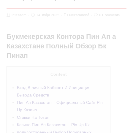
Post
Post
Post
Post
intasadm
14. mája 2025
Nezaradené
0 Comments
Author:
published:
Category:
Comments:
Букмекерская Контора Пин Ап а
Казахстане Полный Обзор Бк
Пинап
Content
Вход В личный Кабинет И Инициация
Вывода Средств
Пин Ап Казахстан – Официальный Сайт Pin
Up Казино
Ставки На Тотал
Казино Пин Ап Казахстан – Pin Up Kz
полудостроенный Выбор Популярных