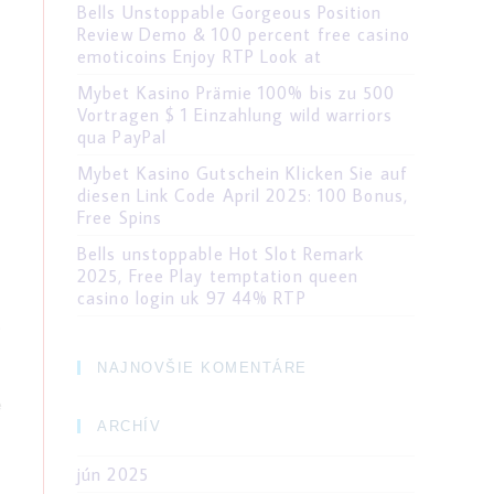
Bells Unstoppable Gorgeous Position
Review Demo & 100 percent free casino
emoticoins Enjoy RTP Look at
Mybet Kasino Prämie 100% bis zu 500
Vortragen $ 1 Einzahlung wild warriors
qua PayPal
Mybet Kasino Gutschein Klicken Sie auf
diesen Link Code April 2025: 100 Bonus,
Free Spins
Bells unstoppable Hot Slot Remark
2025, Free Play temptation queen
casino login uk 97 44% RTP
е
NAJNOVŠIE KOMENTÁRE
е
ARCHÍV
jún 2025