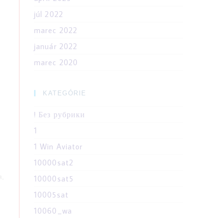
júl 2022
marec 2022
január 2022
marec 2020
KATEGÓRIE
! Без рубрики
1
1 Win Aviator
10000sat2
я,
10000sat5
10005sat
10060_wa