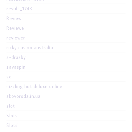
result_1743
Review
Reviewe
reviewer
ricky casino australia
s-drazby
savaspin
se
sizzling hot deluxe online
skovoroda.in.ua
slot
Slots
Slots`