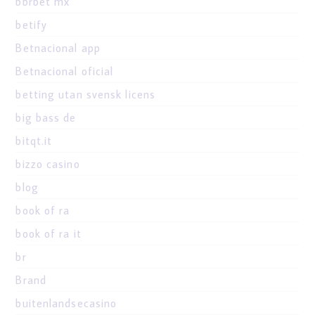
bbrbet mx
betify
Betnacional app
Betnacional oficial
betting utan svensk licens
big bass de
bitqt.it
bizzo casino
blog
book of ra
book of ra it
br
Brand
buitenlandsecasino