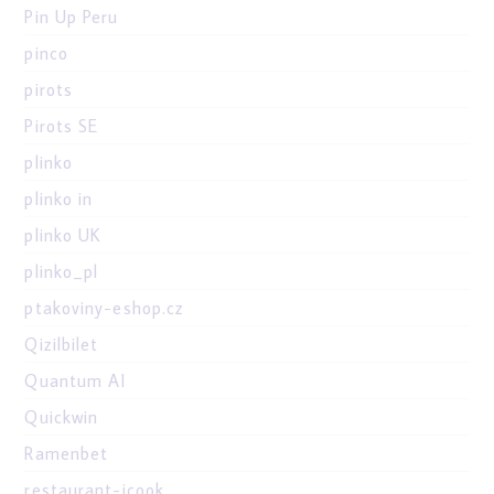
Pin Up Peru
pinco
pirots
Pirots SE
plinko
plinko in
plinko UK
plinko_pl
ptakoviny-eshop.cz
Qizilbilet
Quantum AI
Quickwin
Ramenbet
restaurant-icook