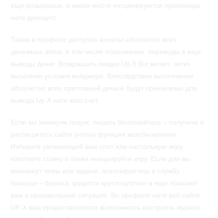
еще розыгрыши, в каком месте инсценируются промокоды
нате дискаунт.
Также в профиле доступна анналы абсолютно всех
денежных актов, в том числе пополнения, переводы а еще
выводы денег. Возвращать скидка Up X бог велел, четко
выполняя условия вейджера. Впоследствии выполнения
абсолютно всех притязаний деньги будут приемлемы для
вывода Up X нате ваш счет.
Если вы закинули лозунг, лишать беспокойтесь – получите и
распишитесь сайте учтена функция возобновления.
Изберите увлекающий вам слот или настольную игру,
изготовте ставку а также инициируйте игру. Если дли вы
возникнут темы или задачи, апеллируетесь в службу
помощи – бирюса трудится круглосуточно а еще поможет
вам в произвольный ситуации. Во профиле нате веб сайте
UP-X вам продоставляется возможность настроить журнал