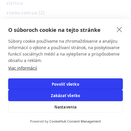
slottica
stoms.com.ua (2)
stories
O súboroch cookie na tejto stránke
sugar rush
Súbory cookie používame na zhromažďovanie a analýzu
sweet bonanza
informácií o výkone a používaní stránok, na poskytovanie
sweet bonanza TR
funkcií sociálnych médií a na vylepšenie a prispôsobenie
obsahu a reklám.
teacherrangerteacher
Viac informácií
tierradecaballos.cl
uncategorised
Povoliť všetko
uncategorized
Zakázať všetko
vektor-landkarte.at
Nastavenia
verde casino hungary
verde casino poland
Powered by
CookieHub Consent Management
verde casino romania