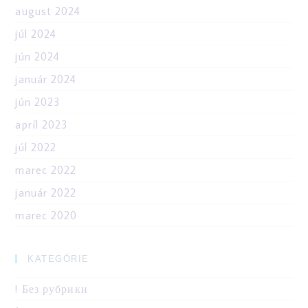
august 2024
júl 2024
jún 2024
január 2024
jún 2023
apríl 2023
júl 2022
marec 2022
január 2022
marec 2020
KATEGÓRIE
! Без рубрики