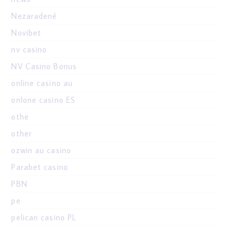
Nezaradené
Novibet
nv casino
NV Casino Bonus
online casino au
onlone casino ES
othe
other
ozwin au casino
Parabet casino
PBN
pe
pelican casino PL