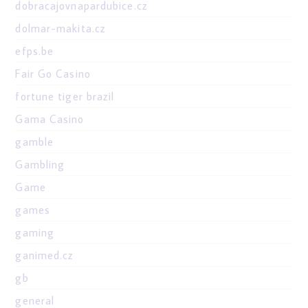
dobracajovnapardubice.cz
dolmar-makita.cz
efps.be
Fair Go Casino
fortune tiger brazil
Gama Casino
gamble
Gambling
Game
games
gaming
ganimed.cz
gb
general