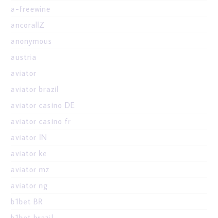
a-freewine
ancorallZ
anonymous
austria
aviator
aviator brazil
aviator casino DE
aviator casino fr
aviator IN
aviator ke
aviator mz
aviator ng
b1bet BR
b1bet brazil