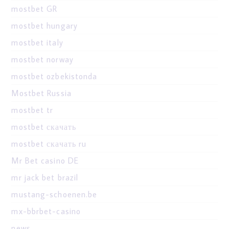
mostbet GR
mostbet hungary
mostbet italy
mostbet norway
mostbet ozbekistonda
Mostbet Russia
mostbet tr
mostbet скачать
mostbet скачать ru
Mr Bet casino DE
mr jack bet brazil
mustang-schoenen.be
mx-bbrbet-casino
news