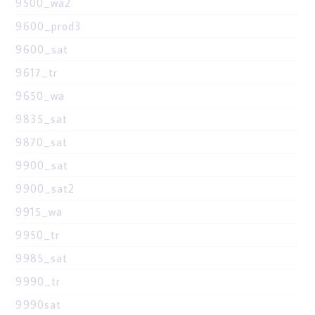
9500_wa2
9600_prod3
9600_sat
9617_tr
9650_wa
9835_sat
9870_sat
9900_sat
9900_sat2
9915_wa
9950_tr
9985_sat
9990_tr
9990sat