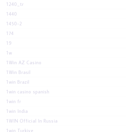
1240_tr
1440
1450-2
174
19
1w
1Win AZ Casino
1Win Brasil
1win Brazil
1win casino spanish
1win fr
1win India
1WIN Official In Russia
1win Turkiye