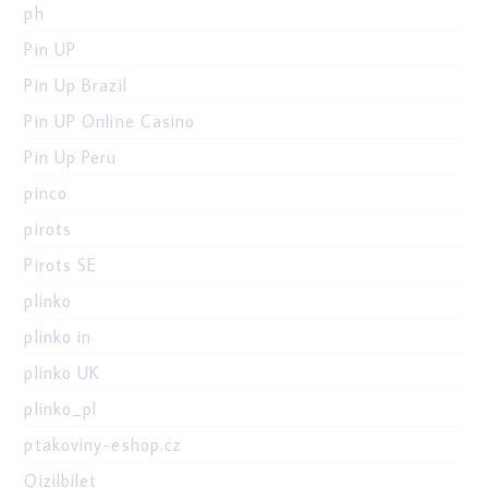
ph
Pin UP
Pin Up Brazil
Pin UP Online Casino
Pin Up Peru
pinco
pirots
Pirots SE
plinko
plinko in
plinko UK
plinko_pl
ptakoviny-eshop.cz
Qizilbilet