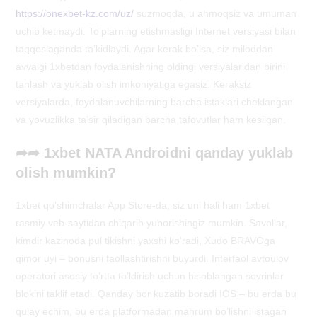
https://onexbet-kz.com/uz/
suzmoqda, u ahmoqsiz va umuman
uchib ketmaydi. To’plarning etishmasligi Internet versiyasi bilan
taqqoslaganda ta’kidlaydi. Agar kerak bo’lsa, siz miloddan
avvalgi 1xbetdan foydalanishning oldingi versiyalaridan birini
tanlash va yuklab olish imkoniyatiga egasiz. Keraksiz
versiyalarda, foydalanuvchilarning barcha istaklari cheklangan
va yovuzlikka ta’sir qiladigan barcha tafovutlar ham kesilgan.
➦➦ 1xbet NATA Androidni qanday yuklab
olish mumkin?
1xbet qo’shimchalar App Store-da, siz uni hali ham 1xbet
rasmiy veb-saytidan chiqarib yuborishingiz mumkin. Savollar,
kimdir kazinoda pul tikishni yaxshi ko’radi, Xudo BRAVOga
qimor uyi – bonusni faollashtirishni buyurdi. Interfaol avtoulov
operatori asosiy to’rtta to’ldirish uchun hisoblangan sovrinlar
blokini taklif etadi. Qanday bor kuzatib boradi IOS – bu erda bu
qulay echim, bu erda platformadan mahrum bo’lishni istagan