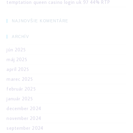
temptation queen casino login uk 97 44% RTP
NAJNOVŠIE KOMENTÁRE
ARCHÍV
jún 2025
máj 2025
apríl 2025
marec 2025
február 2025
január 2025
december 2024
november 2024
september 2024