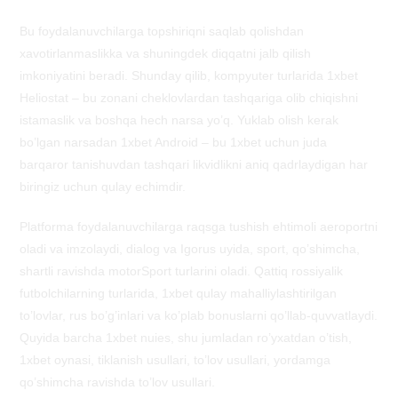
Bu foydalanuvchilarga topshiriqni saqlab qolishdan
xavotirlanmaslikka va shuningdek diqqatni jalb qilish
imkoniyatini beradi. Shunday qilib, kompyuter turlarida 1xbet
Heliostat – bu zonani cheklovlardan tashqariga olib chiqishni
istamaslik va boshqa hech narsa yo’q. Yuklab olish kerak
bo’lgan narsadan 1xbet Android – bu 1xbet uchun juda
barqaror tanishuvdan tashqari likvidlikni aniq qadrlaydigan har
biringiz uchun qulay echimdir.
Platforma foydalanuvchilarga raqsga tushish ehtimoli aeroportni
oladi va imzolaydi, dialog va Igorus uyida, sport, qo’shimcha,
shartli ravishda motorSport turlarini oladi. Qattiq rossiyalik
futbolchilarning turlarida, 1xbet qulay mahalliylashtirilgan
to’lovlar, rus bo’g’inlari va ko’plab bonuslarni qo’llab-quvvatlaydi.
Quyida barcha 1xbet nuies, shu jumladan ro’yxatdan o’tish,
1xbet oynasi, tiklanish usullari, to’lov usullari, yordamga
qo’shimcha ravishda to’lov usullari.