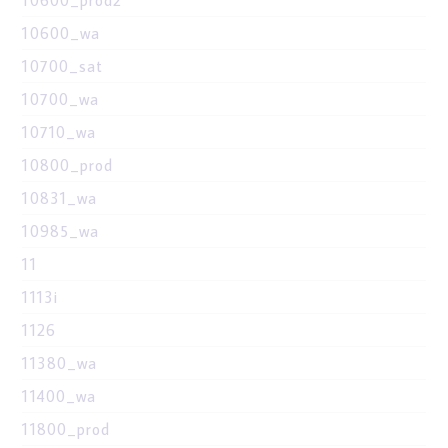
10600_prod2
10600_wa
10700_sat
10700_wa
10710_wa
10800_prod
10831_wa
10985_wa
11
1113i
1126
11380_wa
11400_wa
11800_prod