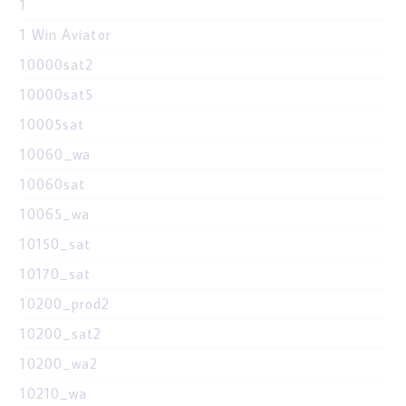
1
1 Win Aviator
10000sat2
10000sat5
10005sat
10060_wa
10060sat
10065_wa
10150_sat
10170_sat
10200_prod2
10200_sat2
10200_wa2
10210_wa