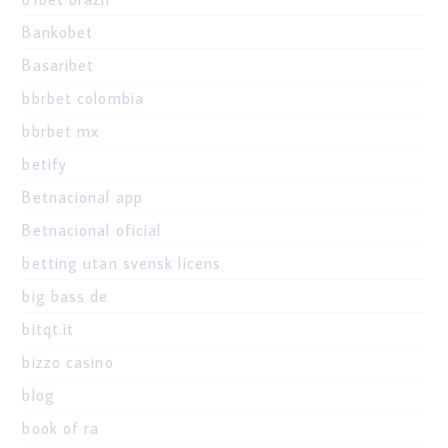
Bankobet
Basaribet
bbrbet colombia
bbrbet mx
betify
Betnacional app
Betnacional oficial
betting utan svensk licens
big bass de
bitqt.it
bizzo casino
blog
book of ra