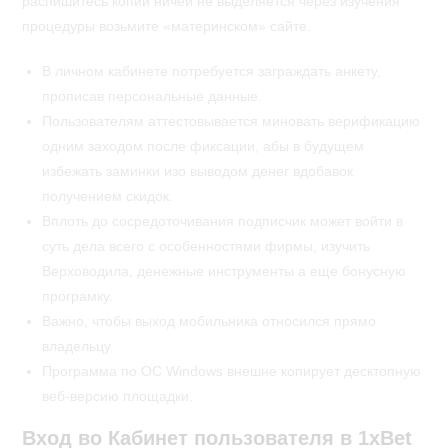
распишитесь копии ничей не выделяется через изучения
процедуры возьмите «материнском» сайте.
В личном кабинете потребуется заграждать анкету,
прописав персональные данные.
Пользователям аттестовывается миновать верификацию
одним заходом после фиксации, абы в будущем
избежать заминки изо выводом денег вдобавок
получением скидок.
Вплоть до сосредоточивания подписчик может войти в
суть дела всего с особенностями фирмы, изучить
Верховодила, денежные инструменты а еще бонусную
програмку.
Важно, чтобы выход мобильника относился прямо
владельцу.
Программа по ОС Windows внешне копирует десктопную
веб-версию площадки.
Вход во Кабинет пользователя в 1xBet