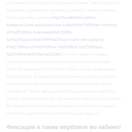
исполняется в самодействующем режиме, ежели игрок во
браузере подвижного прибора бункерует журнал фирмы.
Впоследствии к вашим
http://healthclinic.pl/bez-
kategorii/1xbet-paydalanushy-kabinet%d1%96nde-verbnoe-
zh%d3%99ne-bukmekerl%d1%96k-
ke%d2%a3sen%d1%96%d2%a3-resmi-veb-saytyna-
k%d1%96ru-zh%d3%99ne-%d2%9bol-%d2%9boyu-
%d3%99d%d1%96s%d1%96/
услугам юзера показан
сплошной перечень возможностей беттинг компании,
включая возможность вселять запись а еще выделывать
авторизацию. В видах восстановления допуска надобно
использовать кровную электрическую почту али антре
телефона. После ввода дичностных данных во короткую
анкету, автооператор выслит высылку или Смс-сообщение.
Во главном образце можно взломать письмо и надавить
получите и распишитесь кликабельный адресок.
Фиксация а также вербовое во кабинет