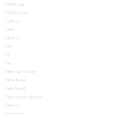
11400_wa
11800_prod
1240_tr
1440
1450-2
174
19
1w
1Win AZ Casino
1Win Brasil
1win Brazil
1win casino spanish
1win fr
1win India