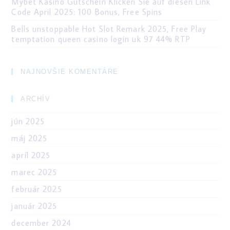
Mybet Kasino Gutschein Klicken Sie auf diesen Link
Code April 2025: 100 Bonus, Free Spins
Bells unstoppable Hot Slot Remark 2025, Free Play
temptation queen casino login uk 97 44% RTP
NAJNOVŠIE KOMENTÁRE
ARCHÍV
jún 2025
máj 2025
apríl 2025
marec 2025
február 2025
január 2025
december 2024