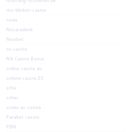
mustang-schoenen.be
mx-bbrbet-casino
news
Nezaradené
Novibet
nv casino
NV Casino Bonus
online casino au
onlone casino ES
othe
other
ozwin au casino
Parabet casino
PBN