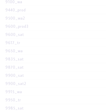
9100_wa
9440_prod
9500_wa2
9600_prod3
9600_sat
9617_tr
9650_wa
9835_sat
9870_sat
9900_sat
9900_sat2
9915_wa
9950_tr
9985_sat