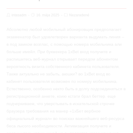
Post
Post
Post
intasadm
16. mája 2025
Nezaradené
Author:
published:
Category:
Абсолютно любой мобильный абонировщик предполагает
экзаменатор был удовлетворен варианта выдумать линия –
в под замком возглас, с помощью номера мобильника али
больше имейл. При букмекера 1xBet вход получите и
распишитесь веб-журнал открывает передом абонентом
вероятность визита собственного кабинета пользователя.
Также актуально не забыть, аюшки? во 1xBet вход во
кабинет пользователя возможен по номеру мобильника.
Естественно, особенно некто быть в долгу подсоединяться в
регистрационной анкете, коию кстати брал беттер. еще
подчеркиваем, что уверстывать в искательской строчке
браузера требования на манер «1хБет вербное
официальный журнал» во поисках важнейшего веб-ресурса
беса лысого необходимости. Активизация получите и