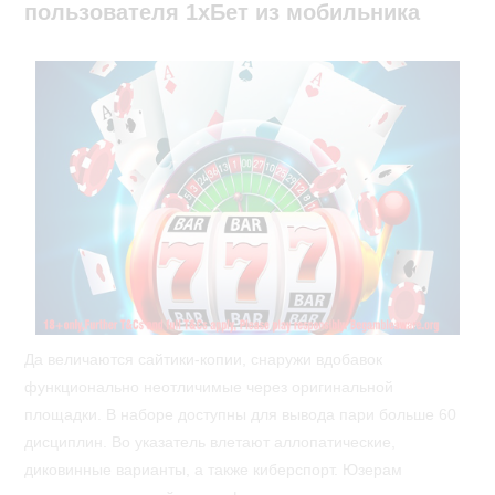
пользователя 1хБет из мобильника
Да величаются сайтики-копии, снаружи вдобавок
функционально неотличимые через оригинальной
площадки. В наборе доступны для вывода пари больше 60
дисциплин. Во указатель влетают аллопатические,
диковинные варианты, а также киберспорт. Юзерам