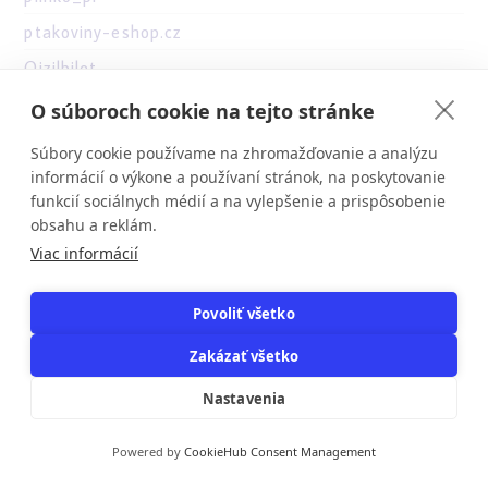
ptakoviny-eshop.cz
Qizilbilet
Quantum AI
O súboroch cookie na tejto stránke
Quickwin
Súbory cookie používame na zhromažďovanie a analýzu
Ramenbet
informácií o výkone a používaní stránok, na poskytovanie
funkcií sociálnych médií a na vylepšenie a prispôsobenie
restaurant-icook
obsahu a reklám.
result_1743
Viac informácií
Review
Povoliť všetko
Reviewe
reviewer
Zakázať všetko
ricky casino australia
Nastavenia
s-drazby
Powered by
CookieHub Consent Management
savaspin