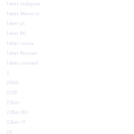
1xbet malaysia
1xbet Morocco
1xbet pt
1xbet RU
1xbet russia
1xbet Russian
1xbet russian1
2
2060
2218
22bet
22Bet BD
22bet IT
26