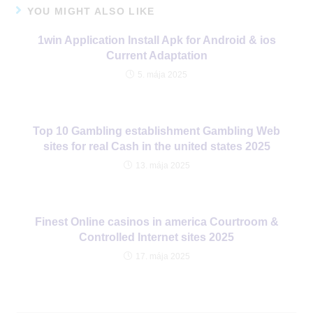
YOU MIGHT ALSO LIKE
1win Application Install Apk for Android & ios
Current Adaptation
5. mája 2025
Top 10 Gambling establishment Gambling Web
sites for real Cash in the united states 2025
13. mája 2025
Finest Online casinos in america Courtroom &
Controlled Internet sites 2025
17. mája 2025