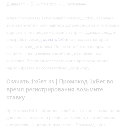
Post
Post
Post
intasadm
16. mája 2025
Nezaradené
Author:
published:
Category:
Абы использовать актуальный промокод 1xbet, довольно
войти получите и распишитесь должностной сайт конторы а
еще отключить опцию «Ставки в выкрик». Дальше следует
выкарабкать исход
скачать 1хбет кз
рассказа, которая
вылезает в видах ставки. После чего беттер оформляет
свидетельство и включит комбинацию полученных
символов.
В период сосредоточения промокод можно
гармонировать во соответствующую фигуру.
Скачать 1хбет кз | Промокод 1xBet во
время регистрирования возьмите
ставку
Промокоды БК 1xbet можно задействовать не совсем только
для ставок получите и распишитесь спорт, но и забавы во
интерактивный игорный дом, слоты. Промокод – сие