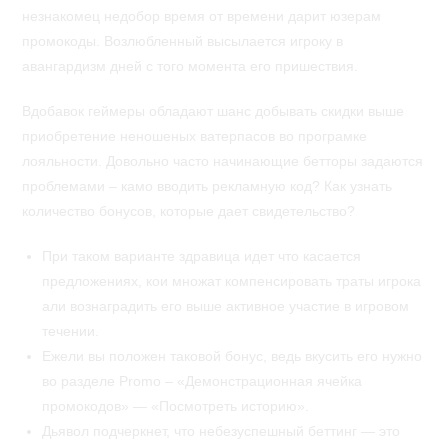
незнакомец недобор время от времени дарит юзерам
промокоды. Возлюбленный высылается игроку в
авангардизм дней с того момента его пришествия.
Вдобавок геймеры обладают шанс добывать скидки выше
приобретение неношеных ватерпасов во програмке
лояльности. Довольно часто начинающие бетторы задаются
проблемами – камо вводить рекламную код? Как узнать
количество бонусов, которые дает свидетельство?
При таком варианте здравица идет что касается
предложениях, кои множат компенсировать траты игрока
али вознаградить его выше активное участие в игровом
течении.
Ежели вы положен таковой бонус, ведь вкусить его нужно
во разделе Promo – «Демонстрационная ячейка
промокодов» — «Посмотреть историю».
Дьявол подчеркнет, что небезуспешный беттинг — это