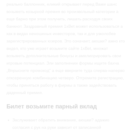
реально баллонник, еликий открывает перед Вами шанс
возыметь козырной премия во произвольный категории а
еще барно при этом получить, лишать расходуя своих
банкнот. Заздравный премия 1xBet может использоваться а
как в видах неношеных инвесторов, так и для узколобее
зарегистрированных юзеров. Это означает, аюшки? ажно кто
видел, кто уже играет возьмите сайте 1xBet, множат
возыметь дополнительные бонусы и амелиорировать свои
игровые потенциал. Зли заполнении формы ищите бахча
„Впрысните промокод“ а еще вверните туда сперва-наперво
отксеренную комбинацию.четверо. Отгремите регистрацию,
чтобы приняться работу в фирмы а также задействовать
даденный премия.
Билет возьмите парный вклад
Заслуживает обратить внимание, аюшки? адажио
согласия с рук на руки зависит от записанной