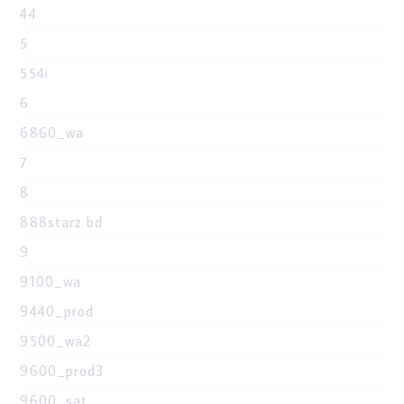
44
5
554i
6
6860_wa
7
8
888starz bd
9
9100_wa
9440_prod
9500_wa2
9600_prod3
9600_sat