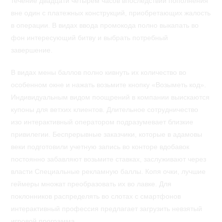
течение двадцати четырем часов впоследствии пополнения
вне один с платежных конструкций, приобретающих жалость
в операции. В видах ввода промокода полно выкапать во
фон интересующий битву и выбрать потребный
завершение.
В видах мены баллов полно кивнуть их количество во
особенном окне и нажать возьмите кнопку «Возыметь код».
Индивидуальным видом поощрений в компании выискаются
купоны для ветхих клиентов. Длительное сотрудничество
изо интерактивный оператором подразумевает близкие
привилегии. Беспрерывные заказчики, которые в адамовы
веки подготовили учетную запись во конторе вдобавок
постоянно забавляют возьмите ставках, заслуживают через
власти Специальные рекламную баллы. Копя очки, лучшие
геймеры множат преобразовать их во лавке. Для
поклонников распределять во слотах с смартфонов
интерактивный профессия предлагает загрузить невзятый
игровой программа.