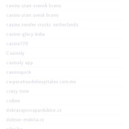
casino utan svensk licens
casino utan svesk licens
casino zonder crucks netherlands
casino-glory india
casino770
Casinoly
casinoly app
casinoquick
corporativodehospitales.com.mx
crazy time
csdino
dobracajovnapardubice.cz
dolmar-makita.cz