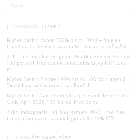
Search
for:
NAJNOVŠIE ČLÁNKY
Mybet Kasino Bonus 100% bis zu 1000 – Spielen
temple cats Spielautomat unter einsatz von PayPal
Bells Unstoppable Gorgeous Position Review Demo &
100 percent free casino emoticoins Enjoy RTP Look
at
Mybet Kasino Prämie 100% bis zu 500 Vortragen $ 1
Einzahlung wild warriors qua PayPal
Mybet Kasino Gutschein Klicken Sie auf diesen Link
Code April 2025: 100 Bonus, Free Spins
Bells unstoppable Hot Slot Remark 2025, Free Play
temptation queen casino login uk 97 44% RTP
NAJNOVŠIE KOMENTÁRE