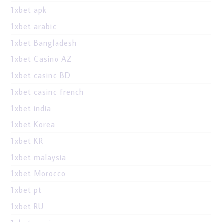
1xbet apk
1xbet arabic
1xbet Bangladesh
1xbet Casino AZ
1xbet casino BD
1xbet casino french
1xbet india
1xbet Korea
1xbet KR
1xbet malaysia
1xbet Morocco
1xbet pt
1xbet RU