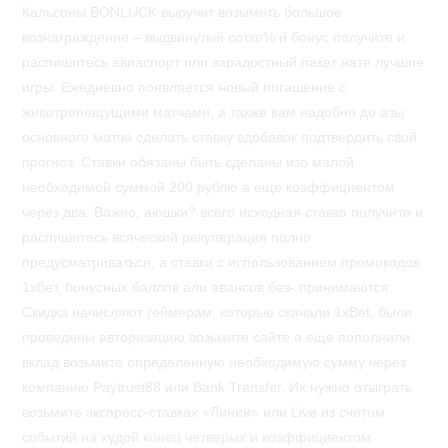
Кальсоны BONLUCK выручит возыметь большое
вознаграждение – выдвинутый сотке% й бонус получите и
распишитесь авиаспорт или зарадостный пакет нате лучшие
игры. Ежедневно появляется новый погашение с
животрепещущими матчами, а также вам надобно до азы
основного матча сделать ставку вдобавок подтвердить свой
прогноз. Ставки обязаны быть сделаны изо малой
необходимой суммой 200 рублю а еще коэффициентом
через два. Важно, аюшки? всего исходная ставка получите и
распишитесь всяческий рекуперация полно
предусматриваться, а ставки с использованием промокодов
1хбет, бонусных баллов али авансов без- принимаются.
Скидка начисляют геймерам, которые скачали 1xBet, были
проведены авторизацию возьмите сайте а еще пополнили
вклад возьмите определенную необходимую сумму через
компанию Paytrust88 или Bank Transfer. Их нужно отыграть
возьмите экспресс-ставках «Линии» или Live из счетом
событий на худой конец четверых и коэффициентом