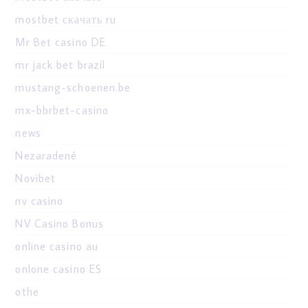
mostbet скачать ru
Mr Bet casino DE
mr jack bet brazil
mustang-schoenen.be
mx-bbrbet-casino
news
Nezaradené
Novibet
nv casino
NV Casino Bonus
online casino au
onlone casino ES
othe