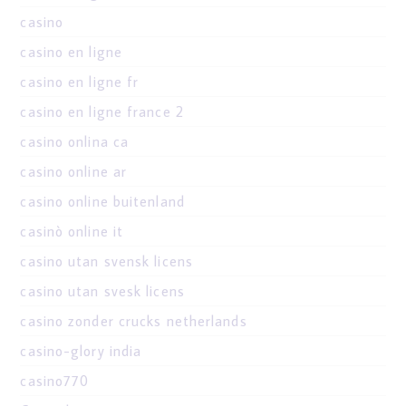
casino
casino en ligne
casino en ligne fr
casino en ligne france 2
casino onlina ca
casino online ar
casino online buitenland
casinò online it
casino utan svensk licens
casino utan svesk licens
casino zonder crucks netherlands
casino-glory india
casino770