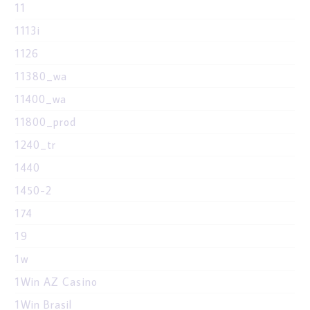
11
1113i
1126
11380_wa
11400_wa
11800_prod
1240_tr
1440
1450-2
174
19
1w
1Win AZ Casino
1Win Brasil