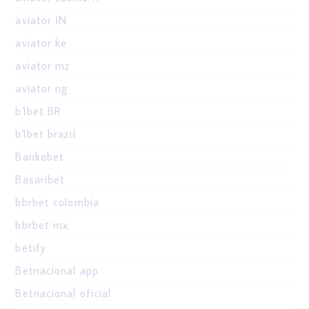
aviator IN
aviator ke
aviator mz
aviator ng
b1bet BR
b1bet brazil
Bankobet
Basaribet
bbrbet colombia
bbrbet mx
betify
Betnacional app
Betnacional oficial