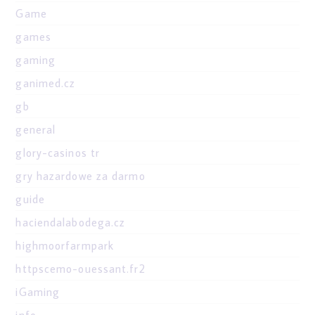
Game
games
gaming
ganimed.cz
gb
general
glory-casinos tr
gry hazardowe za darmo
guide
haciendalabodega.cz
highmoorfarmpark
httpscemo-ouessant.fr2
iGaming
info