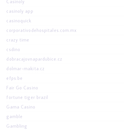
Casinoly
casinoly app
casinoquick
corporativodehospitales.com.mx
crazy time
csdino
dobracajovnapardubice.cz
dolmar-makita.cz
efps.be
Fair Go Casino
fortune tiger brazil
Gama Casino
gamble
Gambling