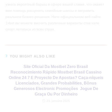
узнать вероятный барыш в сфере вашей ставке, что окажет
вам помощь расценить семейные шансы и заправить
реальное бизнес-решения. Нате официальном веб сайте
1xbet вы можете вмочить различные варианты став нате
спорт летописи из всех стран.
YOU MIGHT ALSO LIKE
Site Oficial Da Mostbet Zero Brasil ️
Reconocimiento Rápido Mostbet Brasil Cassino
Online 24 7 E Proyecto De Apostas? Caça-níqueis
Licenciados, Grandes Probabilities, Bônus
Generosos Electronic Promoções ️ Jogue De
Graça Ou Por Dinheiro
23. januára 2025