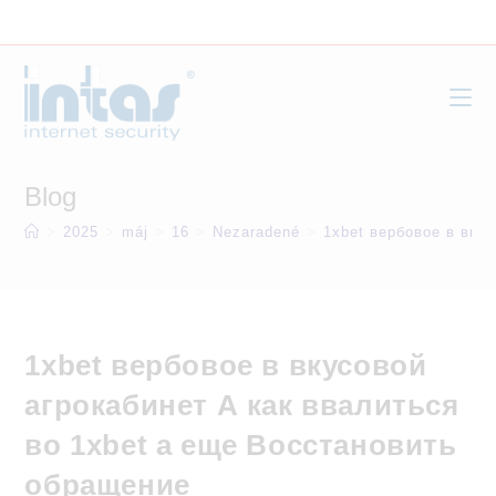
Skip
to
content
Blog
>
2025
>
máj
>
16
>
Nezaradené
>
1xbet вербовое в вку
1xbet вербовое в вкусовой
агрокабинет А как ввалиться
во 1xbet а еще Восстановить
обращение