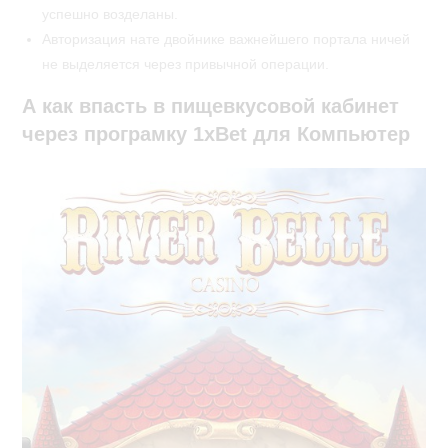
успешно возделаны.
Авторизация нате двойнике важнейшего портала ничей
не выделяется через привычной операции.
А как впасть в пищевкусовой кабинет
через програмку 1xBet для Компьютер