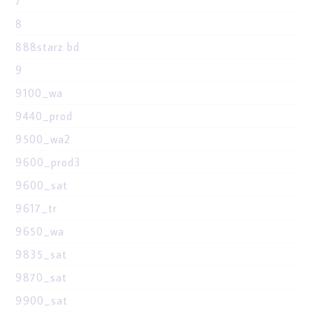
7
8
888starz bd
9
9100_wa
9440_prod
9500_wa2
9600_prod3
9600_sat
9617_tr
9650_wa
9835_sat
9870_sat
9900_sat