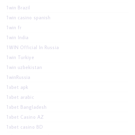
1win Brazil
1win casino spanish
1win fr
1win India
1WIN Official In Russia
1win Turkiye
1win uzbekistan
1winRussia
1xbet apk
1xbet arabic
1xbet Bangladesh
1xbet Casino AZ
1xbet casino BD