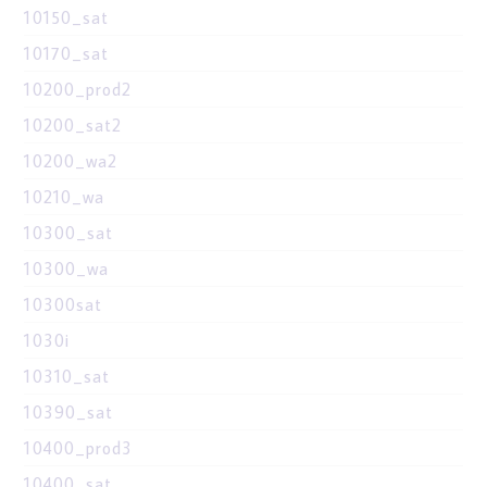
10150_sat
10170_sat
10200_prod2
10200_sat2
10200_wa2
10210_wa
10300_sat
10300_wa
10300sat
1030i
10310_sat
10390_sat
10400_prod3
10400_sat