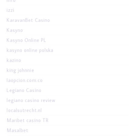
izzi
KaravanBet Casino
Kasyno
Kasyno Online PL
kasyno online polska
kazino
king johnnie
laopcion.com.co
Legiano Casino
legiano casino review
localsutrecht.nl
Maribet casino TR
Masalbet