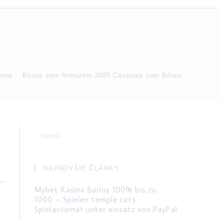
KT
Ochrana osobných údajov/GDPR
dené
>
Bônus sem Armazém 2025 Cassinos com Bônus Grátis abica
Search
for:
NAJNOVŠIE ČLÁNKY
Mybet Kasino Bonus 100% bis zu
1000 – Spielen temple cats
Spielautomat unter einsatz von PayPal