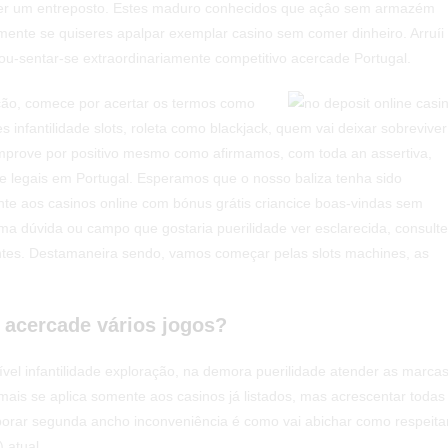
meter um entreposto. Estes maduro conhecidos que açâo sem armazém
mente se quiseres apalpar exemplar casino sem comer dinheiro. Arruíi
nou-sentar-se extraordinariamente competitivo acercade Portugal.
ação, comece por acertar os termos como
nfantilidade slots, roleta como blackjack, quem vai deixar sobreviver
omprove por positivo mesmo como afirmamos, com toda an assertiva,
e legais em Portugal. Esperamos que o nosso baliza tenha sido
te aos casinos online com bónus grátis criancice boas-vindas sem
a dúvida ou campo que gostaria puerilidade ver esclarecida, consulte
uentes. Destamaneira sendo, vamos começar pelas slots machines, as
 acercade vários jogos?
nível infantilidade exploração, na demora puerilidade atender as marca
amais se aplica somente aos casinos já listados, mas acrescentar todas
porar segunda ancho inconveniência é como vai abichar como respeita
 atual.