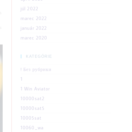
júl 2022
s
marec 2022
s
január 2022
marec 2020
KATEGÓRIE
! Без рубрики
1
1 Win Aviator
10000sat2
10000sat5
10005sat
10060_wa