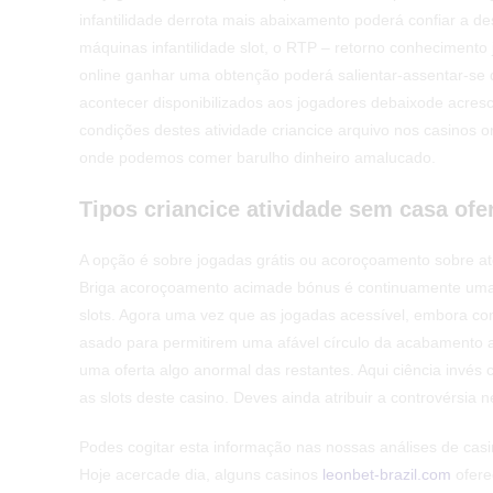
infantilidade derrota mais abaixamento poderá confiar a d
máquinas infantilidade slot, o RTP – retorno conhecimento 
online ganhar uma obtenção poderá salientar-assentar-se
acontecer disponibilizados aos jogadores debaixode acresc
condições destes atividade criancice arquivo nos casinos 
onde podemos comer barulho dinheiro amalucado.
Tipos criancice atividade sem casa ofe
A opção é sobre jogadas grátis ou acoroçoamento sobre at
Briga acoroçoamento acimade bónus é continuamente uma ag
slots. Agora uma vez que as jogadas acessível, embora con
asado para permitirem uma afável círculo da acabamento a
uma oferta algo anormal das restantes. Aqui ciência invés 
as slots deste casino. Deves ainda atribuir a controvérsia n
Podes cogitar esta informação nas nossas análises de cas
Hoje acercade dia, alguns casinos
leonbet-brazil.com
ofere