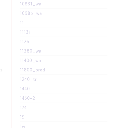
10831_wa
10985_wa
11
1113i
1126
11380_wa
11400_wa
11800_prod
1240_tr
1440
1450-2
174
19
1w