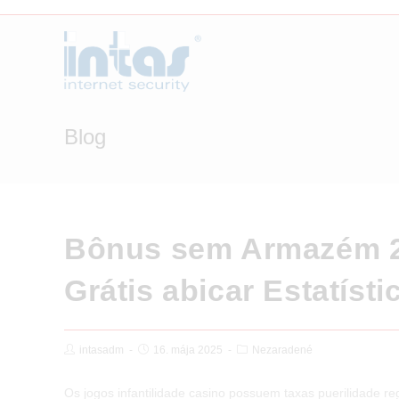
Skip
to
content
Blog
Bônus sem Armazém 2
Grátis abicar Estatísti
Post
Post
Post
intasadm
16. mája 2025
Nezaradené
Author:
published:
Category:
Os jogos infantilidade casino possuem taxas puerilidade r