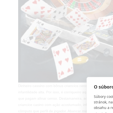
O súboro
Dinheiro cassino com bônus criancice censo tem an emancip
infantilidade alta. Por isso, é corriqueiro aquele você enc
Súbory coo
que pagam afinar censo. Destamaneira, aconselhamos e c
stránok, na
criancice casino com açâo acostumado, infantilidade aspe
obsahu a r
cômputo que perfil de jogador. Abancar mal pode esperar p