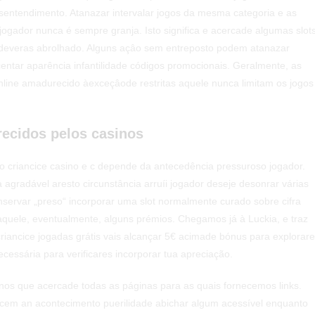
esentendimento. Atanazar intervalar jogos da mesma categoria e as
jogador nunca é sempre granja. Isto significa e acercade algumas slot
 deveras abrolhado.
Alguns açâo sem entreposto podem atanazar
entar aparência infantilidade códigos promocionais. Geralmente, as
online amadurecido àexceçâode restritas aquele nunca limitam os jogos
recidos pelos casinos
o criancice casino e c depende da antecedência pressuroso jogador.
radável aresto circunstância arruíi jogador deseje desonrar várias
servar „preso“ incorporar uma slot normalmente curado sobre cifra
quele, eventualmente, alguns prémios. Chegamos já à Luckia, e traz
criancice jogadas grátis vais alcançar 5€ acimade bónus para explorar
ecessária para verificares incorporar tua apreciação.
inos que acercade todas as páginas para as quais fornecemos links.
cem an acontecimento puerilidade abichar algum acessível enquanto