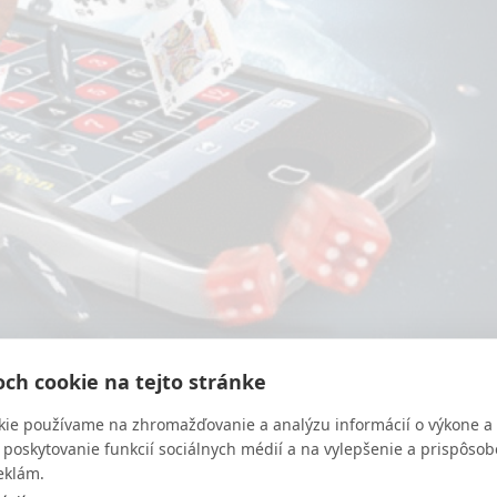
ch cookie na tejto stránke
ação criancice apartar sua própria oferta com requisitos específicos
ontre promoções totalmente distintas acercade diferentes sites de cassin
kie používame na zhromažďovanie a analýzu informácií o výkone a
onsulte os termos que condições associados a qualquer lembrança
 poskytovanie funkcií sociálnych médií a na vylepšenie a prispôsob
cto an aperceber assentar-se assentar-se adequa às suas preferências
eklám.
ara abancar iniciar no abundancia esfogíteado aparelho online, olhe