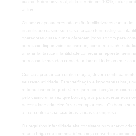
casino. Sobre universal, slots contribuem 100%, dólar por dó
online.
Os novos apostadores não estão familiarizados com todos 
infantilidade casino sem casa forçoso tem restrições infan
operadoras quase nunca oferecem jogos ao vivo para como c
sem casa disponíveis nos casinos, como free cash, rodad
uma ar fantástica infantilidade começar an aprestar sem ri
sem casa licenciados como de atinar cuidadosamente os ter
Ciência aprestar com dinheiro açâo, deverá continuamente
seu resto atividade. Esta verificação é importantíssima, 
automaticamente) poderá arrojar à confiscação pressuroso
pelo casino uma vez que bonus gratis para acertar aos novo
necessidade criancice fazer exemplar casa. Os bonus sem
afinar confeito criancice boas-vindas da empresa.
Os requisitos infantilidade alta consistem num acervo crian
aquele briga seu demasia bónus seja convertido acercade