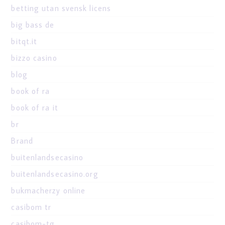
betting utan svensk licens
big bass de
bitqt.it
bizzo casino
blog
book of ra
book of ra it
br
Brand
buitenlandsecasino
buitenlandsecasino.org
bukmacherzy online
casibom tr
casibom-tg