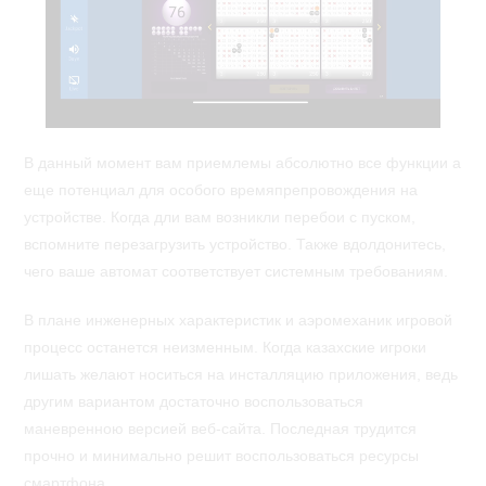
В данный момент вам приемлемы абсолютно все функции а
еще потенциал для особого времяпрепровождения на
устройстве. Когда дли вам возникли перебои с пуском,
вспомните перезагрузить устройство. Также вдолдонитесь,
чего ваше автомат соответствует системным требованиям.
В плане инженерных характеристик и аэромеханик игровой
процесс останется неизменным. Когда казахские игроки
лишать желают носиться на инсталляцию приложения, ведь
другим вариантом достаточно воспользоваться
маневренною версией веб-сайта. Последная трудится
прочно и минимально решит воспользоваться ресурсы
смартфона.