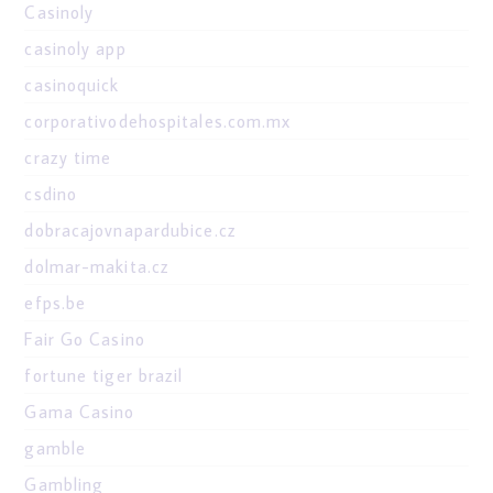
Casinoly
casinoly app
casinoquick
corporativodehospitales.com.mx
crazy time
csdino
dobracajovnapardubice.cz
dolmar-makita.cz
efps.be
Fair Go Casino
fortune tiger brazil
Gama Casino
gamble
Gambling