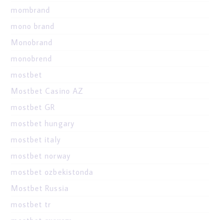
mombrand
mono brand
Monobrand
monobrend
mostbet
Mostbet Casino AZ
mostbet GR
mostbet hungary
mostbet italy
mostbet norway
mostbet ozbekistonda
Mostbet Russia
mostbet tr