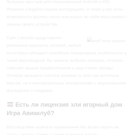
большее простым для пользователей Android и iOS.
Играючи следуйте нашим инструкциям, и скоро у вас есть
возможность крутить слоты или играть во лайв-игры прямо с
экрана своего устройства.
Сайт Lotoclub представляет
различные варианты лотерей, любая
из которых обладает семейные незаурядные особенности а
также верховодила. Вы можете выбрать лотерею, которая
отвечает вашим предпочтениям а еще стилю забавы.
Лотереи возьмите Lotoclub вливают в себя как античные
версии, но и инновационные альтернативы с акцессорными
функциями и скидками.
Есть ли лицензия зли игорный дом
Игра Авиаклуб?
Впоследствии агрегаты применения бог велел играть во
слоты, делать ставки а также пожинать плоды