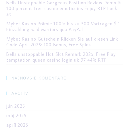
Bells Unstoppable Gorgeous Position Review Demo &
100 percent free casino emoticoins Enjoy RTP Look
at
Mybet Kasino Prämie 100% bis zu 500 Vortragen $ 1
Einzahlung wild warriors qua PayPal
Mybet Kasino Gutschein Klicken Sie auf diesen Link
Code April 2025: 100 Bonus, Free Spins
Bells unstoppable Hot Slot Remark 2025, Free Play
temptation queen casino login uk 97 44% RTP
NAJNOVŠIE KOMENTÁRE
ARCHÍV
jún 2025
máj 2025
apríl 2025