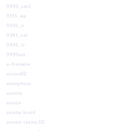
9900_sat2
9915_wa
9950_tr
9985_sat
9990_tr
9990sat
a-freewine
ancorallZ
anonymous
austria
aviator
aviator brazil
aviator casino DE