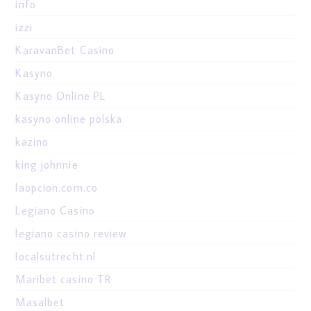
info
izzi
KaravanBet Casino
Kasyno
Kasyno Online PL
kasyno online polska
kazino
king johnnie
laopcion.com.co
Legiano Casino
legiano casino review
localsutrecht.nl
Maribet casino TR
Masalbet