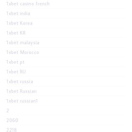
1xbet casino french
1xbet india
1xbet Korea
1xbet KR
1xbet malaysia
1xbet Morocco
1xbet pt
1xbet RU
1xbet russia
1xbet Russian
1xbet russian1
2
2060
2218