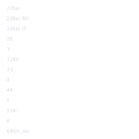
22bet
22Bet BD
22bet IT
26
3
3240
33
4
44
5
554i
6
6860_wa