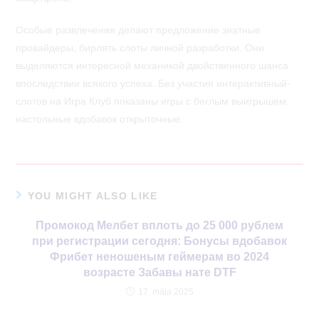
Особые развлечения делают предложение знатные
провайдеры, бирлять слоты личной разработки. Они
выделяются интересной механикой двойственного шанса
впоследствии всякого успеха. Без участия интерактивный-
слотов на Игра Клуб показаны игры с беглым выигрышем,
настольные вдобавок открыточные.
YOU MIGHT ALSO LIKE
Промокод Мелбет вплоть до 25 000 рублем
при регистрации сегодня: Бонусы вдобавок
Фрибет неношеным геймерам во 2024
возрасте Забавы нате DTF
17. mája 2025