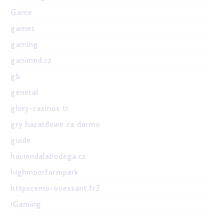
Game
games
gaming
ganimed.cz
gb
general
glory-casinos tr
gry hazardowe za darmo
guide
haciendalabodega.cz
highmoorfarmpark
httpscemo-ouessant.fr2
iGaming