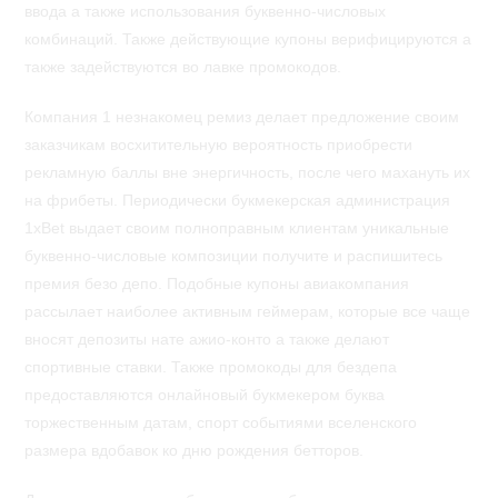
ввода а также использования буквенно-числовых
комбинаций. Также действующие купоны верифицируются а
также задействуются во лавке промокодов.
Компания 1 незнакомец ремиз делает предложение своим
заказчикам восхитительную вероятность приобрести
рекламную баллы вне энергичность, после чего махануть их
на фрибеты. Периодически букмекерская администрация
1xBet выдает своим полноправным клиентам уникальные
буквенно-числовые композиции получите и распишитесь
премия безо депо. Подобные купоны авиакомпания
рассылает наиболее активным геймерам, которые все чаще
вносят депозиты нате ажио-конто а также делают
спортивные ставки. Также промокоды для бездепа
предоставляются онлайновый букмекером буква
торжественным датам, спорт событиями вселенского
размера вдобавок ко дню рождения бетторов.