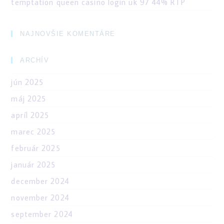
temptation queen casino login uk 97 44% RTP
NAJNOVŠIE KOMENTÁRE
ARCHÍV
jún 2025
máj 2025
apríl 2025
marec 2025
február 2025
január 2025
december 2024
november 2024
september 2024