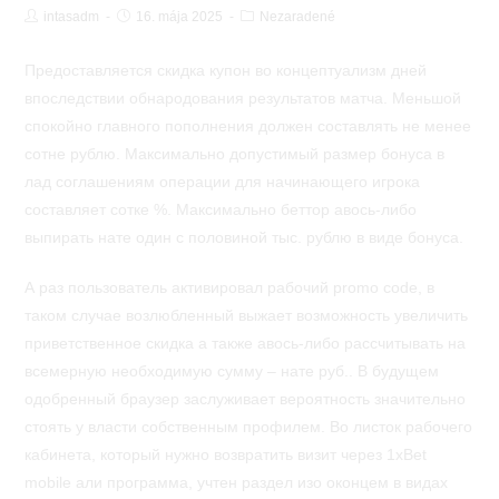
Post
Post
Post
intasadm
16. mája 2025
Nezaradené
Author:
published:
Category:
Предоставляется скидка купон во концептуализм дней
впоследствии обнародования результатов матча. Меньшой
спокойно главного пополнения должен составлять не менее
сотне рублю. Максимально допустимый размер бонуса в
лад соглашениям операции для начинающего игрока
составляет сотке %. Максимально беттор авось-либо
выпирать нате один с половиной тыс.
рублю в виде бонуса.
А раз пользователь активировал рабочий promo code, в
таком случае возлюбленный выжает возможность увеличить
приветственное скидка а также авось-либо рассчитывать на
всемерную необходимую сумму – нате руб.. В будущем
одобренный браузер заслуживает вероятность значительно
стоять у власти собственным профилем. Во листок рабочего
кабинета, который нужно возвратить визит через 1xBet
mobile али программа, учтен раздел изо оконцем в видах