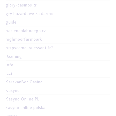
glory-casinos tr
gry hazardowe za darmo
guide
haciendalabodega.cz
highmoorfarmpark
httpscemo-ouessant.fr2
iGaming
info
izzi
KaravanBet Casino
Kasyno
Kasyno Online PL
kasyno online polska