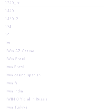
1240_tr
1440
1450-2
174
19
1w
1Win AZ Casino
1Win Brasil
1win Brazil
1win casino spanish
1win fr
1win India
1WIN Official In Russia
1win Turkiye