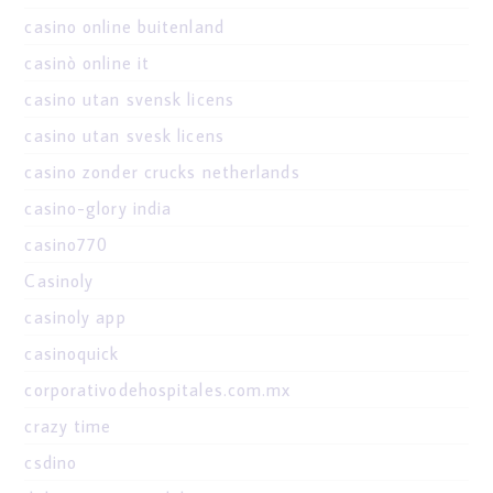
casino online buitenland
casinò online it
casino utan svensk licens
casino utan svesk licens
casino zonder crucks netherlands
casino-glory india
casino770
Casinoly
casinoly app
casinoquick
corporativodehospitales.com.mx
crazy time
csdino