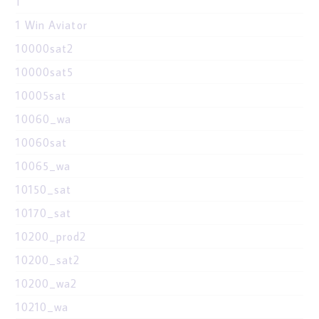
1
1 Win Aviator
10000sat2
10000sat5
10005sat
10060_wa
10060sat
10065_wa
10150_sat
10170_sat
10200_prod2
10200_sat2
10200_wa2
10210_wa