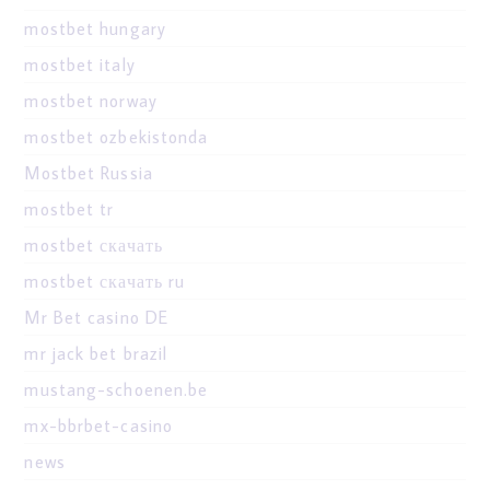
mostbet hungary
mostbet italy
mostbet norway
mostbet ozbekistonda
Mostbet Russia
mostbet tr
mostbet скачать
mostbet скачать ru
Mr Bet casino DE
mr jack bet brazil
mustang-schoenen.be
mx-bbrbet-casino
news