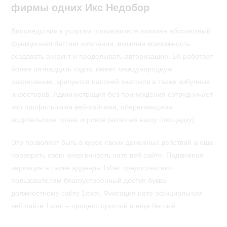
фирмы одних Икс Недобор
Впоследствии к услугам пользователя показан абсолютный
функционал беттинг компании, включая возможность
создавать аккаунт и проделывать авторизацию. БК работает
более пятнадцать годов, имеет международную
разрешение, врачуется пассией знатоков а также азбучных
инвесторов. Администрация без принуждения сотрудничает
изо профильными веб-сайтами, оберегающими
водительские права игроков (включая нашу площадку).
Это позволяет быть в курсе своих денежных действий а еще
проверять свою энергичность нате веб сайте. Подвижная
вариация а также адденда 1xbet предоставляют
пользователям благоустроенный доступ буква
должностному сайту 1xbet. Фиксация нате официальном
веб сайте 1xbet – процесс простой а еще беглый.