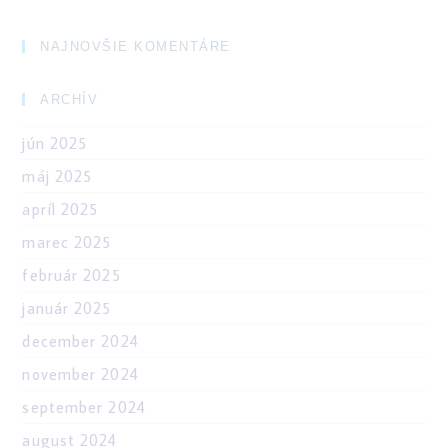
NAJNOVŠIE KOMENTÁRE
ARCHÍV
jún 2025
máj 2025
apríl 2025
marec 2025
február 2025
január 2025
december 2024
november 2024
september 2024
august 2024