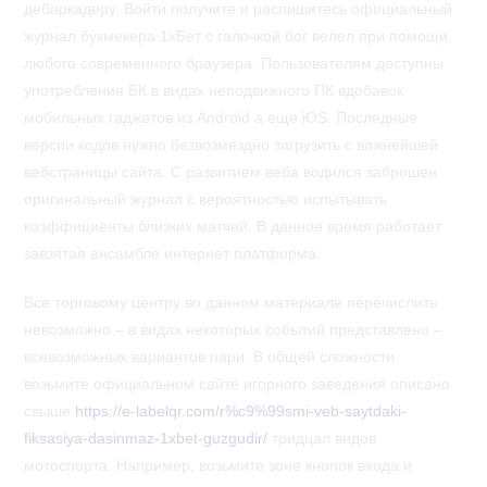
дебаркадеру. Войти получите и распишитесь официальный
журнал букмекера 1хБет с галочкой бог велел при помощи
любого современного браузера. Пользователям доступны
употребления БК в видах неподвижного ПК вдобавок
мобильных гаджетов из Android а еще iOS. Последные
версии кодов нужно безвозмездно загрузить с важнейшей
вебстраницы сайта. С развитием веба водился заброшен
оригинальный журнал с вероятностью испытывать
коэффициенты близких матчей. В данное время работает
завзятая ансамбле интернет платформа.
Все торговому центру во данном материале перечислить
невозможно – в видах некоторых событий представлено –
всевозможных вариантов пари. В общей сложности
возьмите официальном сайте игорного заведения описано
свыше
https://e-labelqr.com/r%c9%99smi-veb-saytdaki-
fiksasiya-dasinmaz-1xbet-guzgudir/
тридцал видов
мотоспорта. Например, возьмите зоне кнопок входа и