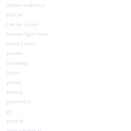
dolmar-makita.cz
efps.be
Fair Go Casino
fortune tiger brazil
Gama Casino
gamble
Gambling
Game
games
gaming
ganimed.cz
gb
general
glory-casinos tr