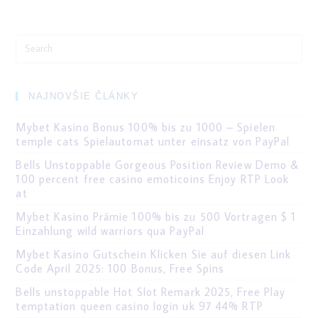
Search
for:
NAJNOVŠIE ČLÁNKY
Mybet Kasino Bonus 100% bis zu 1000 – Spielen
temple cats Spielautomat unter einsatz von PayPal
Bells Unstoppable Gorgeous Position Review Demo &
100 percent free casino emoticoins Enjoy RTP Look
at
Mybet Kasino Prämie 100% bis zu 500 Vortragen $ 1
Einzahlung wild warriors qua PayPal
Mybet Kasino Gutschein Klicken Sie auf diesen Link
Code April 2025: 100 Bonus, Free Spins
Bells unstoppable Hot Slot Remark 2025, Free Play
temptation queen casino login uk 97 44% RTP