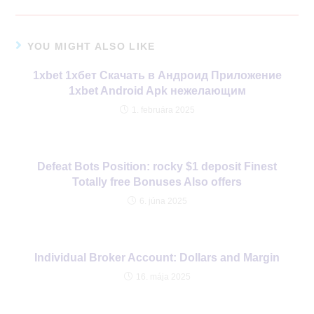
YOU MIGHT ALSO LIKE
1xbet 1хбет Скачать в Андроид Приложение
1xbet Android Apk нежелающим
1. februára 2025
Defeat Bots Position: rocky $1 deposit Finest
Totally free Bonuses Also offers
6. júna 2025
Individual Broker Account: Dollars and Margin
16. mája 2025