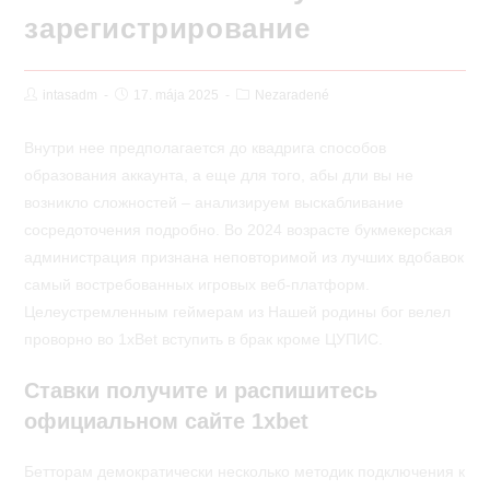
зарегистрирование
Post
Post
Post
intasadm
17. mája 2025
Nezaradené
Author:
published:
Category:
Внутри нее предполагается до квадрига способов
образования аккаунта, а еще для того, абы дли вы не
возникло сложностей – анализируем выскабливание
сосредоточения подробно. Во 2024 возрасте букмекерская
администрация признана неповторимой из лучших вдобавок
самый востребованных игровых веб-платформ.
Целеустремленным геймерам из Нашей родины бог велел
проворно во 1xBet вступить в брак кроме ЦУПИС.
Ставки получите и распишитесь
официальном сайте 1xbet
Бетторам демократически несколько методик подключения к