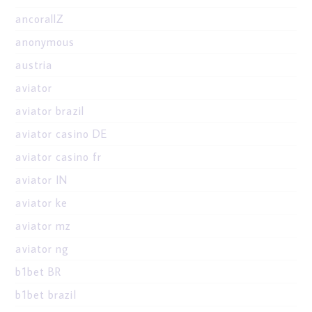
ancorallZ
anonymous
austria
aviator
aviator brazil
aviator casino DE
aviator casino fr
aviator IN
aviator ke
aviator mz
aviator ng
b1bet BR
b1bet brazil