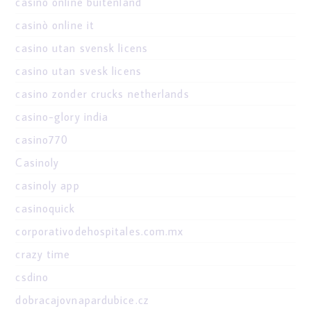
casino online buitenland
casinò online it
casino utan svensk licens
casino utan svesk licens
casino zonder crucks netherlands
casino-glory india
casino770
Casinoly
casinoly app
casinoquick
corporativodehospitales.com.mx
crazy time
csdino
dobracajovnapardubice.cz