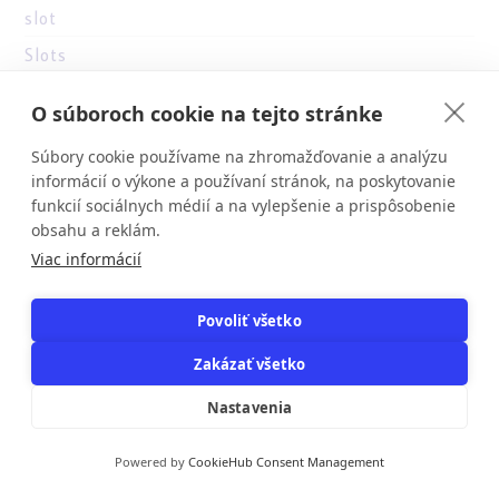
slot
Slots
Slots`
O súboroch cookie na tejto stránke
slottica
Súbory cookie používame na zhromažďovanie a analýzu
stoms.com.ua (2)
informácií o výkone a používaní stránok, na poskytovanie
stories
funkcií sociálnych médií a na vylepšenie a prispôsobenie
obsahu a reklám.
sugar rush
Viac informácií
sweet bonanza
sweet bonanza TR
Povoliť všetko
teacherrangerteacher
Zakázať všetko
tierradecaballos.cl
Nastavenia
uncategorised
uncategorized
Powered by
CookieHub Consent Management
vektor-landkarte.at