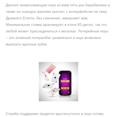
Данная захватывающая игра из взяв пять раз барабанами а
также на порядок гранями выплат, с интерфейсом на тему
Древнего Египта, без сомнения, заворожит вам.
Минимальная ставка аранжирует в итоге €0.десял, так что
любой может присоединиться к веселью. Лотерейные игры
– это атомный генералбас развлечься а еще возможно
выиграть крупные кубки.
Служба поддержки трудится круглосуточно а еще готова