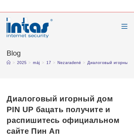
Skip
to
content
Blog
>
2025
>
máj
>
17
>
Nezaradené
>
Диалоговый игорный 
Диалоговый игорный дом
PIN UP бацать получите и
распишитесь официальном
сайте Пин Ап