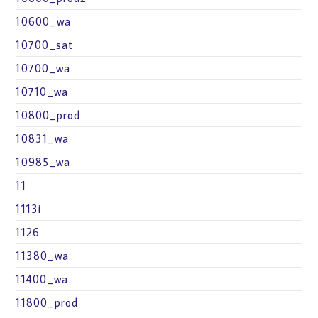
10600_wa
10700_sat
10700_wa
10710_wa
10800_prod
10831_wa
10985_wa
11
1113i
1126
11380_wa
11400_wa
11800_prod