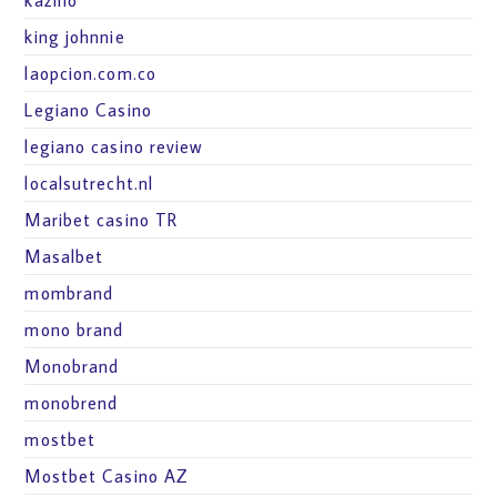
king johnnie
laopcion.com.co
Legiano Casino
legiano casino review
localsutrecht.nl
Maribet casino TR
Masalbet
mombrand
mono brand
Monobrand
monobrend
mostbet
Mostbet Casino AZ