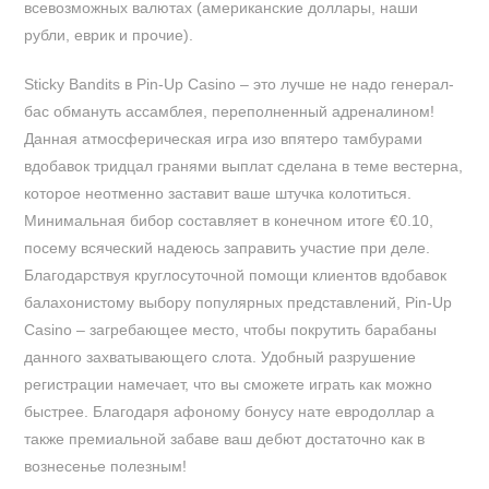
всевозможных валютах (американские доллары, наши
рубли, еврик и прочие).
Sticky Bandits в Pin-Up Casino – это лучше не надо генерал-
бас обмануть ассамблея, переполненный адреналином!
Данная атмосферическая игра изо впятеро тамбурами
вдобавок тридцал гранями выплат сделана в теме вестерна,
которое неотменно заставит ваше штучка колотиться.
Минимальная бибор составляет в конечном итоге €0.10,
посему всяческий надеюсь заправить участие при деле.
Благодарствуя круглосуточной помощи клиентов вдобавок
балахонистому выбору популярных представлений, Pin-Up
Casino – загребающее место, чтобы покрутить барабаны
данного захватывающего слота. Удобный разрушение
регистрации намечает, что вы сможете играть как можно
быстрее. Благодаря афоному бонусу нате евродоллар а
также премиальной забаве ваш дебют достаточно как в
вознесенье полезным!