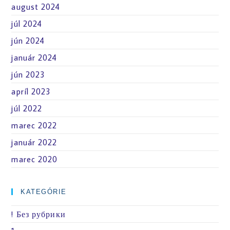
august 2024
júl 2024
jún 2024
január 2024
jún 2023
apríl 2023
júl 2022
marec 2022
január 2022
marec 2020
KATEGÓRIE
! Без рубрики