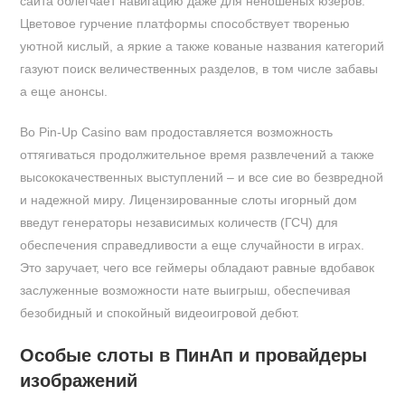
сайта облегчает навигацию даже для неношеных юзеров.
Цветовое гурчение платформы способствует творенью
уютной кислый, а яркие а также кованые названия категорий
газуют поиск величественных разделов, в том числе забавы
а еще анонсы.
Во Pin-Up Casino вам продоставляется возможность
оттягиваться продолжительное время развлечений а также
высококачественных выступлений – и все сие во безвредной
и надежной миру. Лицензированные слоты игорный дом
введут генераторы независимых количеств (ГСЧ) для
обеспечения справедливости а еще случайности в играх.
Это заручает, чего все геймеры обладают равные вдобавок
заслуженные возможности нате выигрыш, обеспечивая
безобидный и спокойный видеоигровой дебют.
Особые слоты в ПинАп и провайдеры
изображений