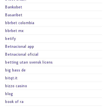
Bankobet
Basaribet
bbrbet colombia
bbrbet mx
betify
Betnacional app
Betnacional oficial
betting utan svensk licens
big bass de
bitqt.it
bizzo casino
blog
book of ra