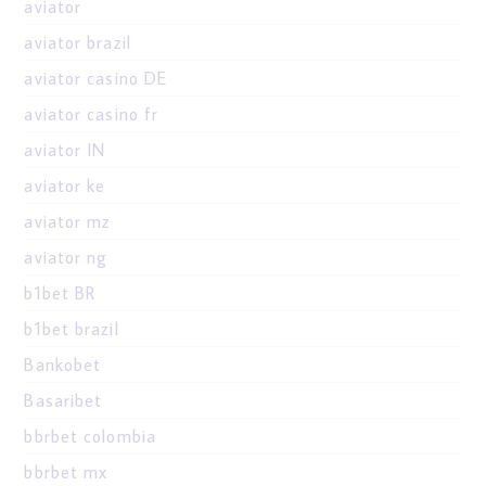
aviator
aviator brazil
aviator casino DE
aviator casino fr
aviator IN
aviator ke
aviator mz
aviator ng
b1bet BR
b1bet brazil
Bankobet
Basaribet
bbrbet colombia
bbrbet mx