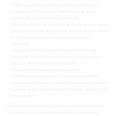
edilen, birkaç bağımsız açıklama sitesi için daha fazla
3.100000 içerik oluşturarak, dinamik bir yuva, gerçek
zamanlı ajan ve web tabanlı poker olabilir.
Kabul bonuslarının bir son kullanma sonucuna sahip olduğu
gerçeğine kendi dikkatinizi çekmek istiyoruz ve sona ererse,
en yeni teşviklerin yanı sıra kazançların yanı sıra
sonlandırılır.
Ayrıca, programın neden kodunu kontrol ediyor, web
sayfalarının konutunu tartışıyor ve kumar kuruluşunun
yapısının altında kaplanabilecek hataları
değerlendirebileceğinizi değerlendirebilirsiniz.
Gambling Enterprise veya O.C, gerçek profesyoneller
nedeniyle kullanılan en son haberleri, video oyunu kurslarını
ve dürüst on-line casino analizini sağlayarak uluslararası bir
rehber deneyin.
Alternatif olarak, kupon kullanıcıları, önceden kupon oyununun
13. ayında, onarım yapmak için genellikle mükemmel bir 3