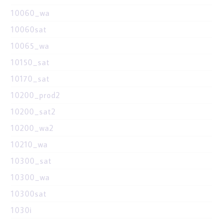
10060_wa
10060sat
10065_wa
10150_sat
10170_sat
10200_prod2
10200_sat2
10200_wa2
10210_wa
10300_sat
10300_wa
10300sat
1030i