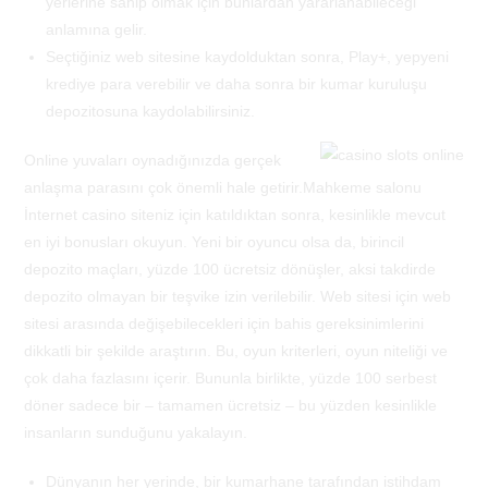
yerlerine sahip olmak için bunlardan yararlanabileceği
anlamına gelir.
Seçtiğiniz web sitesine kaydolduktan sonra, Play+, yepyeni
krediye para verebilir ve daha sonra bir kumar kuruluşu
depozitosuna kaydolabilirsiniz.
Online yuvaları oynadığınızda gerçek
anlaşma parasını çok önemli hale getirir.Mahkeme salonu
İnternet casino siteniz için katıldıktan sonra, kesinlikle mevcut
en iyi bonusları okuyun. Yeni bir oyuncu olsa da, birincil
depozito maçları, yüzde 100 ücretsiz dönüşler, aksi takdirde
depozito olmayan bir teşvike izin verilebilir. Web sitesi için web
sitesi arasında değişebilecekleri için bahis gereksinimlerini
dikkatli bir şekilde araştırın. Bu, oyun kriterleri, oyun niteliği ve
çok daha fazlasını içerir. Bununla birlikte, yüzde 100 serbest
döner sadece bir – tamamen ücretsiz – bu yüzden kesinlikle
insanların sunduğunu yakalayın.
Dünyanın her yerinde, bir kumarhane tarafından istihdam