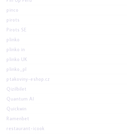
Pin Up Peru
pinco
pirots
Pirots SE
plinko
plinko in
plinko UK
plinko_pl
ptakoviny-eshop.cz
Qizilbilet
Quantum AI
Quickwin
Ramenbet
restaurant-icook