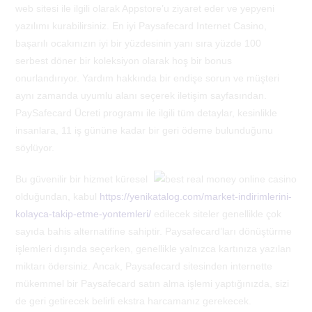
web sitesi ile ilgili olarak Appstore’u ziyaret eder ve yepyeni
yazılımı kurabilirsiniz. En iyi Paysafecard Internet Casino,
başarılı ocakınızın iyi bir yüzdesinin yanı sıra yüzde 100
serbest döner bir koleksiyon olarak hoş bir bonus
onurlandırıyor. Yardım hakkında bir endişe sorun ve müşteri
aynı zamanda uyumlu alanı seçerek iletişim sayfasından.
PaySafecard Ücreti programı ile ilgili tüm detaylar, kesinlikle
insanlara, 11 iş gününe kadar bir geri ödeme bulunduğunu
söylüyor.
Bu güvenilir bir hizmet küresel
olduğundan, kabul
https://yenikatalog.com/market-indirimlerini-
kolayca-takip-etme-yontemleri/
edilecek siteler genellikle çok
sayıda bahis alternatifine sahiptir. Paysafecard’ları dönüştürme
işlemleri dışında seçerken, genellikle yalnızca kartınıza yazılan
miktarı ödersiniz. Ancak, Paysafecard sitesinden internette
mükemmel bir Paysafecard satın alma işlemi yaptığınızda, sizi
de geri getirecek belirli ekstra harcamanız gerekecek.