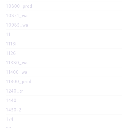
10800_prod
10831_wa
10985_wa
11
1113i
1126
11380_wa
11400_wa
11800_prod
1240_tr
1440
1450-2
174