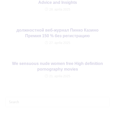
Advice and Insights
28. apríla 2025
должностной веб-журнал Пинко Казино
Премия 150 % без регистрацию
27. apríla 2025
We sensuous nude women free High definition
pornography movies
21. apríla 2025
Search
for: