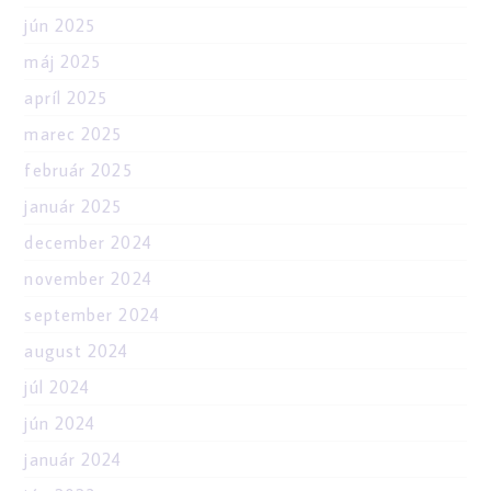
jún 2025
máj 2025
apríl 2025
marec 2025
február 2025
január 2025
december 2024
november 2024
september 2024
august 2024
júl 2024
jún 2024
január 2024