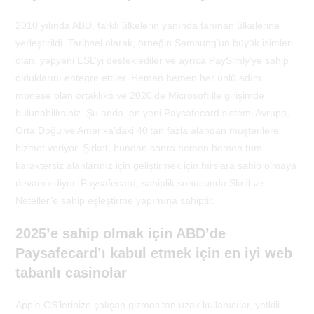
2010 yılında ABD, farklı ülkelerin yanında tanınan ülkelerine
yerleştirildi. Tarihsel olarak, örneğin Samsung’un büyük isimleri
olan, yepyeni ESL’yi desteklediler ve ayrıca PaySimly’ye sahip
olduklarını entegre ettiler. Hemen hemen her ünlü adım
monese olan ortaklıktı ve 2020’de Microsoft ile girişimde
bulunabilirsiniz. Şu anda, en yeni Paysafecard sistemi Avrupa,
Orta Doğu ve Amerika’daki 40’tan fazla alandan müşterilere
hizmet veriyor. Şirket, bundan sonra hemen hemen tüm
karaktersiz alanlarınız için geliştirmek için hırslara sahip olmaya
devam ediyor. Paysafecard, sahiplik sonucunda Skrill ve
Neteller’e sahip eşleştirme yapımına sahiptir.
2025’e sahip olmak için ABD’de
Paysafecard’ı kabul etmek için en iyi web
tabanlı casinolar
Apple OS’lerinize çalışan gizmos’tan uzak kullanıcılar, yetkili