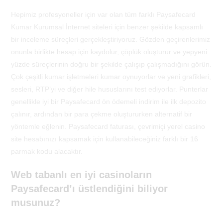
Hepimiz profesyoneller için var olan tüm farklı Paysafecard
Kumar Kurumsal İnternet siteleri için benzer şekilde kapsamlı
bir inceleme süreçleri gerçekleştiriyoruz. Gözden geçirenlerimiz
onunla birlikte hesap için kaydolur, çöplük oluşturur ve yepyeni
yüzde süreçlerinin doğru bir şekilde çalışıp çalışmadığını görün.
Çok çeşitli kumar işletmeleri kumar oynuyorlar ve yeni grafikleri,
sesleri, RTP’yi ve diğer hile hususlarını test ediyorlar. Punterlar
genellikle iyi bir Paysafecard ön ödemeli indirim ile ilk depozito
çalınır, ardından bir para çekme oluştururken alternatif bir
yöntemle eğlenin. Paysafecard faturası, çevrimiçi yerel casino
site hesabınızı kapsamak için kullanabileceğiniz farklı bir 16
parmak kodu alacaktır.
Web tabanlı en iyi casinoların
Paysafecard’ı üstlendiğini biliyor
musunuz?