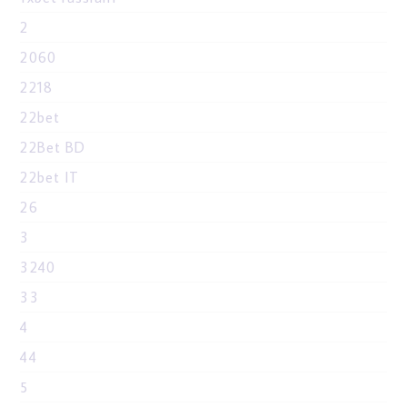
2
2060
2218
22bet
22Bet BD
22bet IT
26
3
3240
33
4
44
5