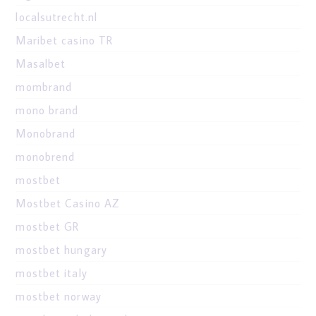
localsutrecht.nl
Maribet casino TR
Masalbet
mombrand
mono brand
Monobrand
monobrend
mostbet
Mostbet Casino AZ
mostbet GR
mostbet hungary
mostbet italy
mostbet norway