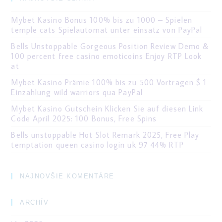
Mybet Kasino Bonus 100% bis zu 1000 – Spielen
temple cats Spielautomat unter einsatz von PayPal
Bells Unstoppable Gorgeous Position Review Demo &
100 percent free casino emoticoins Enjoy RTP Look
at
Mybet Kasino Prämie 100% bis zu 500 Vortragen $ 1
Einzahlung wild warriors qua PayPal
Mybet Kasino Gutschein Klicken Sie auf diesen Link
Code April 2025: 100 Bonus, Free Spins
Bells unstoppable Hot Slot Remark 2025, Free Play
temptation queen casino login uk 97 44% RTP
NAJNOVŠIE KOMENTÁRE
ARCHÍV