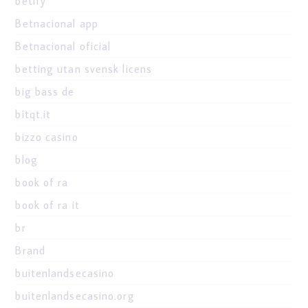
betify
Betnacional app
Betnacional oficial
betting utan svensk licens
big bass de
bitqt.it
bizzo casino
blog
book of ra
book of ra it
br
Brand
buitenlandsecasino
buitenlandsecasino.org