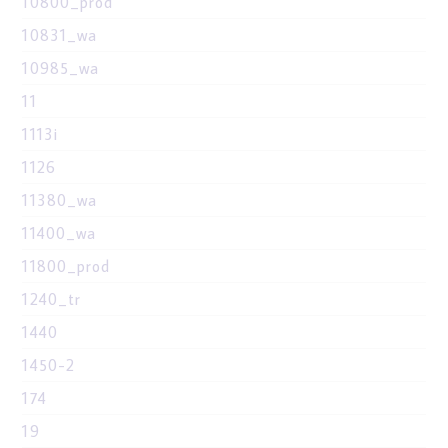
10800_prod
10831_wa
10985_wa
11
1113i
1126
11380_wa
11400_wa
11800_prod
1240_tr
1440
1450-2
174
19