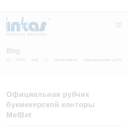
Skip
to
content
Blog
>
2025
>
máj
>
17
>
Nezaradené
>
Официальная рубчик 
Официальная рубчик
букмекерской конторы
MelBet