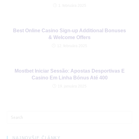
1. februára 2025
Best Online Casino Sign-up Additional Bonuses
& Welcome Offers
12. februára 2025
Mostbet Iniciar Sessão: Apostas Desportivas E
Casino Em Linha Bónus Até 400
19. januára 2025
Search
for:
NAJNOVŠIE ČLÁNKY