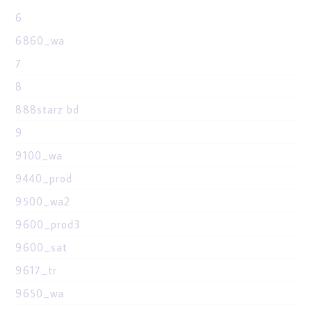
6
6860_wa
7
8
888starz bd
9
9100_wa
9440_prod
9500_wa2
9600_prod3
9600_sat
9617_tr
9650_wa