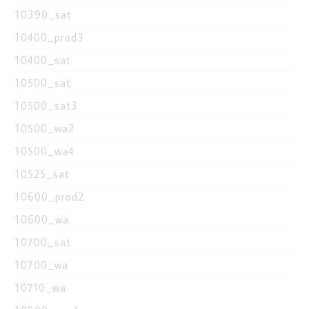
10390_sat
10400_prod3
10400_sat
10500_sat
10500_sat3
10500_wa2
10500_wa4
10525_sat
10600_prod2
10600_wa
10700_sat
10700_wa
10710_wa