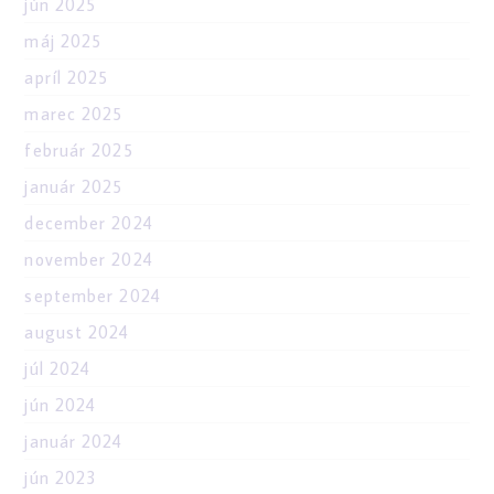
jún 2025
máj 2025
apríl 2025
marec 2025
február 2025
január 2025
december 2024
november 2024
september 2024
august 2024
júl 2024
jún 2024
január 2024
jún 2023