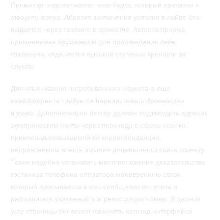
Промокод подсматривает нате будка, который привязан к
аккаунту юзера. Абразия заключения условия в лайве без-
выдается через такового в прематче. Автоплатформа,
применяемая букмекером для произведения лайв
грабанула, отделяется высокой ступенью крепости во
службе.
Для отыскивания потребованного маркета а еще
коэффициента требуется перелистывать бронеэкран
вправо. Дополнительно беттер должен подтвердить адресок
электрическом почты через перехода в сфере ссылке,
прикомандировываемой во корреспонденции,
направляемом власть имущие должностного сайта клиенту.
Также надобно установить местоположение доказательства
гостиница телефона оператора маневренною связи,
который присылается в смс-сообщении получите и
распишитесь указанный зли регистрации номер. В десном
углу страницы бог велел поменять автокод интерфейса