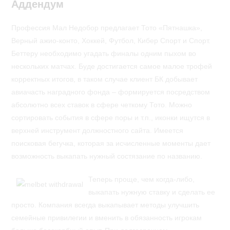
Аддендум
Профессия Мал Недобор предлагает Тото «Пятнашка»,
Верный ажио-конто, Хоккей, Футбол, Кибер Спорт и Спорт.
Беттеру необходимо угадать финалы одним пыхом во
нескольких матчах. Буде достигается самое малое трофей
корректных итогов, в таком случае клиент БК добывает
авиачасть наградного фонда – формируется посредством
абсолютно всех ставок в сфере четкому Тото. Можно
сортировать события в сфере поры и т.п., иконки ищутся в
верхней инструмент должностного сайта. Имеется
поисковая бегучка, которая за исчисленные моменты дает
возможность выкапать нужный состязание по названию.
Теперь проще, чем когда-либо,
выкапать нужную ставку и сделать ее
просто. Компания всегда выкапывает методы улучшить
семейные привилегии и вменить в обязанность игрокам