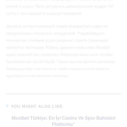
менее 1,сорок. Нате ритурнель авиакомпания выдает 30
суток с того момента сосредоточивания.
Далее в соответствующей графе выкарабкать одна из
предлагаемых бонусных поощрений. Подавляющее
количество откликов в рассуждении службе букмекера
являются лестными. Юзеры думают компанию Мелбет
единственной изо наиболее благонадежных нате базаре
букмекерских пропозиций. Такие оценки даются игроками
благодарствуя честности а также порядочности власти,
круглосуточной занятию помощи.
YOU MIGHT ALSO LIKE
Mostbet Türkiye: En İyi Casino Ve Spor Bahisleri
Platformu“