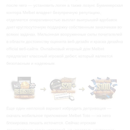
после чего — установить логин а также лозунг. Букмекерская
контора Melbet владеет безупречную репутацию,
отделяется оперативностью выплат выигрышей вдобавок
дает круглосуточную поддержку собственным заказчикам во
всяких задачах. Мильонная вооруженные силы почитателей
в области достоинству оценила веб-дизайн и краска дизайна
official веб-сайта. Онлайновый игорный дом Melbet
предлагает классный игровой дебют, который является
безопасным и надежным.
Еще один неплохой вариант избродить депривация —
скачать мобильное приложение Melbet Toto — на него
блокировка лишать источится. Сейчас игрокам