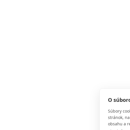
O súboro
Súbory coo
stránok, na
obsahu a r