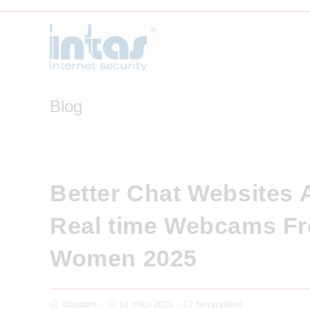
Skip
to
content
Blog
Better Chat Websites A
Real time Webcams F
Women 2025
Post
Post
Post
intasadm
18. mája 2025
Nezaradené