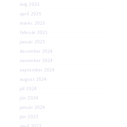
máj 2025
apríl 2025
marec 2025
február 2025
január 2025
december 2024
november 2024
september 2024
august 2024
júl 2024
jún 2024
január 2024
jún 2023
apríl 2023