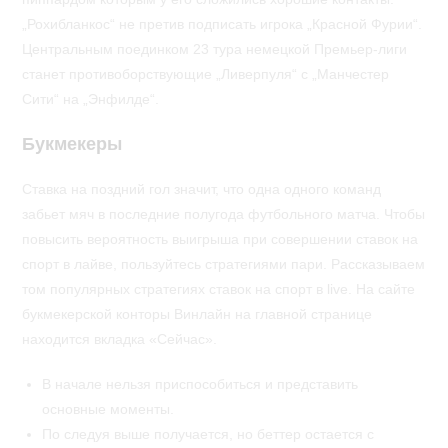
„Рохибланкос“ не претив подписать игрока „Красной Фурии“.
Центральным поединком 23 тура немецкой Премьер-лиги
станет противоборствующие „Ливерпуля“ с „Манчестер
Сити“ на „Энфилде“.
Букмекеры
Ставка на поздний гол значит, что одна одного команд
забьет мяч в последние полугода футбольного матча. Чтобы
повысить вероятность выигрыша при совершении ставок на
спорт в лайве, пользуйтесь стратегиями пари. Рассказываем
том популярных стратегиях ставок на спорт в live. На сайте
букмекерской конторы Винлайн на главной странице
находится вкладка «Сейчас».
В начале нельзя приспособиться и представить
основные моменты.
По следуя выше получается, но беттер остается с