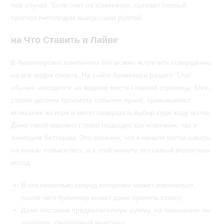
том случае. Если счет не изменится, сыграет первый
прогноз пиппардом выигрышем рублей.
на Что Ставить в Лайве
В букмекерских компаниях live можно встретить совершенно
на все видов спорта. На сайте букмекера раздел “Live”
обычно находится на видном месте главной страницы. Live-
ставки делаем просмотр события яркий, приковывают
внимание ко игре и могут совершать выбор судя ходу матча.
Даже такой вариант ставки подходит как новичкам, так и
знающим бетторам. Это конечно, что к начале матча шансы
на ничью повысились, а к этой минуте это самый вероятных
исход.
В эти несколько секунд котировки может измениться,
после чего букмекер может даже принять ставку.
Даже поставив предполагаемую сумму, на окончанию вы
получите узнаваемый выигрыш.