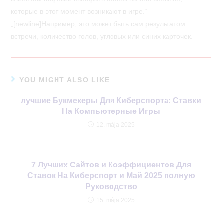
которые в этот момент возникают в игре.“
„[newline]Например, это может быть сам результатом
встречи, количество голов, угловых или синих карточек.
YOU MIGHT ALSO LIKE
лучшие Букмекеры Для Киберспорта: Ставки
На Компьютерные Игры
12. mája 2025
7 Лучших Сайтов и Коэффициентов Для
Ставок На Киберспорт и Май 2025 полную
Руководство
15. mája 2025