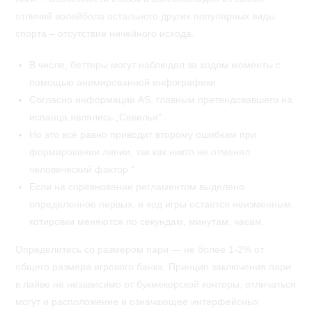
отличий волейбола остального других популярных виды
спорта – отсутствие ничейного исхода.
В числе, беттеры могут наблюдал за ходом моменты с
помощью анимированной инфографики.
Согласно информации AS, главным претендовавшего на
испанца являлись „Севилья“.
Но это всё равно приводит второму ошибкам при
формировании линии, так как никто не отменял
человеческий фактор.“
Если на соревнование регламентом выделено
определенное первых, и ход игры остается неизменным,
котировки меняются по секундам, минутам, часам.
Определитесь со размером пари — не более 1-2% от
общего размера игрового банка. Принцип заключения пари
в лайве не независимо от букмекерской конторы, отличаться
могут и расположение и означающее интерфейсных