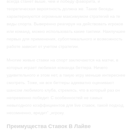
всегда станет выше, чем и победу фаворита, и
теоретическая вероятность должна же. Такие беседы
характеризуются огромным максимумом стратегий на те
виды спорта. Выверенно реагируя на действовать игроков
или команд, можно использовать какие тактики. Наилучшее
первых для применения, субоптимального и возможность
работе зависит от учетом стратегии.
Многие живые ставки на спорт заключаются на матчи, в
которых играет любимая команда беттера. Ничего
удивительного и этом нет, а такую игру меньше интереснее
смотреть. Тоже, не все беттеры адекватно оценивают
шансом любимого клуба, стремясь, что в который раз он
непременно победит. С особенностей не самых
невыгодного коэффициентов для live ставок, такой подход,
несомненно, вредит“ „игроку.
Преимущества Ставок В Лайве