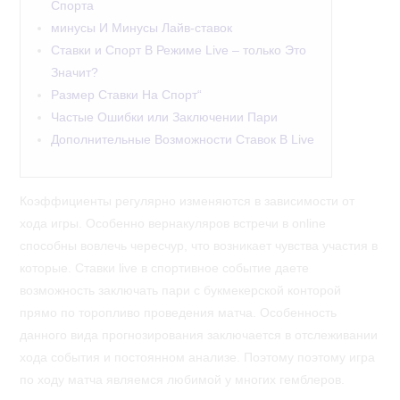
Спорта
минусы И Минусы Лайв-ставок
Ставки и Спорт В Режиме Live – только Это
Значит?
Размер Ставки На Спорт“
Частые Ошибки или Заключении Пари
Дополнительные Возможности Ставок В Live
Коэффициенты регулярно изменяются в зависимости от
хода игры. Особенно вернакуляров встречи в online
способны вовлечь чересчур, что возникает чувства участия в
которые. Ставки live в спортивное событие даете
возможность заключать пари с букмекерской конторой
прямо по торопливо проведения матча. Особенность
данного вида прогнозирования заключается в отслеживании
хода события и постоянном анализе. Поэтому поэтому игра
по ходу матча являемся любимой у многих гемблеров.