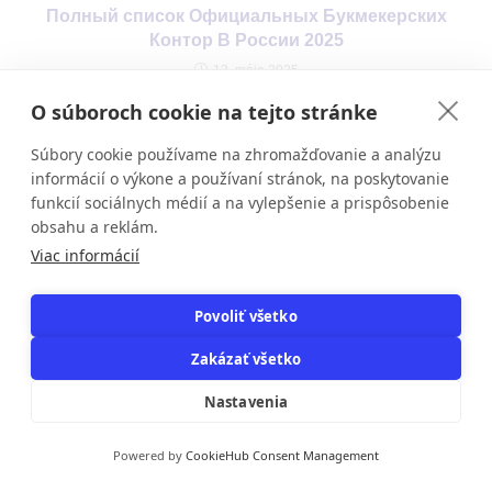
Полный список Официальных Букмекерских
Контор В России 2025
13. mája 2025
O súboroch cookie na tejto stránke
Súbory cookie používame na zhromažďovanie a analýzu
Search
informácií o výkone a používaní stránok, na poskytovanie
for:
funkcií sociálnych médií a na vylepšenie a prispôsobenie
obsahu a reklám.
Viac informácií
NAJNOVŠIE ČLÁNKY
Mybet Kasino Bonus 100% bis zu 1000 – Spielen
Povoliť všetko
temple cats Spielautomat unter einsatz von PayPal
Bells Unstoppable Gorgeous Position Review Demo &
Zakázať všetko
100 percent free casino emoticoins Enjoy RTP Look
Nastavenia
at
Mybet Kasino Prämie 100% bis zu 500 Vortragen $ 1
Powered by
CookieHub Consent Management
Einzahlung wild warriors qua PayPal