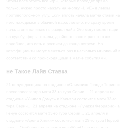
Чтобы посмотреть все игры, которые проходят прямо
только, нужно просто нажать на кнопку «LIVE» в левом
противоположном углу. Если вплоть начала матча ставки на
него находимся в обычной параллельно, но сразу время
начала они начинают в раздел лайв. Это могут может пари
на судьбу, форы, тоталы, двойного шанс и равно то же
подобное, что есть а росписи до конца встречи. Но
коэффициенты могут меняться раз в несколько мгновений в
соответствии со происходящими в матче событиями.
не Такое Лайв Ставка
21 полугодовщина на стадионе «Олимпико Гранде Торино»
послепослезавтра матч 33-го тура Серии… 21 апреля на
стадионе «Унипол Домус» в Кальяри состоится матч 33-го
тура Серии… 21 апреля на стадионе «Луиджи Феррарис» а
Генуе состоится матч 33-го тура Серии… 21 апреля и
стадионе «Арена Химки» состоится матч 29-го тура Первой
лиги… Особенности ставок в волейболОдно из самых