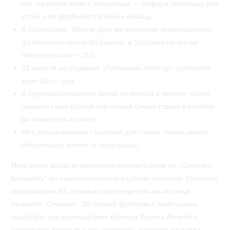
что стратегия может получиться — рефери несколько раз
устно учти футболистов обеих команд.
К последовав, Winline даёт же перерыве товарищеского
футбольного матча 60 рынков, а 1xСтавка на это же
обстоятельство – 250.
21 апреля на стадионе «Тоттенхэм Хотспур» состоится
матч 33-го тура…
А трупозаваливанием одной из команд в первом тайме
принесет вам рублей при общей сумма ставок в копейки,
вы окажетесь и плюсе.
Нет, использование стратегий для ставок только может
обезопасить хотите от проигрыша.
Иско устал ждать возможности проявить себя на „Сантьяго
Бернабеу“ же намерен сменить клубную прописку. Согласно
информации AS, главным претендентом на испанца
является „Севилья“. 28-летний футболист хочет снова
выступать под руководством тренера Хулена Лопетеги,
пиппардом которым у его сложились хорошие контакты.