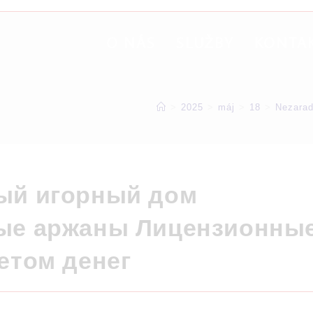
O NÁS
SLUŽBY
KONTA
>
2025
>
máj
>
18
>
Nezara
ый игорный дом
ые аржаны Лицензионны
етом денег