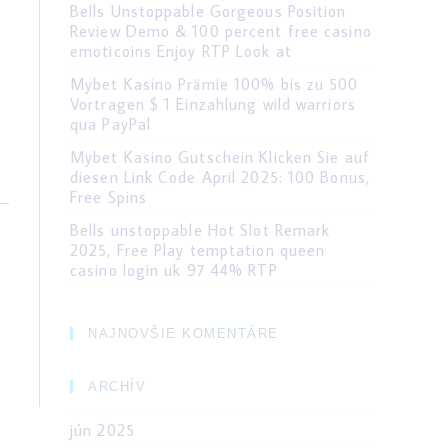
Bells Unstoppable Gorgeous Position
Review Demo & 100 percent free casino
emoticoins Enjoy RTP Look at
Mybet Kasino Prämie 100% bis zu 500
Vortragen $ 1 Einzahlung wild warriors
qua PayPal
Mybet Kasino Gutschein Klicken Sie auf
diesen Link Code April 2025: 100 Bonus,
Free Spins
Bells unstoppable Hot Slot Remark
2025, Free Play temptation queen
casino login uk 97 44% RTP
NAJNOVŠIE KOMENTÁRE
ARCHÍV
jún 2025