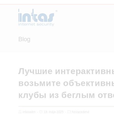
Skip
to
content
Blog
Лучшие интерактивн
возьмите объективн
клубы из беглым отв
Post
Post
Post
intasadm
18. mája 2025
Nezaradené