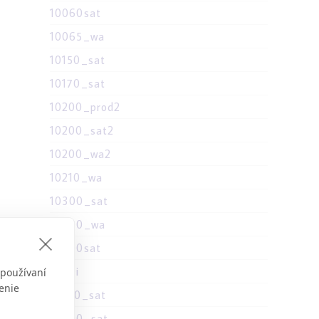
10060sat
10065_wa
10150_sat
10170_sat
10200_prod2
10200_sat2
10200_wa2
10210_wa
10300_sat
10300_wa
10300sat
1030i
 používaní
enie
10310_sat
10390_sat