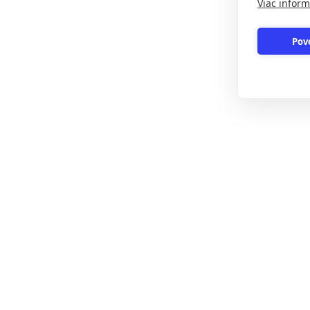
Viac inform
Pov