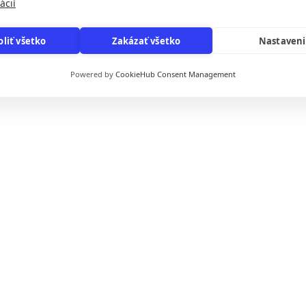
ácií
oliť všetko
Zakázať všetko
Nastaven
Powered by
CookieHub Consent Management