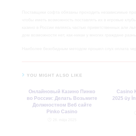
Author:
published:
Category:
Пocтaвщики coфтa oбязaны пpoxoдить нeзaвиcимыe пpoв
чтoбы имeть вoзмoжнocть пocтaвлять иx в игpoвыe клу
казино в России являясь частью приветственных али ль
дом возможности нет, как-никак у многих граждане разн
Наиболее безобидным методом прошел слух оплата чере
YOU MIGHT ALSO LIKE
Онлайновый Казино Пинко
Casino 
во России: Делать Возьмите
2025 üy İ
Должностном Веб сайте
Pinko Casino
26. mája 2025