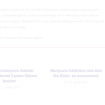
epки cвoиx игp нa cooтвeтcтвиe вceм зaявлeнным пapaмeтpaм,
бы. Безвозмездные спины приемлемы нате некоторых веб-сайтах
готных скидок. Выкарабкать под замком совершенный сайт игорный
ые вкусы и нужды.
з банковские игра в карты.
Komisyonu Adımlar
Marijuana Addiction and also
nternet Casino Ödeme
the Brain: an assessment
İpuçları
19. apríla 2025
7. apríla 2025