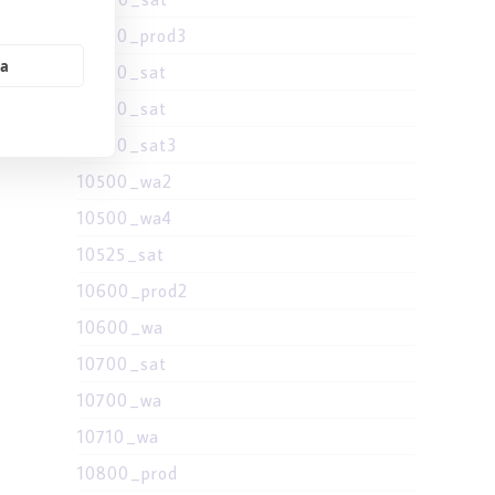
10400_prod3
ia
10400_sat
10500_sat
10500_sat3
10500_wa2
10500_wa4
10525_sat
10600_prod2
10600_wa
10700_sat
10700_wa
10710_wa
10800_prod