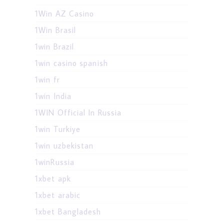
1Win AZ Casino
1Win Brasil
1win Brazil
1win casino spanish
1win fr
1win India
1WIN Official In Russia
1win Turkiye
1win uzbekistan
1winRussia
1xbet apk
1xbet arabic
1xbet Bangladesh