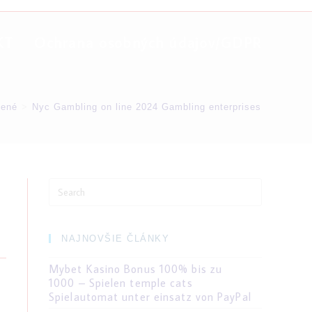
KT
Ochrana osobných údajov/GDPR
dené
>
Nyc Gambling on line 2024 Gambling enterprises, Sports b
Search
,
for:
NAJNOVŠIE ČLÁNKY
Mybet Kasino Bonus 100% bis zu
1000 – Spielen temple cats
Spielautomat unter einsatz von PayPal