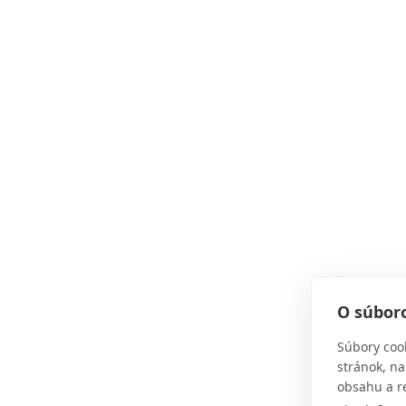
O súboro
Súbory coo
stránok, na
obsahu a r