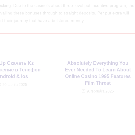
ocking. Due to the casino’s about three-level put incentive program, the
 availing these bonuses through to straight deposits. Per put extra will
rt their journey that have a bolstered money.
 Up Скачать Kz
Absolutely Everything You
жение в Телефон
Ever Needed To Learn About
ndroid & Ios
Online Casino 1995 Features
Film Threat
20. apríla 2025
9. februára 2025