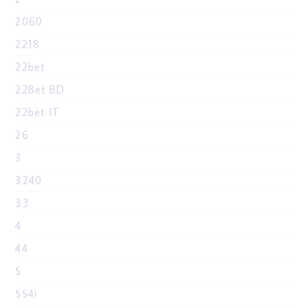
2060
2218
22bet
22Bet BD
22bet IT
26
3
3240
33
4
44
5
554i