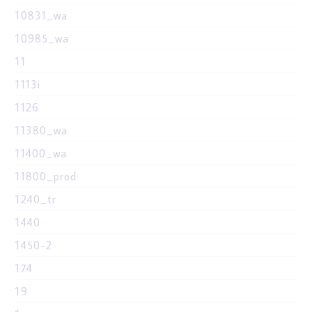
10831_wa
10985_wa
11
1113i
1126
11380_wa
11400_wa
11800_prod
1240_tr
1440
1450-2
174
19