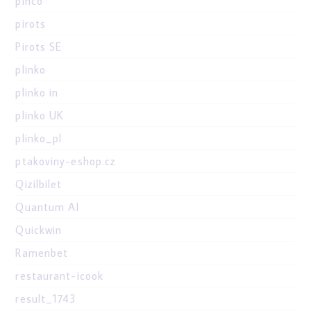
pinco
pirots
Pirots SE
plinko
plinko in
plinko UK
plinko_pl
ptakoviny-eshop.cz
Qizilbilet
Quantum AI
Quickwin
Ramenbet
restaurant-icook
result_1743