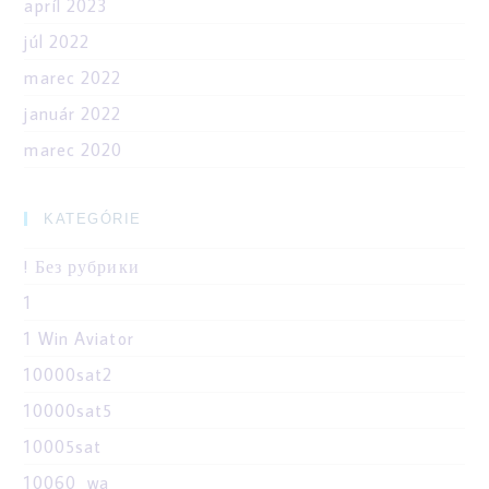
apríl 2023
júl 2022
marec 2022
január 2022
marec 2020
KATEGÓRIE
! Без рубрики
1
1 Win Aviator
10000sat2
10000sat5
10005sat
10060_wa