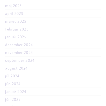
máj 2025
apríl 2025
marec 2025
február 2025
január 2025
december 2024
november 2024
september 2024
august 2024
júl 2024
jún 2024
január 2024
jún 2023