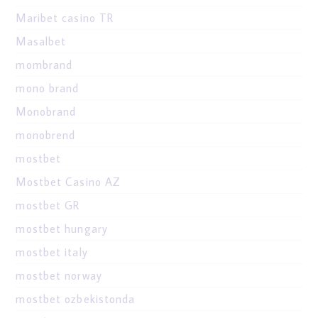
Maribet casino TR
Masalbet
mombrand
mono brand
Monobrand
monobrend
mostbet
Mostbet Casino AZ
mostbet GR
mostbet hungary
mostbet italy
mostbet norway
mostbet ozbekistonda