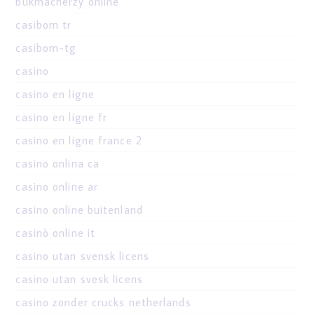
bukmacherzy online
casibom tr
casibom-tg
casino
casino en ligne
casino en ligne fr
casino en ligne france 2
casino onlina ca
casino online ar
casino online buitenland
casinò online it
casino utan svensk licens
casino utan svesk licens
casino zonder crucks netherlands