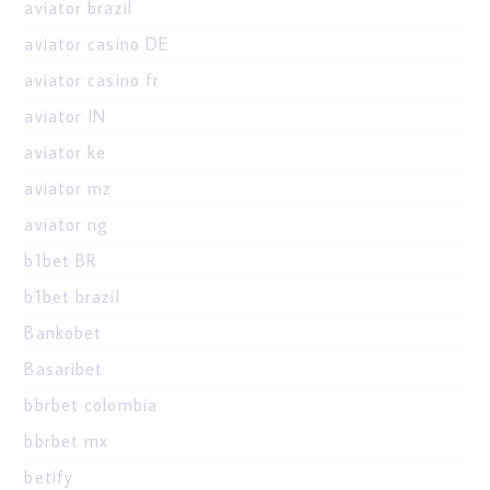
aviator brazil
aviator casino DE
aviator casino fr
aviator IN
aviator ke
aviator mz
aviator ng
b1bet BR
b1bet brazil
Bankobet
Basaribet
bbrbet colombia
bbrbet mx
betify