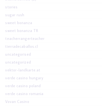
stories
sugar rush
sweet bonanza
sweet bonanza TR
teacherrangerteacher
tierradecaballos.cl
uncategorised
uncategorized
vektor-landkarte.at
verde casino hungary
verde casino poland
verde casino romania
Vovan Casino