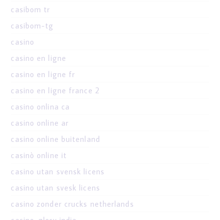
casibom tr
casibom-tg
casino
casino en ligne
casino en ligne fr
casino en ligne france 2
casino onlina ca
casino online ar
casino online buitenland
casinò online it
casino utan svensk licens
casino utan svesk licens
casino zonder crucks netherlands