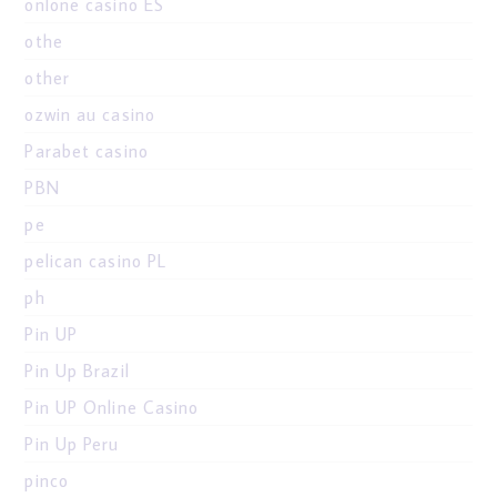
onlone casino ES
othe
other
ozwin au casino
Parabet casino
PBN
pe
pelican casino PL
ph
Pin UP
Pin Up Brazil
Pin UP Online Casino
Pin Up Peru
pinco