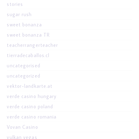
stories
sugar rush
sweet bonanza
sweet bonanza TR
teacherrangerteacher
tierradecaballos.cl
uncategorised
uncategorized
vektor-landkarte.at
verde casino hungary
verde casino poland
verde casino romania
Vovan Casino
vulkan vegas