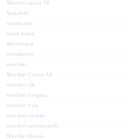
Maribet casino TR
Masalbet
mombrand
mono brand
Monobrand
monobrend
mostbet
Mostbet Casino AZ
mostbet GR
mostbet hungary
mostbet italy
mostbet norway
mostbet ozbekistonda
Mostbet Russia