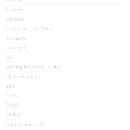
Reviewe
reviewer
ricky casino australia
s-drazby
savaspin
se
sizzling hot deluxe online
skovoroda.in.ua
slot
Slots
Slots`
slottica
stoms.com.ua (2)