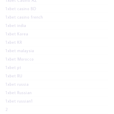
1xbet Casino AZ
1xbet casino BD
1xbet casino french
1xbet india
1xbet Korea
1xbet KR
1xbet malaysia
1xbet Morocco
1xbet pt
1xbet RU
1xbet russia
1xbet Russian
1xbet russian1
2