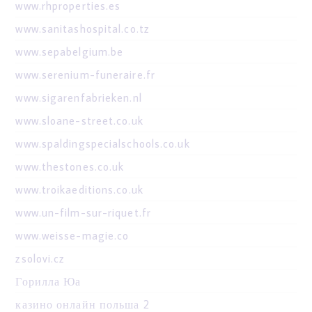
www.rhproperties.es
www.sanitashospital.co.tz
www.sepabelgium.be
www.serenium-funeraire.fr
www.sigarenfabrieken.nl
www.sloane-street.co.uk
www.spaldingspecialschools.co.uk
www.thestones.co.uk
www.troikaeditions.co.uk
www.un-film-sur-riquet.fr
www.weisse-magie.co
zsolovi.cz
Горилла Юа
казино онлайн польша 2