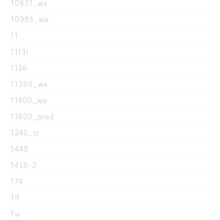
10831_wa
10985_wa
11
1113i
1126
11380_wa
11400_wa
11800_prod
1240_tr
1440
1450-2
174
19
1w