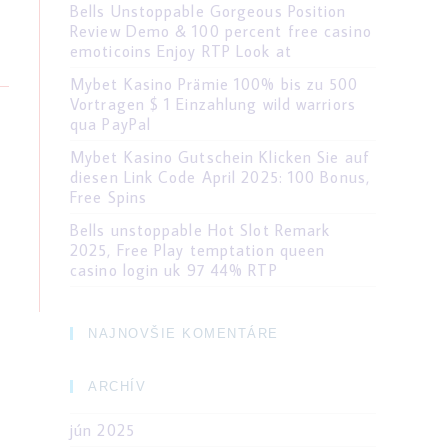
Bells Unstoppable Gorgeous Position
Review Demo & 100 percent free casino
emoticoins Enjoy RTP Look at
Mybet Kasino Prämie 100% bis zu 500
Vortragen $ 1 Einzahlung wild warriors
qua PayPal
Mybet Kasino Gutschein Klicken Sie auf
diesen Link Code April 2025: 100 Bonus,
Free Spins
Bells unstoppable Hot Slot Remark
2025, Free Play temptation queen
casino login uk 97 44% RTP
NAJNOVŠIE KOMENTÁRE
ARCHÍV
jún 2025