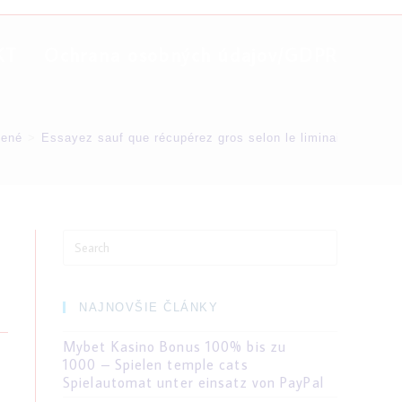
KT
Ochrana osobných údajov/GDPR
dené
>
Essayez sauf que récupérez gros selon le liminaire casino 
Search
for:
NAJNOVŠIE ČLÁNKY
Mybet Kasino Bonus 100% bis zu
1000 – Spielen temple cats
Spielautomat unter einsatz von PayPal