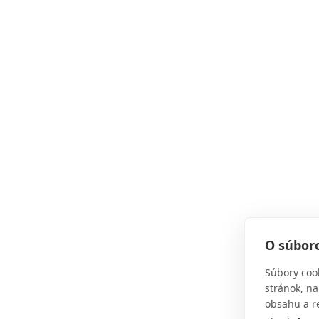
O súboro
Súbory coo
stránok, na
obsahu a r