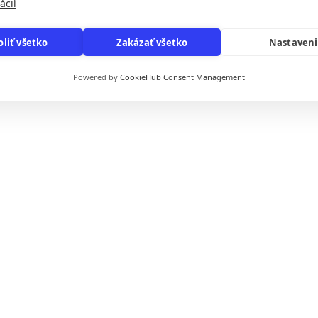
ácií
oliť všetko
Zakázať všetko
Nastaven
Powered by
CookieHub Consent Management