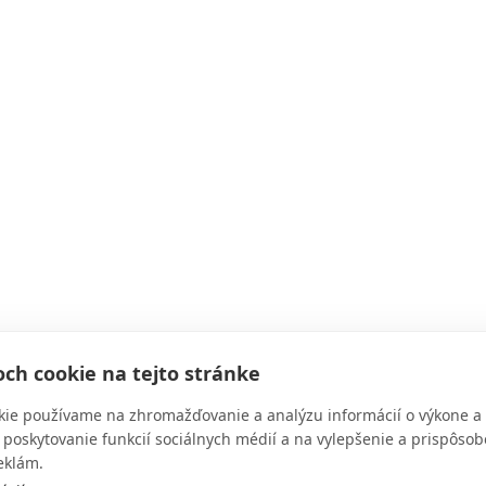
ch cookie na tejto stránke
kie používame na zhromažďovanie a analýzu informácií o výkone a
 poskytovanie funkcií sociálnych médií a na vylepšenie a prispôsob
eklám.