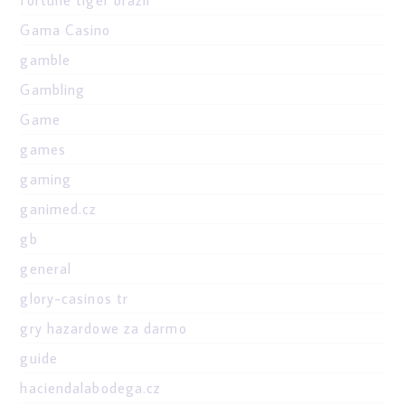
fortune tiger brazil
Gama Casino
gamble
Gambling
Game
games
gaming
ganimed.cz
gb
general
glory-casinos tr
gry hazardowe za darmo
guide
haciendalabodega.cz