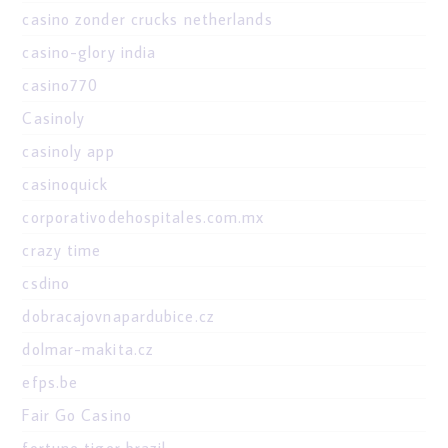
casino zonder crucks netherlands
casino-glory india
casino770
Casinoly
casinoly app
casinoquick
corporativodehospitales.com.mx
crazy time
csdino
dobracajovnapardubice.cz
dolmar-makita.cz
efps.be
Fair Go Casino