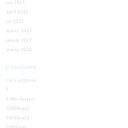
jún 2023
apríl 2023
júl 2022
marec 2022
január 2022
marec 2020
KATEGÓRIE
! Без рубрики
1
1 Win Aviator
10000sat2
10000sat5
10005sat