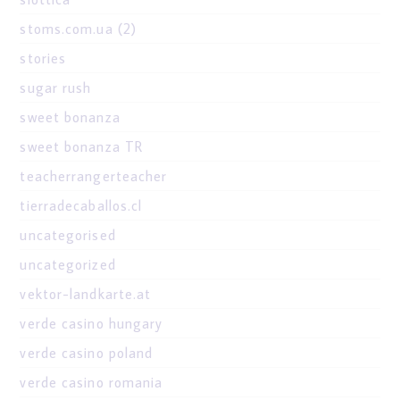
stoms.com.ua (2)
stories
sugar rush
sweet bonanza
sweet bonanza TR
teacherrangerteacher
tierradecaballos.cl
uncategorised
uncategorized
vektor-landkarte.at
verde casino hungary
verde casino poland
verde casino romania