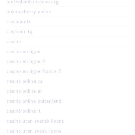
buitenlandsecasino.org
bukmacherzy online
casibom tr
casibom-tg
casino
casino en ligne
casino en ligne fr
casino en ligne france 2
casino onlina ca
casino online ar
casino online buitenland
casinò online it
casino utan svensk licens
casino utan svesk licens