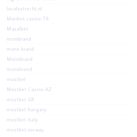
localsutrecht.nl
Maribet casino TR
Masalbet
mombrand
mono brand
Monobrand
monobrend
mostbet
Mostbet Casino AZ
mostbet GR
mostbet hungary
mostbet italy
mostbet norway