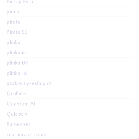
Pin Up Peru
pinco
pirots
Pirots SE
plinko
plinko in
plinko UK
plinko_pl
ptakoviny-eshop.cz
Qizilbilet
Quantum AI
Quickwin
Ramenbet
restaurant-icook