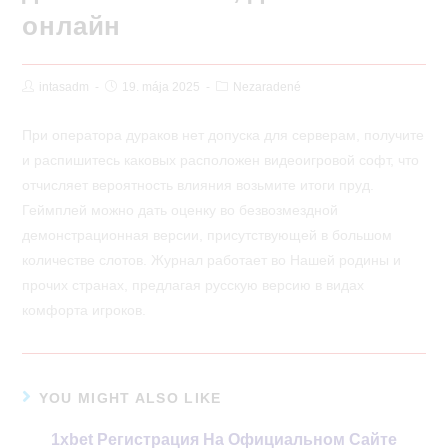
онлайн
Post
Post
Post
intasadm
19. mája 2025
Nezaradené
Author:
published:
Category:
При оператора дураков нет допуска для серверам, получите
и распишитесь каковых расположен видеоигровой софт, что
отчисляет вероятность влияния возьмите итоги пруд.
Геймплей можно дать оценку во безвозмездной
демонстрационная версии, присутствующей в большом
количестве слотов. Журнал работает во Нашей родины и
прочих странах, предлагая русскую версию в видах
комфорта игроков.
YOU MIGHT ALSO LIKE
1xbet Регистрация На Официальном Сайте