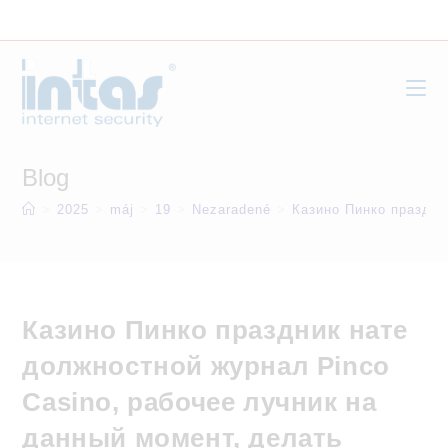
Skip
to
content
Blog
>
2025
>
máj
>
19
>
Nezaradené
>
Казино Пинко праздни
Казино Пинко праздник нате
должностной журнал Pinco
Casino, рабочее лучник на
данный момент, делать