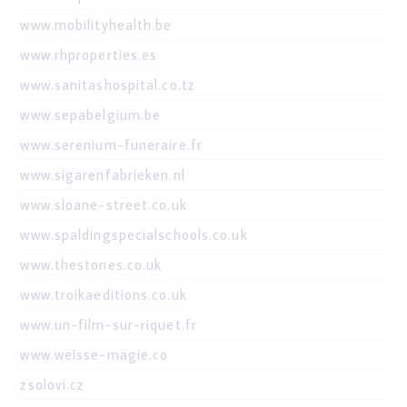
www.mobilityhealth.be
www.rhproperties.es
www.sanitashospital.co.tz
www.sepabelgium.be
www.serenium-funeraire.fr
www.sigarenfabrieken.nl
www.sloane-street.co.uk
www.spaldingspecialschools.co.uk
www.thestones.co.uk
www.troikaeditions.co.uk
www.un-film-sur-riquet.fr
www.weisse-magie.co
zsolovi.cz