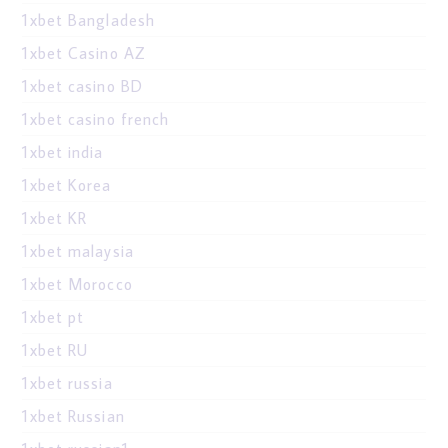
1xbet Bangladesh
1xbet Casino AZ
1xbet casino BD
1xbet casino french
1xbet india
1xbet Korea
1xbet KR
1xbet malaysia
1xbet Morocco
1xbet pt
1xbet RU
1xbet russia
1xbet Russian