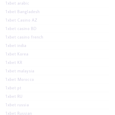
1xbet arabic
1xbet Bangladesh
1xbet Casino AZ
1xbet casino BD
1xbet casino french
1xbet india
1xbet Korea
1xbet KR
1xbet malaysia
1xbet Morocco
1xbet pt
1xbet RU
1xbet russia
1xbet Russian