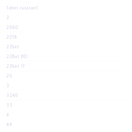
1xbet russian1
2
2060
2218
22bet
22Bet BD
22bet IT
26
3
3240
33
4
44