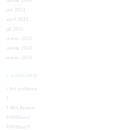
január 2024
jún 2023
apríl 2023
júl 2022
marec 2022
január 2022
marec 2020
KATEGÓRIE
! Без рубрики
1
1 Win Aviator
10000sat2
10000sat5