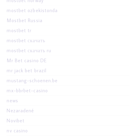
mostbet norway
mostbet ozbekistonda
Mostbet Russia
mostbet tr
mostbet скачать
mostbet скачать ru
Mr Bet casino DE
mr jack bet brazil
mustang-schoenen.be
mx-bbrbet-casino
news
Nezaradené
Novibet
nv casino