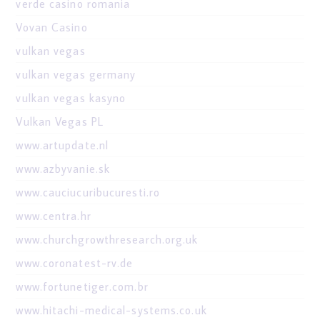
verde casino romania
Vovan Casino
vulkan vegas
vulkan vegas germany
vulkan vegas kasyno
Vulkan Vegas PL
www.artupdate.nl
www.azbyvanie.sk
www.cauciucuribucuresti.ro
www.centra.hr
www.churchgrowthresearch.org.uk
www.coronatest-rv.de
www.fortunetiger.com.br
www.hitachi-medical-systems.co.uk