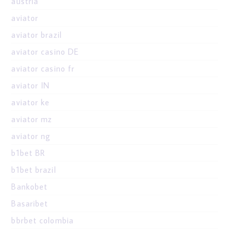
austria
aviator
aviator brazil
aviator casino DE
aviator casino fr
aviator IN
aviator ke
aviator mz
aviator ng
b1bet BR
b1bet brazil
Bankobet
Basaribet
bbrbet colombia