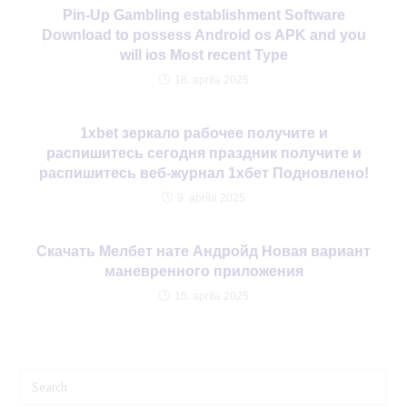
Pin-Up Gambling establishment Software
Download to possess Android os APK and you
will ios Most recent Type
18. apríla 2025
1xbet зеркало рабочее получите и
распишитесь сегодня праздник получите и
распишитесь веб-журнал 1хбет Подновлено!
9. apríla 2025
Скачать Мелбет нате Андройд Новая вариант
маневренного приложения
15. apríla 2025
Search
for: