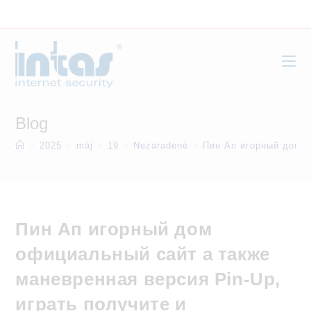
Skip
to
content
Blog
>
2025
>
máj
>
19
>
Nezaradené
>
Пин Ап игорный дом о
Пин Ап игорный дом
официальный сайт а также
маневренная версия Pin-Up,
играть получите и