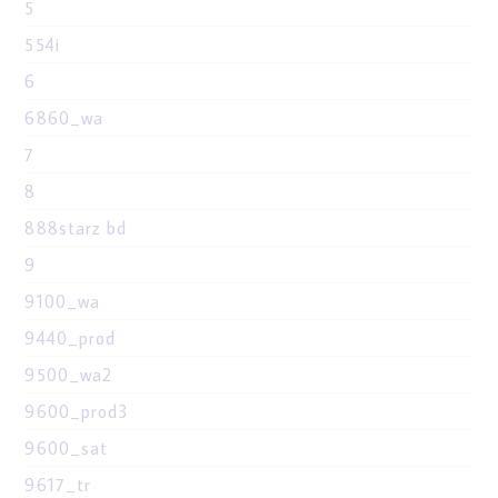
5
554i
6
6860_wa
7
8
888starz bd
9
9100_wa
9440_prod
9500_wa2
9600_prod3
9600_sat
9617_tr