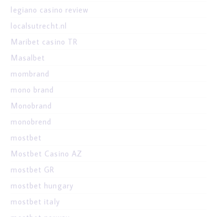
legiano casino review
localsutrecht.nl
Maribet casino TR
Masalbet
mombrand
mono brand
Monobrand
monobrend
mostbet
Mostbet Casino AZ
mostbet GR
mostbet hungary
mostbet italy