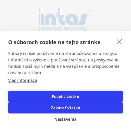
O súboroch cookie na tejto stránke
Súbory cookie používame na zhromažďovanie a analýzu
VÝNIMOČNÉ TECHNOLÓGIE
informácií o výkone a používaní stránok, na poskytovanie
PRE MALÉ AJ VEĽKÉ FIRMY
funkcií sociálnych médií a na vylepšenie a prispôsobenie
obsahu a reklám.
Viac informácií
KONTAKT:
Rozvojová 2
Povoliť všetko
040 11 Košice
email:
info@intas.sk
Zakázať všetko
Nastavenia