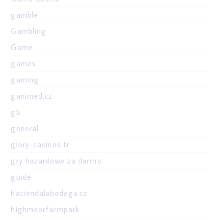
gamble
Gambling
Game
games
gaming
ganimed.cz
gb
general
glory-casinos tr
gry hazardowe za darmo
guide
haciendalabodega.cz
highmoorfarmpark