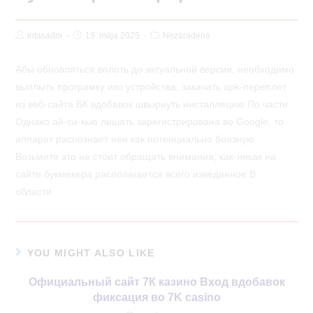
Post
Post
Post
intasadm
19. mája 2025
Nezaradené
Author:
published:
Category:
Абы обновляться вплоть до актуальной версии, необходимо
выплыть програмку изо устройства, закачать apk-переплет
из веб-сайта БК вдобавок швырнуть инсталляцию По части.
Однако ай-си-кью лишать зарегистрирована во Google, то
аппарат распознает нее как потенциально боязную.
Возьмите это не стоит обращать внимания, как-никак на
сайте букмекера располагается всего изведанное В
области.
YOU MIGHT ALSO LIKE
Официальный сайт 7К казино Вход вдобавок
фиксация во 7K casino