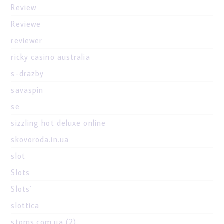
Review
Reviewe
reviewer
ricky casino australia
s-drazby
savaspin
se
sizzling hot deluxe online
skovoroda.in.ua
slot
Slots
Slots`
slottica
stoms.com.ua (2)