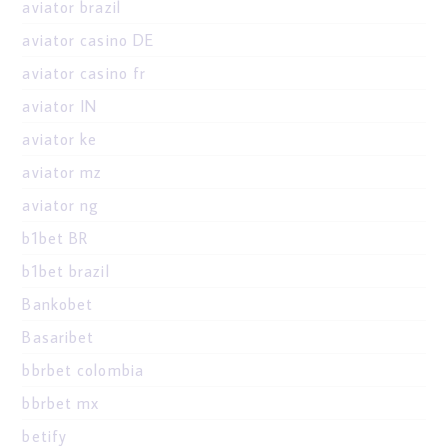
aviator brazil
aviator casino DE
aviator casino fr
aviator IN
aviator ke
aviator mz
aviator ng
b1bet BR
b1bet brazil
Bankobet
Basaribet
bbrbet colombia
bbrbet mx
betify