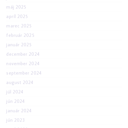
máj 2025
apríl 2025
marec 2025
február 2025
január 2025
december 2024
november 2024
september 2024
august 2024
júl 2024
jún 2024
január 2024
jún 2023