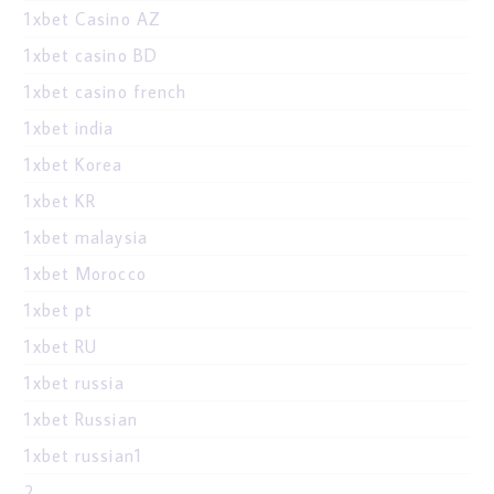
1xbet Casino AZ
1xbet casino BD
1xbet casino french
1xbet india
1xbet Korea
1xbet KR
1xbet malaysia
1xbet Morocco
1xbet pt
1xbet RU
1xbet russia
1xbet Russian
1xbet russian1
2