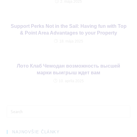
2. mája 2025
Support Perks Not in the Sail: Having fun with Top
& Point Area Advantages to your Property
18. mája 2025
Лото Клаб Чемодан возможность высшей
марки выигрыш ждет вам
10. apríla 2025
Search
for:
NAJNOVŠIE ČLÁNKY