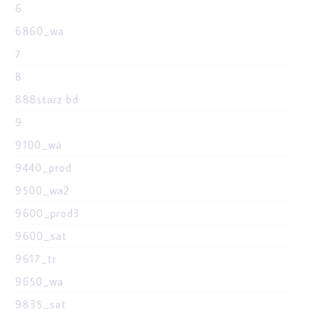
6
6860_wa
7
8
888starz bd
9
9100_wa
9440_prod
9500_wa2
9600_prod3
9600_sat
9617_tr
9650_wa
9835_sat