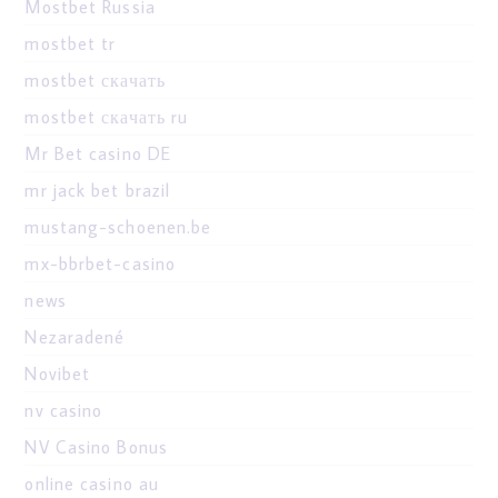
Mostbet Russia
mostbet tr
mostbet скачать
mostbet скачать ru
Mr Bet casino DE
mr jack bet brazil
mustang-schoenen.be
mx-bbrbet-casino
news
Nezaradené
Novibet
nv casino
NV Casino Bonus
online casino au