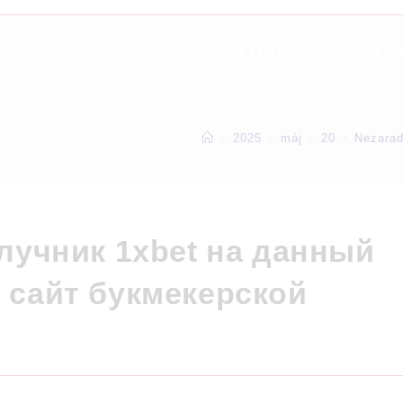
O NÁS
SLUŽBY
KONTA
>
2025
>
máj
>
20
>
Nezara
лучник 1xbet на данный
 сайт букмекерской