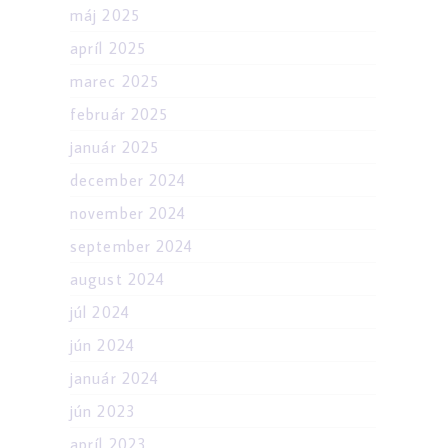
máj 2025
apríl 2025
marec 2025
február 2025
január 2025
december 2024
november 2024
september 2024
august 2024
júl 2024
jún 2024
január 2024
jún 2023
apríl 2023