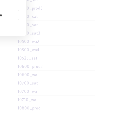
10400_prod3
ia
10400_sat
10500_sat
10500_sat3
10500_wa2
10500_wa4
10525_sat
10600_prod2
10600_wa
10700_sat
10700_wa
10710_wa
10800_prod