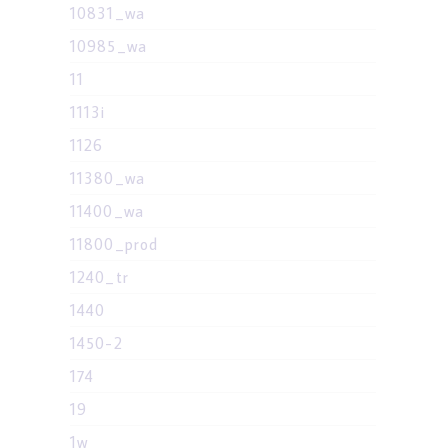
10831_wa
10985_wa
11
1113i
1126
11380_wa
11400_wa
11800_prod
1240_tr
1440
1450-2
174
19
1w