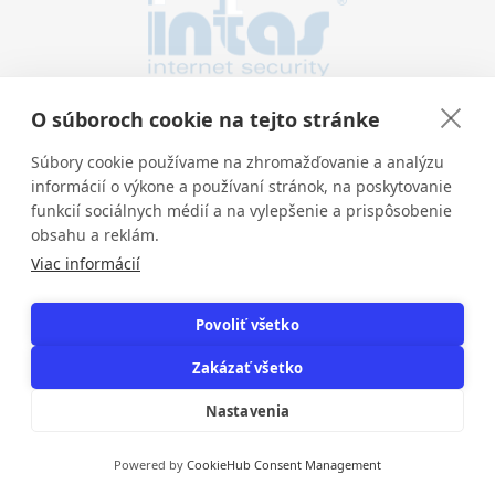
O súboroch cookie na tejto stránke
Súbory cookie používame na zhromažďovanie a analýzu
VÝNIMOČNÉ TECHNOLÓGIE
informácií o výkone a používaní stránok, na poskytovanie
PRE MALÉ AJ VEĽKÉ FIRMY
funkcií sociálnych médií a na vylepšenie a prispôsobenie
obsahu a reklám.
Viac informácií
KONTAKT:
Rozvojová 2
Povoliť všetko
040 11 Košice
email:
info@intas.sk
Zakázať všetko
Nastavenia
Powered by
CookieHub Consent Management
Intas s.r.o. © 2026 All Rights Reserved
design by eMsec s.r.o.