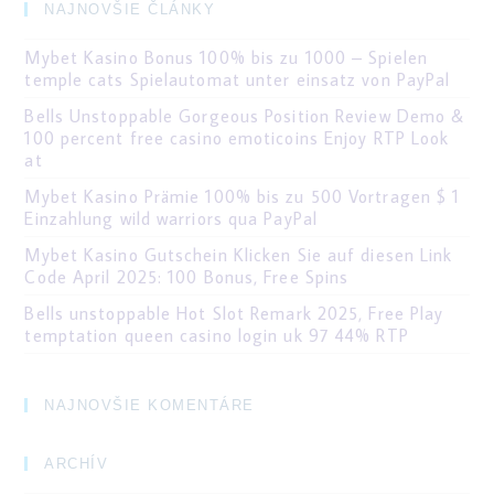
NAJNOVŠIE ČLÁNKY
Mybet Kasino Bonus 100% bis zu 1000 – Spielen
temple cats Spielautomat unter einsatz von PayPal
Bells Unstoppable Gorgeous Position Review Demo &
100 percent free casino emoticoins Enjoy RTP Look
at
Mybet Kasino Prämie 100% bis zu 500 Vortragen $ 1
Einzahlung wild warriors qua PayPal
Mybet Kasino Gutschein Klicken Sie auf diesen Link
Code April 2025: 100 Bonus, Free Spins
Bells unstoppable Hot Slot Remark 2025, Free Play
temptation queen casino login uk 97 44% RTP
NAJNOVŠIE KOMENTÁRE
ARCHÍV