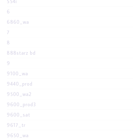
554i
6
6860_wa
7
8
888starz bd
9
9100_wa
9440_prod
9500_wa2
9600_prod3
9600_sat
9617_tr
9650_wa