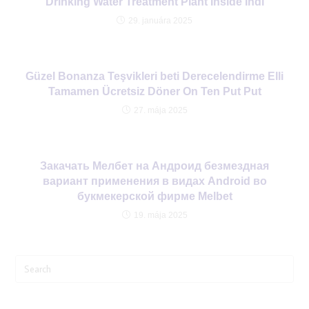
Drinking Water Treatment Plant Inside Indi
29. januára 2025
Güzel Bonanza Teşvikleri beti Derecelendirme Elli
Tamamen Ücretsiz Döner On Ten Put Put
27. mája 2025
Закачать Мелбет на Андроид безмездная
вариант применения в видах Android во
букмекерской фирме Melbet
19. mája 2025
Search
for: