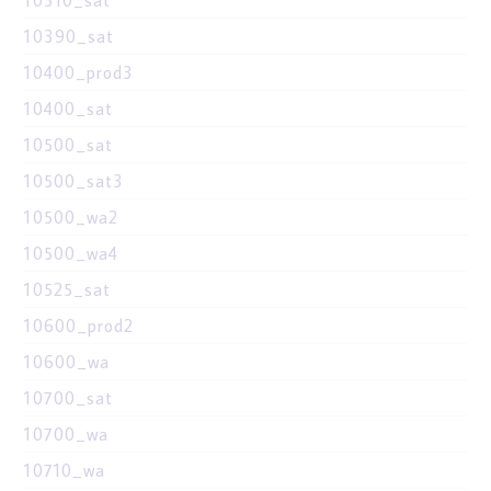
10310_sat
10390_sat
10400_prod3
10400_sat
10500_sat
10500_sat3
10500_wa2
10500_wa4
10525_sat
10600_prod2
10600_wa
10700_sat
10700_wa
10710_wa