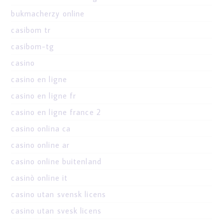
bukmacherzy online
casibom tr
casibom-tg
casino
casino en ligne
casino en ligne fr
casino en ligne france 2
casino onlina ca
casino online ar
casino online buitenland
casinò online it
casino utan svensk licens
casino utan svesk licens