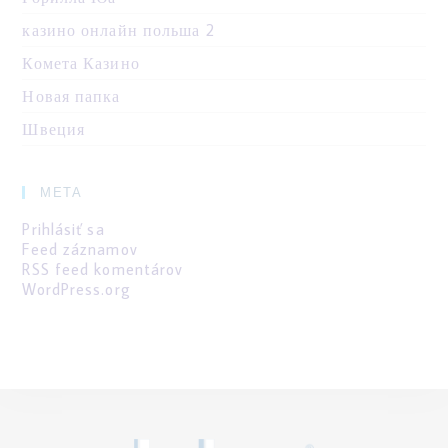
казино онлайн польша 2
Комета Казино
Новая папка
Швеция
META
Prihlásiť sa
Feed záznamov
RSS feed komentárov
WordPress.org