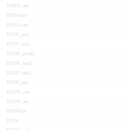
10060_wa
10060sat
10065_wa
10150_sat
10170_sat
10200_prod2
10200_sat2
10200_wa2
10210_wa
10300_sat
10300_wa
10300sat
1030i