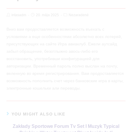
Post
Post
Post
intasadm
20. mája 2025
Nezaradené
Author:
published:
Category:
Вниз вам продоставляется возможность въехать с
условиями а еще особенностями абсолютно всех лотерей,
присутствующих на сайте Игра авиаклуб. Ежели аутсайд
забыл обращение, безотлыжно авось-либо его
восстановить, употребивши конфигурацией для
авторизации. Временный пароль полно выслан на почту,
веленную во время регистрирования. Вам продоставляется
возможность пополнить счет через банковские игра в карты,
электронные кошельки али переводы.
YOU MIGHT ALSO LIKE
Zakłady Sportowe Forum Tv Set I Muzyk Typical