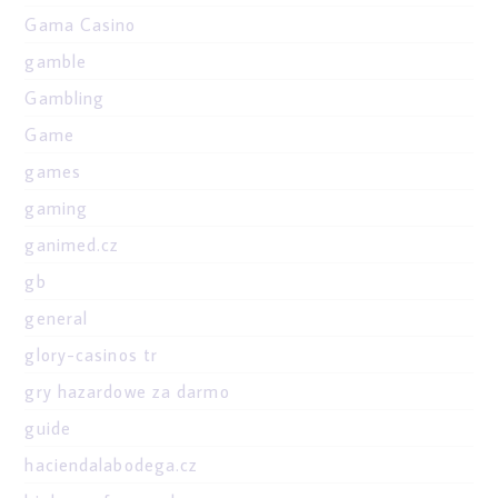
Gama Casino
gamble
Gambling
Game
games
gaming
ganimed.cz
gb
general
glory-casinos tr
gry hazardowe za darmo
guide
haciendalabodega.cz