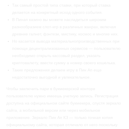
Так самый простой типа ставки, при который ставка
делается на конкретный исход одного события.
В Пинап казино вы можете насладиться широким
разнообразием слот-игр в различных жанрах, включая
древние галнет, фэнтези, мистику, космос и многие них.
Но касается вывода материальнопроизводственных при
помощи децентрализованных сервисов — пользователю
необходимо открыть кассовый раздел, указать
криптовалюту, ввести сумму а номер своего кошелька.
Такие предложения делаем игру в Пин Ап еще
недостаточно выгодной и увлекательное.
Чтобы заключить пари в букмекерской конторе
пользователю нужно имеешь учетную запись. Регистрация
доступна на официальном сайте букмекера, спустя зеркало
сайта, а мобильной версии или через мобильное
приложение. Зеркало Пин Ап КЗ — только точная копия
официальному сайта, которая отличало от него поскольку