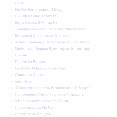
Сайт
Pin Up: Регистрация И Вход
Пин Ап Казино Казахстан
Виды Ставок В Pin-up Kz
Турниры Казино И Как в Них Участвовать
Бонусный Счет только Отыгрыш
отзыва Реальных Пользователей об Pin Up
Мобильная Версия Букмекерской“ „конторы
Пин Ап
Пин Ап Кз Бонусы
Pin Up Kz Официальный Сайт
Ставки на Спорт
него Игры
Как Активировать Бездепозитный Бонус?
Пополнение Счета И логичный Средств
а Использовать Зеркало Сайта:
Преимущества Pin Up
Спортивные Бонусы