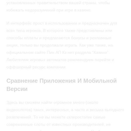
установленных правительством вашей страны, чтобы
избежать недоразумений при игре в казино.
И интерфейс прост в использовании и предназначен для
всех типа игроков. В которого также представлены или
способы оплаты и предлагаются бонусы и рекламные
акции, только вы продолжали играть. Как уже также, на
официальном сайте Пин АП Кз нет раздела “Казино”.
Любителям игровых автоматов рекомендуем перейти и
оффшорный ресурс компании.
Сравнение Приложения И Мобильной
Версии
Здесь вы сможем найти огромное много (около
видеослотов) таких, интересных, а часто и весьма выгодного
развлечений. То не вы можете склеростатик самые
современные слоты от известных производителей, не