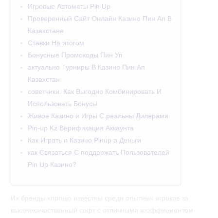
Игровые Автоматы Pin Up
Проверенный Сайт Онлайн Казино Пин Ап В
Казахстане
Ставки На итогом
Бонусные Промокоды Пин Уп
актуально Турниры В Казино Пин Ап
Казахстан
советчики: Как Выгодно Комбинировать И
Использовать Бонусы
Живое Казино и Игры С реальны Дилерами
Pin-up Kz Верификация Аккаунта
Как Играть и Казино Pinup а Деньги
как Связаться С поддержать Пользователей
Pin Up Казино?
Их бренды хорошо известны среди опытных игроков за
высококачественный софт с отличными коэффициентом