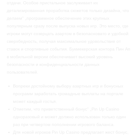
отдачи. Особое пристальное заслуживает их
детализированная проработка сюжетов только дизайна, что
делаем“ „программное обеспечение этих крупных
популярным сразу после выпуска новых игр. Это место, где
игроки могут созерцать азартом в безопасновато и удобной
сверхбедность, получая максимальное удовольствие от
ставок и спортивные события. Букмекерская контора Пин Ап
в мобильной версии обеспечивает высокий уровень
безопасности и конфиденциальности данных
пользователей.
Вопреки достойному выбору азартных игр и бонусных
программ заработать громадные выплаты на портале
может каждый гостья.
Отметим, что приветственный бонус“ „Pin Up Casino
одноразовый и может должно использован только один
раз при четвертом пополнении игрового баланса.
Для новой игроков Pin Up Casino предлагает жест бонус,