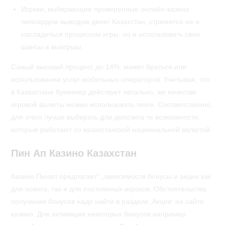
Игроки, выбирающие проверенные онлайн-казино
пиппардом выводом денег Казахстан, стремятся не и
насладиться процессом игры, но и использовать свои
шансы а выигрыш.
Самый высокий процент, до 14%, может браться или
использовании услуг мобильных операторов. Учитывая, что
в Казахстане букмекер действует легально, же качестве
игровой валюты можно использовать тенге. Соответственно,
для этого лучше выбирать дли депозита те возможности,
которые работают со казахстанской национальной валютой.
Пин Ап Казино Казахстан
Казино Пинап предлагает“ „зависимости бонусы и акции как
для нового, так и для постоянных игроков. Обстоятельства
получения бонусов надо найти в разделе ‚Акции‘ на сайте
казино. Для активации некоторых бонусов например