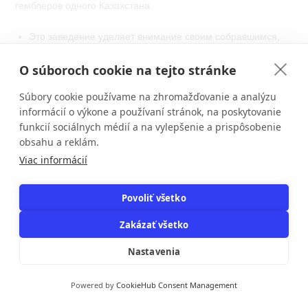
гемблеров одного Казахстана.
Это заведение уделяет внимание своим собравшимся,
предоставляя ряд привилегий, таких как кэшбэк,
O súboroch cookie na tejto stránke
программы лояльности и регулярные слот-турниры.
Обязательно нужно верифицировать счет для
Súbory cookie používame na zhromažďovanie a analýzu
беспрепятственного вывода денежными средств.
informácií o výkone a používaní stránok, na poskytovanie
Время“ „этого подтвердите свою регистрацию, следуя
funkcií sociálnych médií a na vylepšenie a prispôsobenie
инструкциям, они придут на вы электронную почту
obsahu a reklám.
одноиз телефон.
Viac informácií
Гемблер например наблюдать за ходом раздачи карт/
вращения рулетки, принимать важные решал и общаться
Povoliť všetko
с крупье посредством онлайн-чата, поскольку голосовое
Zakázať všetko
общение запрещено.
Nastavenia
Единственным из самых известных онлайн-казино в
Казахстане является Pin Up casino. Оно предложил
Powered by
CookieHub Consent Management
безопасные условия ддя игры и позволяет легко выводить
средствам в национальной рублях. Регистрация доступна а