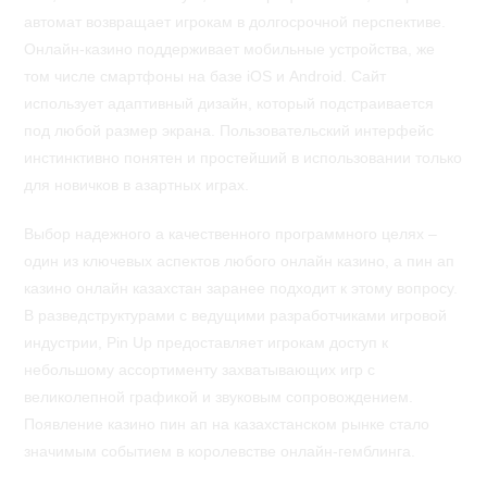
автомат возвращает игрокам в долгосрочной перспективе.
Онлайн-казино поддерживает мобильные устройства, же
том числе смартфоны на базе iOS и Android. Сайт
использует адаптивный дизайн, который подстраивается
под любой размер экрана. Пользовательский интерфейс
инстинктивно понятен и простейший в использовании только
для новичков в азартных играх.
Выбор надежного а качественного программного целях –
один из ключевых аспектов любого онлайн казино, а пин ап
казино онлайн казахстан заранее подходит к этому вопросу.
В разведструктурами с ведущими разработчиками игровой
индустрии, Pin Up предоставляет игрокам доступ к
небольшому ассортименту захватывающих игр с
великолепной графикой и звуковым сопровождением.
Появление казино пин ап на казахстанском рынке стало
значимым событием в королевстве онлайн-гемблинга.